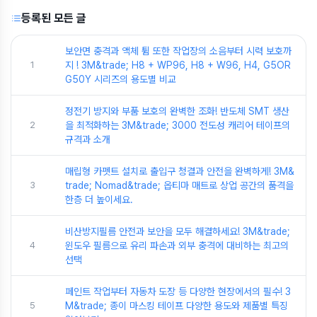
등록된 모든 글
보안면 충격과 액체 튐 또한 작업장의 소음부터 시력 보호까
1
지 ! 3M&trade; H8 + WP96, H8 + W96, H4, G5OR
G50Y 시리즈의 용도별 비교
정전기 방지와 부품 보호의 완벽한 조화! 반도체 SMT 생산
2
을 최적화하는 3M&trade; 3000 전도성 캐리어 테이프의
규격과 소개
매립형 카펫트 설치로 출입구 청결과 안전을 완벽하게! 3M&
3
trade; Nomad&trade; 옵티마 매트로 상업 공간의 품격을
한층 더 높이세요.
비산방지필름 안전과 보안을 모두 해결하세요! 3M&trade;
4
윈도우 필름으로 유리 파손과 외부 충격에 대비하는 최고의
선택
페인트 작업부터 자동차 도장 등 다양한 현장에서의 필수! 3
5
M&trade; 종이 마스킹 테이프 다양한 용도와 제품별 특징