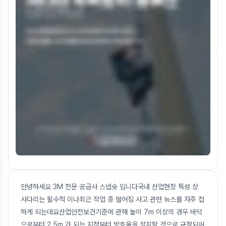
안녕하세요 3M 전문 공급사 스냅슛 입니다국내 산업현장 특성 상
사다리는 필수적 이나최근 작업 중 떨어짐 사고 관련 뉴스를 자주 접
하게 되는데요산업안전보건기준에 관해 높이 7m 이상의 경우 바닥
으로부터 2.5m 가 되는 지점부터 방호울을 설치할 것으로 규정되어