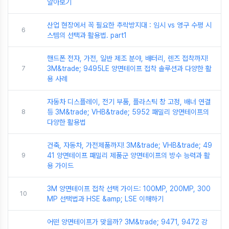
알아보기
산업 현장에서 꼭 필요한 추락방지대 : 임시 vs 영구 수평 시
6
스템의 선택과 활용법. part1
핸드폰 전자, 가전, 일반 제조 분야, 배터리, 렌즈 접착까지!
7
3M&trade; 9495LE 양면테이프 접착 솔루션과 다양한 활
용 사례
자동차 디스플레이, 전기 부품, 플라스틱 창 고정, 배너 연결
8
등 3M&trade; VHB&trade; 5952 패밀리 양면테이프의
다양한 활용법
건축, 자동차, 가전제품까지! 3M&trade; VHB&trade; 49
9
41 양면테이프 패밀리 제품군 양면테이프의 방수 능력과 활
용 가이드
3M 양면테이프 접착 선택 가이드: 100MP, 200MP, 300
10
MP 선택법과 HSE &amp; LSE 이해하기
어떤 양면테이프가 맞을까? 3M&trade; 9471, 9472 강