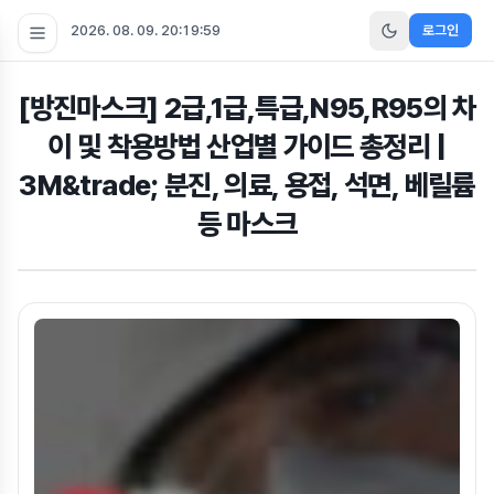
2026. 08. 09. 20:20:00
로그인
[방진마스크] 2급,1급,특급,N95,R95의 차
이 및 착용방법 산업별 가이드 총정리 |
3M&trade; 분진, 의료, 용접, 석면, 베릴륨
등 마스크