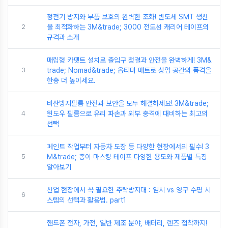
정전기 방지와 부품 보호의 완벽한 조화! 반도체 SMT 생산
2
을 최적화하는 3M&trade; 3000 전도성 캐리어 테이프의
규격과 소개
매립형 카펫트 설치로 출입구 청결과 안전을 완벽하게! 3M&
3
trade; Nomad&trade; 옵티마 매트로 상업 공간의 품격을
한층 더 높이세요.
비산방지필름 안전과 보안을 모두 해결하세요! 3M&trade;
4
윈도우 필름으로 유리 파손과 외부 충격에 대비하는 최고의
선택
페인트 작업부터 자동차 도장 등 다양한 현장에서의 필수! 3
5
M&trade; 종이 마스킹 테이프 다양한 용도와 제품별 특징
알아보기
산업 현장에서 꼭 필요한 추락방지대 : 임시 vs 영구 수평 시
6
스템의 선택과 활용법. part1
핸드폰 전자, 가전, 일반 제조 분야, 배터리, 렌즈 접착까지!