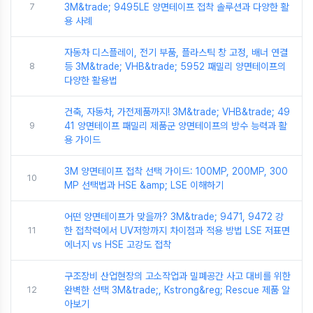
7
3M&trade; 9495LE 양면테이프 접착 솔루션과 다양한 활
용 사례
자동차 디스플레이, 전기 부품, 플라스틱 창 고정, 배너 연결
8
등 3M&trade; VHB&trade; 5952 패밀리 양면테이프의
다양한 활용법
건축, 자동차, 가전제품까지! 3M&trade; VHB&trade; 49
9
41 양면테이프 패밀리 제품군 양면테이프의 방수 능력과 활
용 가이드
3M 양면테이프 접착 선택 가이드: 100MP, 200MP, 300
10
MP 선택법과 HSE &amp; LSE 이해하기
어떤 양면테이프가 맞을까? 3M&trade; 9471, 9472 강
11
한 접착력에서 UV저항까지 차이점과 적용 방법 LSE 저표면
에너지 vs HSE 고강도 접착
구조장비 산업현장의 고소작업과 밀폐공간 사고 대비를 위한
12
완벽한 선택 3M&trade;, Kstrong&reg; Rescue 제품 알
아보기