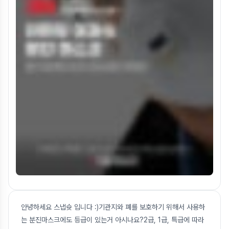
안녕하세요 스냅슛 입니다 :)기관지와 폐를 보호하기 위해서 사용하
는 분진마스크에도 등급이 있는거 아시나요?2급, 1급, 특급에 따라