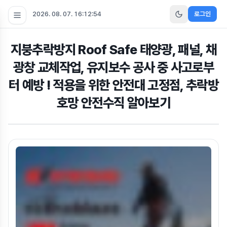
2026. 08. 07. 16:12:55
로그인
지붕추락방지 Roof Safe 태양광, 패널, 채
광창 교체작업, 유지보수 공사 중 사고로부
터 예방 ! 적용을 위한 안전대 고정점, 추락방
호망 안전수직 알아보기