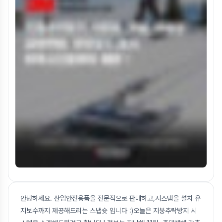
안녕하세요. 산업안전용품을 전문적으로 판매하고,시스템을 설치 유
지보수까지 제공해드리는 스냅슛 입니다 :)오늘은 지붕추락방지 시