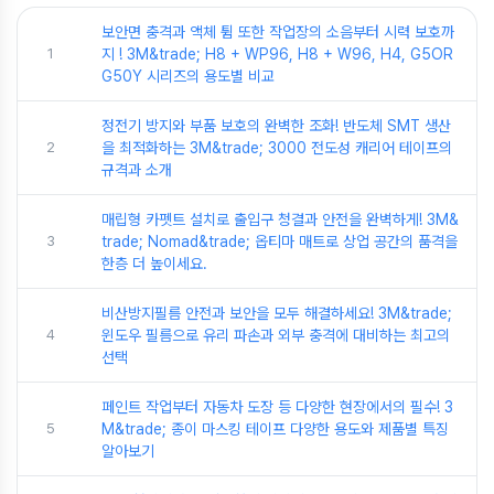
보안면 충격과 액체 튐 또한 작업장의 소음부터 시력 보호까
1
지 ! 3M&trade; H8 + WP96, H8 + W96, H4, G5OR
G50Y 시리즈의 용도별 비교
정전기 방지와 부품 보호의 완벽한 조화! 반도체 SMT 생산
2
을 최적화하는 3M&trade; 3000 전도성 캐리어 테이프의
규격과 소개
매립형 카펫트 설치로 출입구 청결과 안전을 완벽하게! 3M&
3
trade; Nomad&trade; 옵티마 매트로 상업 공간의 품격을
한층 더 높이세요.
비산방지필름 안전과 보안을 모두 해결하세요! 3M&trade;
4
윈도우 필름으로 유리 파손과 외부 충격에 대비하는 최고의
선택
페인트 작업부터 자동차 도장 등 다양한 현장에서의 필수! 3
5
M&trade; 종이 마스킹 테이프 다양한 용도와 제품별 특징
알아보기