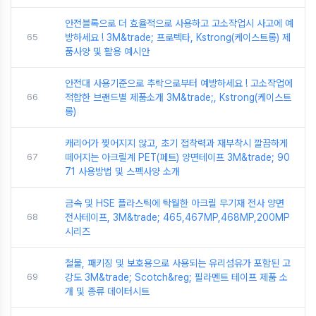
안전블록으로 더 효율적으로 사용하고 고소작업시 사고에 예
65
방하세요 ! 3M&trade; 프로텍타, Kstrong(케이스트롱) 제
품사양 및 활용 예시안
안전대 사용기준으로 추락으로부터 예방하세요 ! 고소작업에
66
적합한 브랜드별 제품소개 3M&trade;, Kstrong(케이스트
롱)
캐리어가 찢어지지 않고, 초기 접착력과 재부착시 깔끔하게
67
떼어지는 아크릴계 PET(페트) 양면테이프 3M&trade; 90
71 사용방법 및 스펙사양 소개
금속 및 HSE 플라스틱에 탁월한 아크릴 무기재 전사 양면
68
전사테이프, 3M&trade; 465,467MP,468MP,200MP
시리즈
철물, 패키징 및 보호용으로 사용되는 유리섬유가 포함된 고
69
강도 3M&trade; Scotch&reg; 필라멘트 테이프 제품 소
개 및 종류 데이터시트