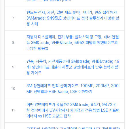
핸드폰 전자, 가전, 일반 제조 분야, 배터리, 렌즈 접착까지!
7
3M&trade; 9495LE 양면테이프 접착 솔루션과 다양한 활
용 사례
자동차 디스플레이, 전기 부품, 플라스틱 창 고정, 배너 연결
8
등 3M&trade; VHB&trade; 5952 패밀리 양면테이프의
다양한 활용법
건축, 자동차, 가전제품까지! 3M&trade; VHB&trade; 49
9
41 양면테이프 패밀리 제품군 양면테이프의 방수 능력과 활
용 가이드
3M 양면테이프 접착 선택 가이드: 100MP, 200MP, 300
10
MP 선택법과 HSE &amp; LSE 이해하기
어떤 양면테이프가 맞을까? 3M&trade; 9471, 9472 강
11
한 접착력에서 UV저항까지 차이점과 적용 방법 LSE 저표면
에너지 vs HSE 고강도 접착