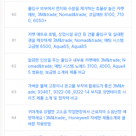
출입구 외부에서 먼지와 수분을 제거하는 효율성 높은 카펫
60
매트, 3M&trade; Nomad&trade; 코일매트 8100, 710
0, 6050+
카펫 매트로 호텔, 상업시설 공간 등 건물 출입구 및 실내환
61
경을 깨끗하게! 3M&trade; Nomad&trade; 매팅 시스템
고급형 6500, Aqua65, Aqua85
깔끔한 인상을 주는 출입구 내부용 카펫매트 3M&trade; N
62
omad&trade; 매팅 시스템 노매드 3100, 4000, Aqua4
5 범용성, 보급형 소개와 제품 비교
가벼운 물체 고정이나 광고물 부착에 활용도가 좋은 3M&tr
63
ade; 9346T, 9322-08 ,9322-14 부직포 양면테이프 시
리즈 제품 소개 및 점착력 비교
귀마개로 강렬한 고소음 작업현장에서 근로자의 소음난청 예
64
방하세요 ! 3M&trade;, Honeywell 자세한 제품소개와 올
바른 착용방법