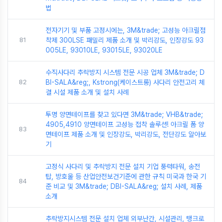
법
전자기기 및 부품 고정시에는, 3M&trade; 고성능 아크릴점
81
착제 300LSE 패밀리 제품 소개 및 박리강도, 인장강도 93
005LE, 93010LE, 93015LE, 93020LE
수직사다리 추락방지 시스템 전문 시공 업체 3M&trade; D
82
BI-SALA&reg;, Kstrong(케이스트롱) 사다리 안전고리 체
결 시설 제품 소개 및 설치 사례
투명 양면테이프를 찾고 있다면 3M&trade; VHB&trade;
4905,4910 양면테이프 고성능 접착 솔루션! 아크릴 폼 양
83
면테이프 제품 소개 및 인장강도, 박리강도, 전단강도 알아보
기
고정식 사다리 및 추락방지 전문 설치 기업 풍력타워, 송전
탑, 방호울 등 산업안전보건기준에 관한 규칙 미국과 한국 기
84
준 비교 및 3M&trade; DBI-SALA&reg; 설치 사례, 제품
소개
추락방지시스템 전문 설치 업체 외부난간, 시설관리, 탱크로