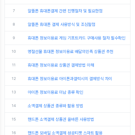
7
알뜰폰 휴대폰결제 간편 진행절차 및 필요한점
8
알뜰폰 휴대폰 결제 사용방식 및 조심할점
9
휴대폰 정보이용료 게임 기프트카드 구매사용 절차 필수확인
10
명절선물 휴대폰 정보이용료 배달의민족 상품권 추천
11
휴대폰 정보이용료 상품권 결제방법 이해
12
휴대폰 정보이용료 아이폰과갤럭시의 결제방식 차이
13
아이폰 정보이용료 미납 종류 확인
14
소액결제 상품권 종류와 활용 방법
15
핸드폰 소액결제 상품권 올바른 사용방법
16
핸드폰 모바일 소액결제 성공티켓 스마트 활용