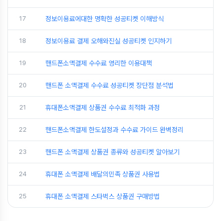
17
정보이용료에대한 명확한 성공티켓 이해방식
18
정보이용료 결제 오해와진실 성공티켓 인지하기
19
핸드폰소액결제 수수료 영리한 이용대책
20
핸드폰 소액결제 수수료 성공티켓 장단점 분석법
21
휴대폰소액결제 상품권 수수료 최적화 과정
22
핸드폰소액결제 한도설정과 수수료 가이드 완벽정리
23
핸드폰 소액결제 상품권 종류와 성공티켓 알아보기
24
휴대폰 소액결제 배달의민족 상품권 사용법
25
휴대폰 소액결제 스타벅스 상품권 구매방법