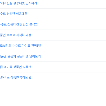
오해와진실 성공티켓 인지하기
수료 영리한 이용대책
수수료 성공티켓 장단점 분석법
품권 수수료 최적화 과정
도설정과 수수료 가이드 완벽정리
상품권 종류와 성공티켓 알아보기
배달의민족 상품권 사용법
스타벅스 상품권 구매방법