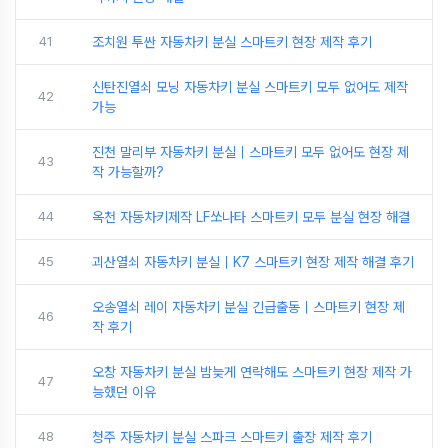
41
조치원 투싼 자동차키 분실 스마트키 현장 제작 후기
신탄진열쇠 모닝 자동차키 분실 스마트키 모두 없어도 제작
42
가능
진천 말리부 자동차키 분실｜스마트키 모두 없어도 현장 제
43
작 가능할까?
44
옥천 자동차키제작 LF쏘나타 스마트키 모두 분실 현장 해결
45
괴산열쇠 자동차키 분실｜K7 스마트키 현장 제작 해결 후기
오송열쇠 레이 자동차키 분실 긴급출동｜스마트키 현장 제
46
작 후기
오창 자동차키 분실 밤늦게 연락해도 스마트키 현장 제작 가
47
능했던 이유
48
청주 자동차키 분실 스파크 스마트키 출장 제작 후기