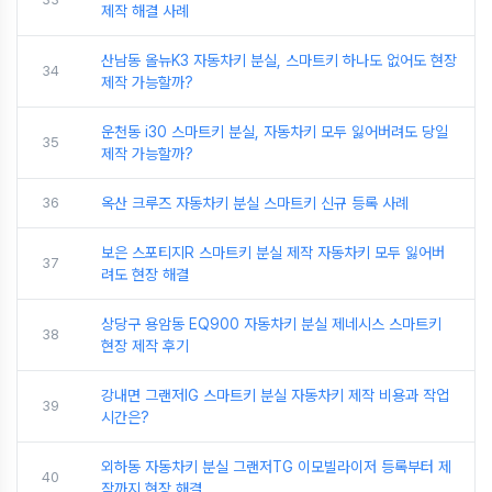
제작 해결 사례
산남동 올뉴K3 자동차키 분실, 스마트키 하나도 없어도 현장
34
제작 가능할까?
운천동 i30 스마트키 분실, 자동차키 모두 잃어버려도 당일
35
제작 가능할까?
36
옥산 크루즈 자동차키 분실 스마트키 신규 등록 사례
보은 스포티지R 스마트키 분실 제작 자동차키 모두 잃어버
37
려도 현장 해결
상당구 용암동 EQ900 자동차키 분실 제네시스 스마트키
38
현장 제작 후기
강내면 그랜저IG 스마트키 분실 자동차키 제작 비용과 작업
39
시간은?
외하동 자동차키 분실 그랜저TG 이모빌라이저 등록부터 제
40
작까지 현장 해결