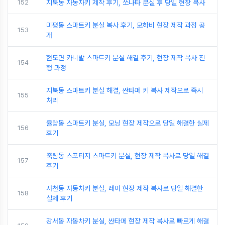
152
지북동 자동차키 제작 후기, 쏘나타 분실 후 당일 현장 복사
미평동 스마트키 분실 복사 후기, 모하비 현장 제작 과정 공
153
개
현도면 카니발 스마트키 분실 해결 후기, 현장 제작 복사 진
154
행 과정
지북동 스마트키 분실 해결, 싼타페 키 복사 제작으로 즉시
155
처리
율량동 스마트키 분실, 모닝 현장 제작으로 당일 해결한 실제
156
후기
죽림동 스포티지 스마트키 분실, 현장 제작 복사로 당일 해결
157
후기
사천동 자동차키 분실, 레이 현장 제작 복사로 당일 해결한
158
실제 후기
강서동 자동차키 분실, 싼타페 현장 제작 복사로 빠르게 해결