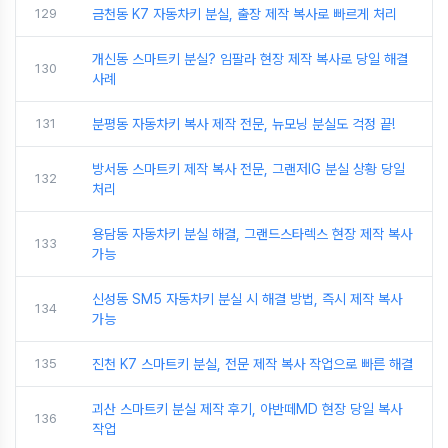
129
금천동 K7 자동차키 분실, 출장 제작 복사로 빠르게 처리
개신동 스마트키 분실? 임팔라 현장 제작 복사로 당일 해결
130
사례
131
분평동 자동차키 복사 제작 전문, 뉴모닝 분실도 걱정 끝!
방서동 스마트키 제작 복사 전문, 그랜저IG 분실 상황 당일
132
처리
용담동 자동차키 분실 해결, 그랜드스타렉스 현장 제작 복사
133
가능
신성동 SM5 자동차키 분실 시 해결 방법, 즉시 제작 복사
134
가능
135
진천 K7 스마트키 분실, 전문 제작 복사 작업으로 빠른 해결
괴산 스마트키 분실 제작 후기, 아반떼MD 현장 당일 복사
136
작업