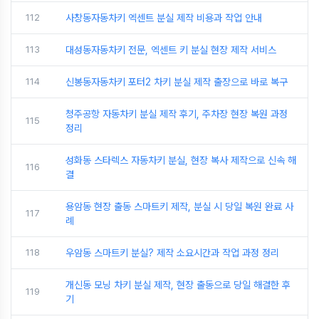
112
사창동자동차키 엑센트 분실 제작 비용과 작업 안내
113
대성동자동차키 전문, 엑센트 키 분실 현장 제작 서비스
114
신봉동자동차키 포터2 차키 분실 제작 출장으로 바로 복구
청주공항 자동차키 분실 제작 후기, 주차장 현장 복원 과정
115
정리
성화동 스타렉스 자동차키 분실, 현장 복사 제작으로 신속 해
116
결
용암동 현장 출동 스마트키 제작, 분실 시 당일 복원 완료 사
117
례
118
우암동 스마트키 분실? 제작 소요시간과 작업 과정 정리
개신동 모닝 차키 분실 제작, 현장 출동으로 당일 해결한 후
119
기