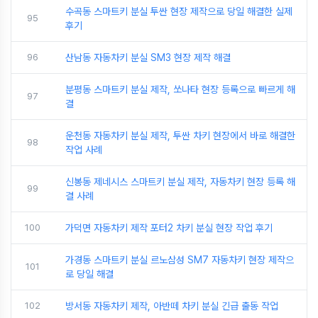
수곡동 스마트키 분실 투싼 현장 제작으로 당일 해결한 실제
95
후기
96
산남동 자동차키 분실 SM3 현장 제작 해결
분평동 스마트키 분실 제작, 쏘나타 현장 등록으로 빠르게 해
97
결
운천동 자동차키 분실 제작, 투싼 차키 현장에서 바로 해결한
98
작업 사례
신봉동 제네시스 스마트키 분실 제작, 자동차키 현장 등록 해
99
결 사례
100
가덕면 자동차키 제작 포터2 차키 분실 현장 작업 후기
가경동 스마트키 분실 르노삼성 SM7 자동차키 현장 제작으
101
로 당일 해결
102
방서동 자동차키 제작, 아반떼 차키 분실 긴급 출동 작업