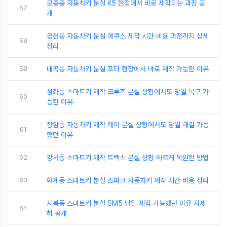
모충동 자동차키 분실 K5 현장에서 바로 제작되는 과정 공
57
개
금천동 자동차키 분실 에쿠스 제작 시간 비용 과정까지 상세
58
정리
59
내곡동 자동차키 분실 포터 현장에서 바로 제작 가능한 이유
성화동 스마트키 제작 크루즈 분실 상황에서도 당일 복구 가
60
능한 이유
장암동 자동차키 제작 레이 분실 상황에서도 당일 해결 가능
61
했던 이유
62
강서동 스마트키 제작 트랙스 분실 상황 빠르게 복원한 방법
63
화계동 스마트키 분실 스파크 자동차키 제작 시간 비용 정리
지북동 스마트키 분실 SM5 당일 제작 가능했던 이유 자세
64
히 공개