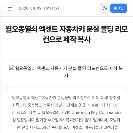
2026. 08. 09. 16:31:52
로그인
월오동열쇠 엑센트 자동차키 분실 폴딩 리모
컨으로 제작 복사
월오동열쇠 엑센트자동차키 분실폴딩 리모컨으로 제작 복사! 청주열
쇠특공대 충청북도 청주시 상당구 단재로 312 이 블로그의 체크인
이 장소의 다른 글 월오동열쇠 지킴이Cheongju Key Commando
김 팀장입니다.활기찬 수요일이시작되었어요.일찍 일어나서..모닝커
피 한 잔을 마시고..출근 준비를 모두 마쳤죠. 이웃님들과 고객님들