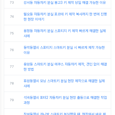
73
강서동 자동차키 분실 봉고3 키 제작 당일 해결 가능한 이유
월오동 자동차키 분실 포르테 키 제작 복사까지 한 번에 진행
74
한 현장 이야기
용정동 자동차키 분실 스포티지 키 제작 빠르게 해결한 실제
75
사례
동막동열쇠 스포티지 스마트키 분실 시 빠르게 제작 가능한
76
이유
용암동 스마트키 분실 에쿠스 자동차키 제작, 견인 없이 해결
77
한 방법
휴암동열쇠 모닝 스마트키 분실 현장 제작으로 해결한 실제
78
사례
석곡동열쇠 포터2 자동차키 분실 현장 출동으로 해결한 작업
79
과정
장성동열쇠 카니발 스마트키 분실했을 때, 현장에서 바로 제