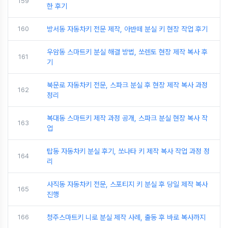
159
한 후기
160
방서동 자동차키 전문 제작, 아반떼 분실 키 현장 작업 후기
우암동 스마트키 분실 해결 방법, 쏘렌토 현장 제작 복사 후
161
기
북문로 자동차키 전문, 스파크 분실 후 현장 제작 복사 과정
162
정리
복대동 스마트키 제작 과정 공개, 스파크 분실 현장 복사 작
163
업
탑동 자동차키 분실 후기, 쏘나타 키 제작 복사 작업 과정 정
164
리
사직동 자동차키 전문, 스포티지 키 분실 후 당일 제작 복사
165
진행
166
청주스마트키 니로 분실 제작 사례, 출동 후 바로 복사까지