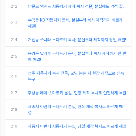
212
남문로 엑센트 자동차키 제작 복사 전문, 분실해도 걱정 끝!
수곡동 K3 자동차키 문제, 분실부터 복사 제작까지 빠르게
213
해결!
214
개신동 쏘나타 스마트키 복사, 분실부터 제작까지 당일 해결!
용암동 말리부 스마트키 문제, 분실부터 복사 제작까지 한 번
215
에 해결!
청주 자동차키 복사 전문, 모닝 분실 시 현장 제작으로 신속
216
복구
217
주성동 레이 스마트키 분실, 현장 제작 복사로 안전하게 복원
세종시 아반떼 스마트키 분실, 현장 제작 복사로 빠르게 해
218
결!
219
세종시 아반떼 자동차키 분실, 당일 제작 복사로 빠르게 해결