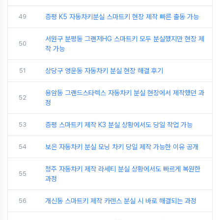
49
증평 K5 자동차키분실 스마트키 현장 제작 빠른 출동 가능
서원구 분평동 그랜저HG 스마트키 모두 분실했지만 현장 제
50
작 가능
51
상당구 영운동 자동차키 분실 현장 해결 후기
용암동 그랜드스타렉스 자동차키 분실 현장에서 제작했던 과
52
정
53
증평 스마트키 제작 K3 분실 상황에서도 당일 작업 가능
54
보은 자동차키 분실 모닝 차키 당일 제작 가능한 이유 공개
청주 자동차키 제작 라세티 분실 상황에서도 빠르게 복원한
55
과정
56
개신동 스마트키 제작 카렌스 분실 시 바로 해결되는 과정