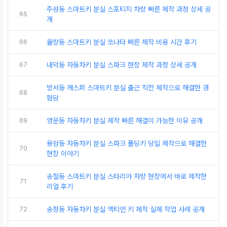
주성동 스마트키 분실 스포티지 차량 빠른 제작 과정 상세 공
65
개
66
율량동 스마트키 분실 쏘나타 빠른 제작 비용 시간 후기
67
내덕동 자동차키 분실 스파크 현장 제작 과정 상세 공개
방서동 캐스퍼 스마트키 분실 출근 직전 제작으로 해결한 경
68
험담
69
영운동 자동차키 분실 제작 빠른 해결이 가능한 이유 공개
용암동 자동차키 분실 스파크 폴딩키 당일 제작으로 해결한
70
현장 이야기
송절동 스마트키 분실 스타리아 차량 현장에서 바로 제작한
71
리얼 후기
72
송정동 자동차키 분실 액티언 키 제작 실제 작업 사례 공개