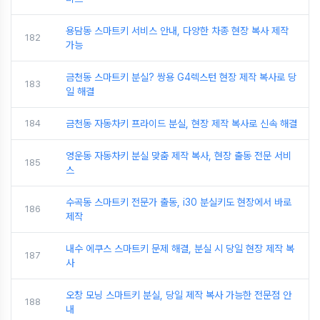
용담동 스마트키 서비스 안내, 다양한 차종 현장 복사 제작
182
가능
금천동 스마트키 분실? 쌍용 G4렉스턴 현장 제작 복사로 당
183
일 해결
184
금천동 자동차키 프라이드 분실, 현장 제작 복사로 신속 해결
영운동 자동차키 분실 맞춤 제작 복사, 현장 출동 전문 서비
185
스
수곡동 스마트키 전문가 출동, i30 분실키도 현장에서 바로
186
제작
내수 에쿠스 스마트키 문제 해결, 분실 시 당일 현장 제작 복
187
사
오창 모닝 스마트키 분실, 당일 제작 복사 가능한 전문점 안
188
내