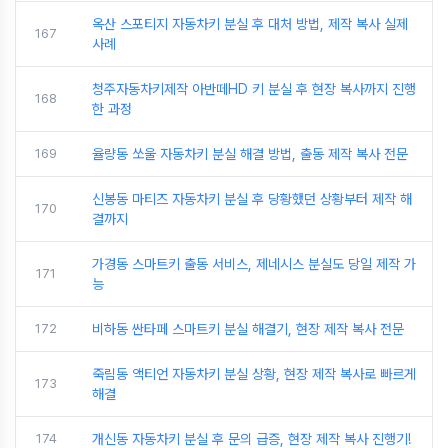
옥산 스포티지 자동차키 분실 후 대처 방법, 제작 복사 실제
167
사례
청주자동차키제작 아반떼HD 키 분실 후 현장 복사까지 진행
168
한 과정
169
율량동 쏘울 자동차키 분실 해결 방법, 출동 제작 복사 전문
신봉동 마티즈 자동차키 분실 후 당황했던 상황부터 제작 해
170
결까지
가경동 스마트키 출동 서비스, 제네시스 분실도 당일 제작 가
171
능
172
비하동 싼타페 스마트키 분실 해결기, 현장 제작 복사 전문
죽림동 액티언 자동차키 분실 상황, 현장 제작 복사로 빠르게
173
해결
174
개신동 자동차키 분실 후 문의 급증, 현장 제작 복사 진행기!