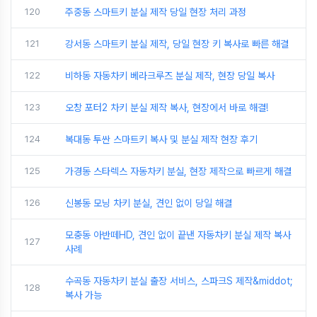
120
주중동 스마트키 분실 제작 당일 현장 처리 과정
121
강서동 스마트키 분실 제작, 당일 현장 키 복사로 빠른 해결
122
비하동 자동차키 베라크루즈 분실 제작, 현장 당일 복사
123
오창 포터2 차키 분실 제작 복사, 현장에서 바로 해결!
124
복대동 투싼 스마트키 복사 및 분실 제작 현장 후기
125
가경동 스타렉스 자동차키 분실, 현장 제작으로 빠르게 해결
126
신봉동 모닝 차키 분실, 견인 없이 당일 해결
모충동 아반떼HD, 견인 없이 끝낸 자동차키 분실 제작 복사
127
사례
수곡동 자동차키 분실 출장 서비스, 스파크S 제작&middot;
128
복사 가능