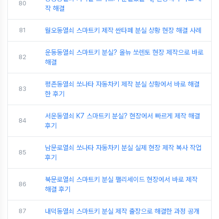
80
작 해결
81
월오동열쇠 스마트키 제작 싼타페 분실 상황 현장 해결 사례
운동동열쇠 스마트키 분실? 올뉴 쏘렌토 현장 제작으로 바로
82
해결
평촌동열쇠 쏘나타 자동차키 제작 분실 상황에서 바로 해결
83
한 후기
서운동열쇠 K7 스마트키 분실? 현장에서 빠르게 제작 해결
84
후기
남문로열쇠 쏘나타 자동차키 분실 실제 현장 제작 복사 작업
85
후기
북문로열쇠 스마트키 분실 팰리세이드 현장에서 바로 제작
86
해결 후기
87
내덕동열쇠 스마트키 분실 제작 출장으로 해결한 과정 공개