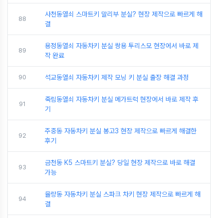
사천동열쇠 스마트키 말리부 분실? 현장 제작으로 빠르게 해
88
결
용정동열쇠 자동차키 분실 쌍용 투리스모 현장에서 바로 제
89
작 완료
90
석교동열쇠 자동차키 제작 모닝 키 분실 출장 해결 과정
죽림동열쇠 자동차키 분실 메가트럭 현장에서 바로 제작 후
91
기
주중동 자동차키 분실 봉고3 현장 제작으로 빠르게 해결한
92
후기
금천동 K5 스마트키 분실? 당일 현장 제작으로 바로 해결
93
가능
율량동 자동차키 분실 스파크 차키 현장 제작으로 빠르게 해
94
결