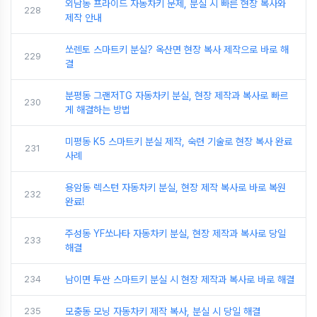
외남동 프라이드 자동차키 문제, 분실 시 빠른 현장 복사와
228
제작 안내
쏘렌토 스마트키 분실? 옥산면 현장 복사 제작으로 바로 해
229
결
분평동 그랜저TG 자동차키 분실, 현장 제작과 복사로 빠르
230
게 해결하는 방법
미평동 K5 스마트키 분실 제작, 숙련 기술로 현장 복사 완료
231
사례
용암동 렉스턴 자동차키 분실, 현장 제작 복사로 바로 복원
232
완료!
주성동 YF쏘나타 자동차키 분실, 현장 제작과 복사로 당일
233
해결
234
남이면 투싼 스마트키 분실 시 현장 제작과 복사로 바로 해결
235
모충동 모닝 자동차키 제작 복사, 분실 시 당일 해결