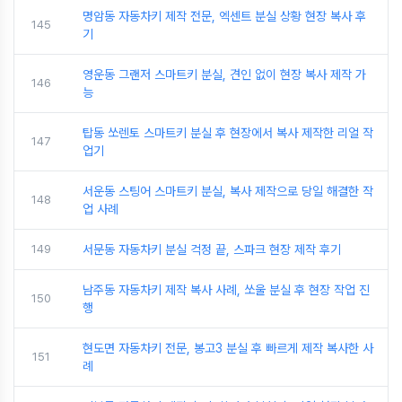
명암동 자동차키 제작 전문, 엑센트 분실 상황 현장 복사 후
145
기
영운동 그랜저 스마트키 분실, 견인 없이 현장 복사 제작 가
146
능
탑동 쏘렌토 스마트키 분실 후 현장에서 복사 제작한 리얼 작
147
업기
서운동 스팅어 스마트키 분실, 복사 제작으로 당일 해결한 작
148
업 사례
149
서문동 자동차키 분실 걱정 끝, 스파크 현장 제작 후기
남주동 자동차키 제작 복사 사례, 쏘울 분실 후 현장 작업 진
150
행
현도면 자동차키 전문, 봉고3 분실 후 빠르게 제작 복사한 사
151
례