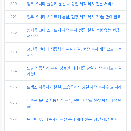
220
청주 쏘나타 폴딩키 분실 시 당일 제작 복사 전문 서비스
221
청주 쏘나타 스마트키 분실, 현장 제작 복사 20분 만에 완료!
방서동 코나 스마트키 제작 복사 전문, 분실 걱정 없는 현장
222
서비스!
성안동 싼타페 자동차키 분실 해결, 현장 복사 제작으로 신속
223
처리
모닝 자동차키 분실, 낭성면 어디서든 당일 제작 복사로 해결
224
가능!
225
트랙스 자동차키 분실, 오송읍에서 당일 제작 복사 완료 사례
내수읍 포터2 자동차키 분실, 숙련 기술로 현장 복사 제작 완
226
료!
227
북이면 K5 자동차키 분실 복사 제작 전문, 당일 해결 후기