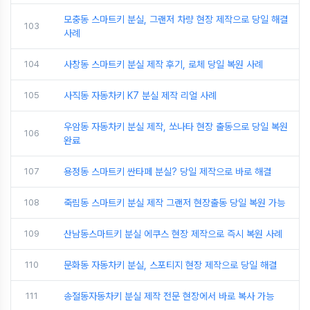
모충동 스마트키 분실, 그랜저 차량 현장 제작으로 당일 해결
103
사례
104
사창동 스마트키 분실 제작 후기, 로체 당일 복원 사례
105
사직동 자동차키 K7 분실 제작 리얼 사례
우암동 자동차키 분실 제작, 쏘나타 현장 출동으로 당일 복원
106
완료
107
용정동 스마트키 싼타페 분실? 당일 제작으로 바로 해결
108
죽림동 스마트키 분실 제작 그랜저 현장출동 당일 복원 가능
109
산남동스마트키 분실 에쿠스 현장 제작으로 즉시 복원 사례
110
문화동 자동차키 분실, 스포티지 현장 제작으로 당일 해결
111
송절동자동차키 분실 제작 전문 현장에서 바로 복사 가능