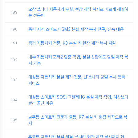
오창 쏘나타 자동차키 분실, 현장 제작 복사로 빠르게 해결하
189
는 전문팀
190
증평 지역 스마트키 SM3 분실 제작 복사 전문, 신속 대응
191
증평 자동차키 전문, K3 분실 키 현장 제작 복사 지원
내수 자동차키 포터2 맞춤 작업, 분실 상황에도 당일 제작 복
192
사 가능
대성동 자동차키 분실 제작 전문, LF쏘나타 당일 복사 등록
193
서비스
대성동 스마트키 SOS! 그랜저HG 분실 제작 작업, 예상보다
194
빨리 끝난 이유
남주동 스마트키 전문가 출동, K7 분실 키 현장 제작으로 복
195
사
주중동 자동차키 분실 해결! 쏘나타 현장 제작 복사까지 한