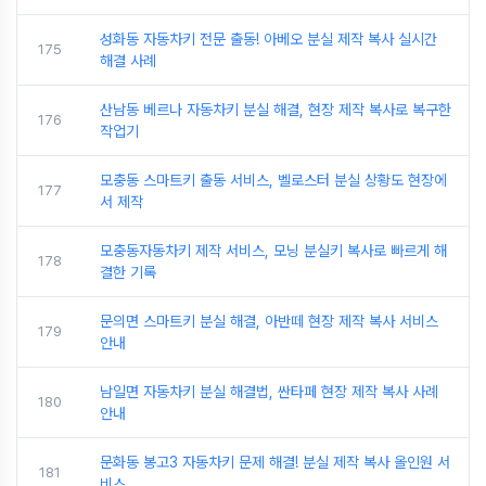
성화동 자동차키 전문 출동! 아베오 분실 제작 복사 실시간
175
해결 사례
산남동 베르나 자동차키 분실 해결, 현장 제작 복사로 복구한
176
작업기
모충동 스마트키 출동 서비스, 벨로스터 분실 상황도 현장에
177
서 제작
모충동자동차키 제작 서비스, 모닝 분실키 복사로 빠르게 해
178
결한 기록
문의면 스마트키 분실 해결, 아반떼 현장 제작 복사 서비스
179
안내
남일면 자동차키 분실 해결법, 싼타페 현장 제작 복사 사례
180
안내
문화동 봉고3 자동차키 문제 해결! 분실 제작 복사 올인원 서
181
비스