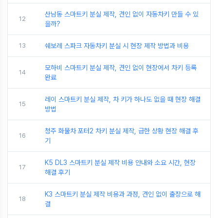
산남동 스마트키 분실 제작, 견인 없이 자동차키 만들 수 있
12
을까?
13
쉐보레 스파크 자동차키 분실 시 현장 제작 방법과 비용
모하비 스마트키 분실 제작, 견인 없이 현장에서 차키 등록
14
완료
레이 스마트키 분실 제작, 차 키가 하나도 없을 때 현장 해결
15
방법
청주 화물차 포터2 차키 분실 제작, 급한 상황 현장 해결 후
16
기
K5 DL3 스마트키 분실 제작 비용 안내와 소요 시간, 현장
17
해결 후기
K3 스마트키 분실 제작 비용과 과정, 견인 없이 출장으로 해
18
결