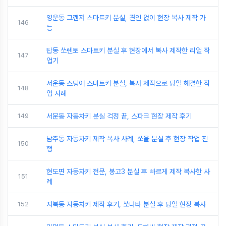
영운동 그랜저 스마트키 분실, 견인 없이 현장 복사 제작 가
146
능
탑동 쏘렌토 스마트키 분실 후 현장에서 복사 제작한 리얼 작
147
업기
서운동 스팅어 스마트키 분실, 복사 제작으로 당일 해결한 작
148
업 사례
149
서문동 자동차키 분실 걱정 끝, 스파크 현장 제작 후기
남주동 자동차키 제작 복사 사례, 쏘울 분실 후 현장 작업 진
150
행
현도면 자동차키 전문, 봉고3 분실 후 빠르게 제작 복사한 사
151
례
152
지북동 자동차키 제작 후기, 쏘나타 분실 후 당일 현장 복사