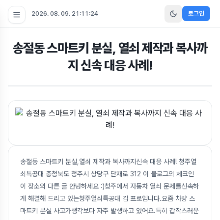
2026. 08. 09. 21:11:25
로그인
송절동 스마트키 분실, 열쇠 제작과 복사까
지 신속 대응 사례!
송절동 스마트키 분실,열쇠 제작과 복사까지신속 대응 사례! 청주열
쇠특공대 충청북도 청주시 상당구 단재로 312 이 블로그의 체크인
이 장소의 다른 글 안녕하세요 :)청주에서 자동차 열쇠 문제를신속하
게 해결해 드리고 있는청주열쇠특공대 김 프로입니다.요즘 차량 스
마트키 분실 사고가생각보다 자주 발생하고 있어요.특히 갑작스러운