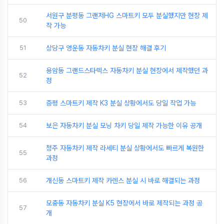
서원구 분평동 그랜저HG 스마트키 모두 분실했지만 현장 제
50
작 가능
51
상당구 영운동 자동차키 분실 현장 해결 후기
용암동 그랜드스타렉스 자동차키 분실 현장에서 제작했던 과
52
정
53
증평 스마트키 제작 K3 분실 상황에서도 당일 작업 가능
54
보은 자동차키 분실 모닝 차키 당일 제작 가능한 이유 공개
청주 자동차키 제작 라세티 분실 상황에서도 빠르게 복원한
55
과정
56
개신동 스마트키 제작 카렌스 분실 시 바로 해결되는 과정
모충동 자동차키 분실 K5 현장에서 바로 제작되는 과정 공
57
개