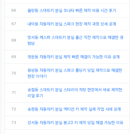
66
율량동 스마트키 분실 쏘나타 빠른 제작 비용 시간 후기
67
내덕동 자동차키 분실 스파크 현장 제작 과정 상세 공개
방서동 캐스퍼 스마트키 분실 출근 직전 제작으로 해결한 경
68
험담
69
영운동 자동차키 분실 제작 빠른 해결이 가능한 이유 공개
용암동 자동차키 분실 스파크 폴딩키 당일 제작으로 해결한
70
현장 이야기
송절동 스마트키 분실 스타리아 차량 현장에서 바로 제작한
71
리얼 후기
72
송정동 자동차키 분실 액티언 키 제작 실제 작업 사례 공개
73
강서동 자동차키 분실 봉고3 키 제작 당일 해결 가능한 이유