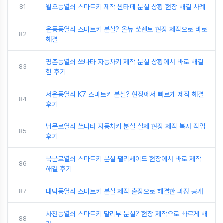
81
월오동열쇠 스마트키 제작 싼타페 분실 상황 현장 해결 사례
운동동열쇠 스마트키 분실? 올뉴 쏘렌토 현장 제작으로 바로
82
해결
평촌동열쇠 쏘나타 자동차키 제작 분실 상황에서 바로 해결
83
한 후기
서운동열쇠 K7 스마트키 분실? 현장에서 빠르게 제작 해결
84
후기
남문로열쇠 쏘나타 자동차키 분실 실제 현장 제작 복사 작업
85
후기
북문로열쇠 스마트키 분실 팰리세이드 현장에서 바로 제작
86
해결 후기
87
내덕동열쇠 스마트키 분실 제작 출장으로 해결한 과정 공개
사천동열쇠 스마트키 말리부 분실? 현장 제작으로 빠르게 해
88