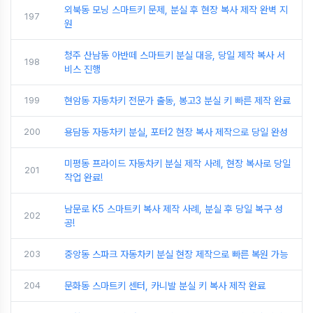
외북동 모닝 스마트키 문제, 분실 후 현장 복사 제작 완벽 지
197
원
청주 산남동 아반떼 스마트키 분실 대응, 당일 제작 복사 서
198
비스 진행
199
현암동 자동차키 전문가 출동, 봉고3 분실 키 빠른 제작 완료
200
용담동 자동차키 분실, 포터2 현장 복사 제작으로 당일 완성
미평동 프라이드 자동차키 분실 제작 사례, 현장 복사로 당일
201
작업 완료!
남문로 K5 스마트키 복사 제작 사례, 분실 후 당일 복구 성
202
공!
203
중앙동 스파크 자동차키 분실 현장 제작으로 빠른 복원 가능
204
문화동 스마트키 센터, 카니발 분실 키 복사 제작 완료