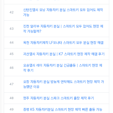
신탄진열쇠 모닝 자동차키 분실 스마트키 모두 없어도 제작
42
가능
진천 말리부 자동차키 분실｜스마트키 모두 없어도 현장 제
43
작 가능할까?
44
옥천 자동차키제작 LF쏘나타 스마트키 모두 분실 현장 해결
45
괴산열쇠 자동차키 분실｜K7 스마트키 현장 제작 해결 후기
오송열쇠 레이 자동차키 분실 긴급출동｜스마트키 현장 제
46
작 후기
오창 자동차키 분실 밤늦게 연락해도 스마트키 현장 제작 가
47
능했던 이유
48
청주 자동차키 분실 스파크 스마트키 출장 제작 후기
49
증평 K5 자동차키분실 스마트키 현장 제작 빠른 출동 가능