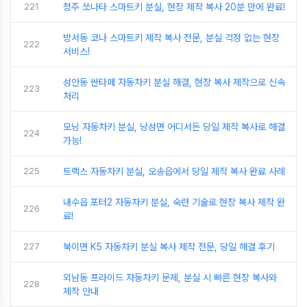
221
청주 쏘나타 스마트키 분실, 현장 제작 복사 20분 만에 완료!
방서동 코나 스마트키 제작 복사 전문, 분실 걱정 없는 현장
222
서비스!
성안동 싼타페 자동차키 분실 해결, 현장 복사 제작으로 신속
223
처리
모닝 자동차키 분실, 낭성면 어디서든 당일 제작 복사로 해결
224
가능!
225
트랙스 자동차키 분실, 오송읍에서 당일 제작 복사 완료 사례
내수읍 포터2 자동차키 분실, 숙련 기술로 현장 복사 제작 완
226
료!
227
북이면 K5 자동차키 분실 복사 제작 전문, 당일 해결 후기
외남동 프라이드 자동차키 문제, 분실 시 빠른 현장 복사와
228
제작 안내