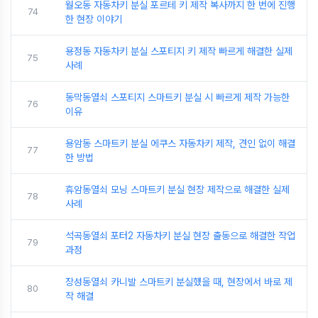
월오동 자동차키 분실 포르테 키 제작 복사까지 한 번에 진행
74
한 현장 이야기
용정동 자동차키 분실 스포티지 키 제작 빠르게 해결한 실제
75
사례
동막동열쇠 스포티지 스마트키 분실 시 빠르게 제작 가능한
76
이유
용암동 스마트키 분실 에쿠스 자동차키 제작, 견인 없이 해결
77
한 방법
휴암동열쇠 모닝 스마트키 분실 현장 제작으로 해결한 실제
78
사례
석곡동열쇠 포터2 자동차키 분실 현장 출동으로 해결한 작업
79
과정
장성동열쇠 카니발 스마트키 분실했을 때, 현장에서 바로 제
80
작 해결