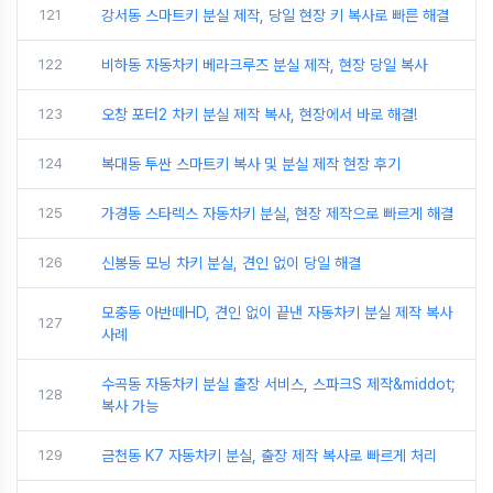
121
강서동 스마트키 분실 제작, 당일 현장 키 복사로 빠른 해결
122
비하동 자동차키 베라크루즈 분실 제작, 현장 당일 복사
123
오창 포터2 차키 분실 제작 복사, 현장에서 바로 해결!
124
복대동 투싼 스마트키 복사 및 분실 제작 현장 후기
125
가경동 스타렉스 자동차키 분실, 현장 제작으로 빠르게 해결
126
신봉동 모닝 차키 분실, 견인 없이 당일 해결
모충동 아반떼HD, 견인 없이 끝낸 자동차키 분실 제작 복사
127
사례
수곡동 자동차키 분실 출장 서비스, 스파크S 제작&middot;
128
복사 가능
129
금천동 K7 자동차키 분실, 출장 제작 복사로 빠르게 처리