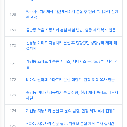
청주자동차키제작 아반떼HD 키 분실 후 현장 복사까지 진행
168
한 과정
169
율량동 쏘울 자동차키 분실 해결 방법, 출동 제작 복사 전문
신봉동 마티즈 자동차키 분실 후 당황했던 상황부터 제작 해
170
결까지
가경동 스마트키 출동 서비스, 제네시스 분실도 당일 제작 가
171
능
172
비하동 싼타페 스마트키 분실 해결기, 현장 제작 복사 전문
죽림동 액티언 자동차키 분실 상황, 현장 제작 복사로 빠르게
173
해결
174
개신동 자동차키 분실 후 문의 급증, 현장 제작 복사 진행기!
성화동 자동차키 전문 출동! 아베오 분실 제작 복사 실시간
175