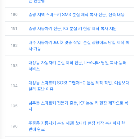
는 전문팀
190
증평 지역 스마트키 SM3 분실 제작 복사 전문, 신속 대응
191
증평 자동차키 전문, K3 분실 키 현장 제작 복사 지원
내수 자동차키 포터2 맞춤 작업, 분실 상황에도 당일 제작 복
192
사 가능
대성동 자동차키 분실 제작 전문, LF쏘나타 당일 복사 등록
193
서비스
대성동 스마트키 SOS! 그랜저HG 분실 제작 작업, 예상보다
194
빨리 끝난 이유
남주동 스마트키 전문가 출동, K7 분실 키 현장 제작으로 복
195
사
주중동 자동차키 분실 해결! 쏘나타 현장 제작 복사까지 한
196
번에 완료