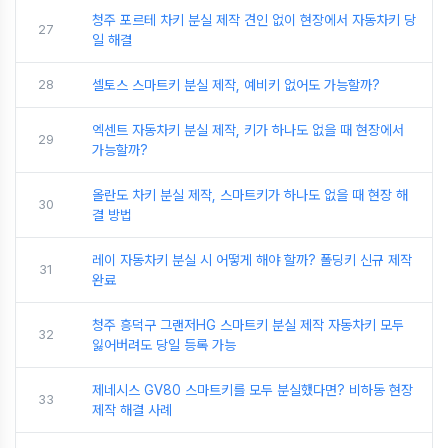
청주 포르테 차키 분실 제작 견인 없이 현장에서 자동차키 당
27
일 해결
28
셀토스 스마트키 분실 제작, 예비키 없어도 가능할까?
엑센트 자동차키 분실 제작, 키가 하나도 없을 때 현장에서
29
가능할까?
올란도 차키 분실 제작, 스마트키가 하나도 없을 때 현장 해
30
결 방법
레이 자동차키 분실 시 어떻게 해야 할까? 폴딩키 신규 제작
31
완료
청주 흥덕구 그랜저HG 스마트키 분실 제작 자동차키 모두
32
잃어버려도 당일 등록 가능
제네시스 GV80 스마트키를 모두 분실했다면? 비하동 현장
33
제작 해결 사례