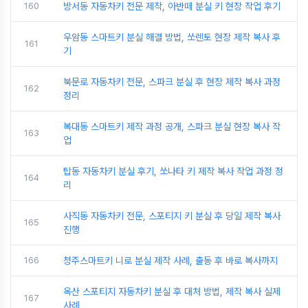
160
방서동 자동차키 전문 제작, 아반떼 분실 키 현장 작업 후기
우암동 스마트키 분실 해결 방법, 쏘렌토 현장 제작 복사 후
161
기
북문로 자동차키 전문, 스파크 분실 후 현장 제작 복사 과정
162
정리
복대동 스마트키 제작 과정 공개, 스파크 분실 현장 복사 작
163
업
탑동 자동차키 분실 후기, 쏘나타 키 제작 복사 작업 과정 정
164
리
사직동 자동차키 전문, 스포티지 키 분실 후 당일 제작 복사
165
진행
166
청주스마트키 니로 분실 제작 사례, 출동 후 바로 복사까지
옥산 스포티지 자동차키 분실 후 대처 방법, 제작 복사 실제
167
사례