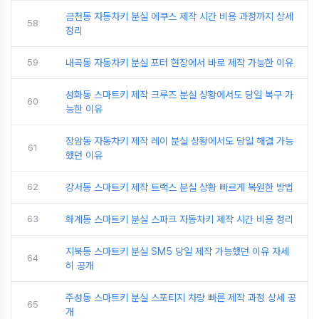
금천동 자동차키 분실 에쿠스 제작 시간 비용 과정까지 상세
58
정리
59
내곡동 자동차키 분실 포터 현장에서 바로 제작 가능한 이유
성화동 스마트키 제작 크루즈 분실 상황에서도 당일 복구 가
60
능한 이유
장암동 자동차키 제작 레이 분실 상황에서도 당일 해결 가능
61
했던 이유
62
강서동 스마트키 제작 트랙스 분실 상황 빠르게 복원한 방법
63
화계동 스마트키 분실 스파크 자동차키 제작 시간 비용 정리
지북동 스마트키 분실 SM5 당일 제작 가능했던 이유 자세
64
히 공개
주성동 스마트키 분실 스포티지 차량 빠른 제작 과정 상세 공
65
개