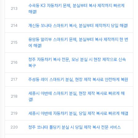
수곡동 K3 자동차키 문제, 분실부터 복사 제작까지 빠르게
213
해결!
214
개신동 쏘나타 스마트키 복사, 분실부터 제작까지 당일 해결!
용암동 말리부 스마트키 문제, 분실부터 복사 제작까지 한 번
215
에 해결!
청주 자동차키 복사 전문, 모닝 분실 시 현장 제작으로 신속
216
복구
217
주성동 레이 스마트키 분실, 현장 제작 복사로 안전하게 복원
세종시 아반떼 스마트키 분실, 현장 제작 복사로 빠르게 해
218
결!
219
세종시 아반떼 자동차키 분실, 당일 제작 복사로 빠르게 해결
220
청주 쏘나타 폴딩키 분실 시 당일 제작 복사 전문 서비스