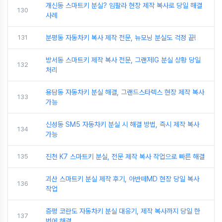
개신동 스마트키 분실? 임팔라 현장 제작 복사로 당일 해결
130
사례
131
분평동 자동차키 복사 제작 전문, 뉴모닝 분실도 걱정 끝!
방서동 스마트키 제작 복사 전문, 그랜저IG 분실 상황 당일
132
처리
용담동 자동차키 분실 해결, 그랜드스타렉스 현장 제작 복사
133
가능
신성동 SM5 자동차키 분실 시 해결 방법, 즉시 제작 복사
134
가능
135
진천 K7 스마트키 분실, 전문 제작 복사 작업으로 빠른 해결
괴산 스마트키 분실 제작 후기, 아반떼MD 현장 당일 복사
136
작업
증평 코란도 자동차키 분실 대응기, 제작 복사까지 당일 한
137
번에 해결