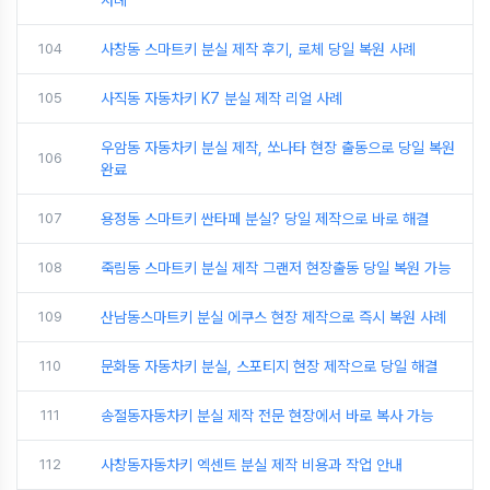
사례
104
사창동 스마트키 분실 제작 후기, 로체 당일 복원 사례
105
사직동 자동차키 K7 분실 제작 리얼 사례
우암동 자동차키 분실 제작, 쏘나타 현장 출동으로 당일 복원
106
완료
107
용정동 스마트키 싼타페 분실? 당일 제작으로 바로 해결
108
죽림동 스마트키 분실 제작 그랜저 현장출동 당일 복원 가능
109
산남동스마트키 분실 에쿠스 현장 제작으로 즉시 복원 사례
110
문화동 자동차키 분실, 스포티지 현장 제작으로 당일 해결
111
송절동자동차키 분실 제작 전문 현장에서 바로 복사 가능
112
사창동자동차키 엑센트 분실 제작 비용과 작업 안내