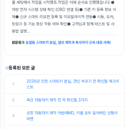
를 세팅해서 작업을 시작했죠.작업은 아래 순서로 진행했습니다.●
차량 전자 시스템 상태 확인 (OBD 연결 등)● 기존 키 등록 정보 삭
제● 신규 스마트 리모컨 등록 및 이모빌라이저 연동● 시동, 도어,
트렁크 등 기능 정상 작동 여부 확인● 고객님과 함께 테스트 및 사
용법 설명
...
원문링크
송절동 스마트키 분실, 열쇠 제작과 복사까지 신속 대응 사례!
등록된 모든 글
2026년 진천 스마트키 분실, 견인 부르기 전 확인할 체크리
1
스트
2
옥산 자동차키 제작 전 꼭 확인할 3가지
오창 자동차키 제작 아반떼MD, 키를 모두 잃어버린 상황이
3
라면