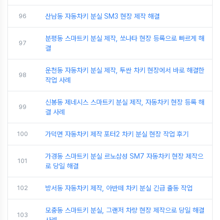
96
산남동 자동차키 분실 SM3 현장 제작 해결
분평동 스마트키 분실 제작, 쏘나타 현장 등록으로 빠르게 해
97
결
운천동 자동차키 분실 제작, 투싼 차키 현장에서 바로 해결한
98
작업 사례
신봉동 제네시스 스마트키 분실 제작, 자동차키 현장 등록 해
99
결 사례
100
가덕면 자동차키 제작 포터2 차키 분실 현장 작업 후기
가경동 스마트키 분실 르노삼성 SM7 자동차키 현장 제작으
101
로 당일 해결
102
방서동 자동차키 제작, 아반떼 차키 분실 긴급 출동 작업
모충동 스마트키 분실, 그랜저 차량 현장 제작으로 당일 해결
103