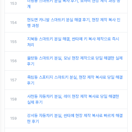
미평동 스마트키 분실 복사 후기, 모하비 현장 제작 과정 공
153
개
현도면 카니발 스마트키 분실 해결 후기, 현장 제작 복사 진
154
행 과정
지북동 스마트키 분실 해결, 싼타페 키 복사 제작으로 즉시
155
처리
율량동 스마트키 분실, 모닝 현장 제작으로 당일 해결한 실제
156
후기
죽림동 스포티지 스마트키 분실, 현장 제작 복사로 당일 해결
157
후기
사천동 자동차키 분실, 레이 현장 제작 복사로 당일 해결한
158
실제 후기
강서동 자동차키 분실, 싼타페 현장 제작 복사로 빠르게 해결
159
한 후기