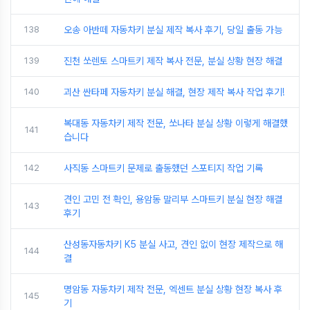
138
오송 아반떼 자동차키 분실 제작 복사 후기, 당일 출동 가능
139
진천 쏘렌토 스마트키 제작 복사 전문, 분실 상황 현장 해결
140
괴산 싼타페 자동차키 분실 해결, 현장 제작 복사 작업 후기!
복대동 자동차키 제작 전문, 쏘나타 분실 상황 이렇게 해결했
141
습니다
142
사직동 스마트키 문제로 출동했던 스포티지 작업 기록
견인 고민 전 확인, 용암동 말리부 스마트키 분실 현장 해결
143
후기
산성동자동차키 K5 분실 사고, 견인 없이 현장 제작으로 해
144
결
명암동 자동차키 제작 전문, 엑센트 분실 상황 현장 복사 후
145
기