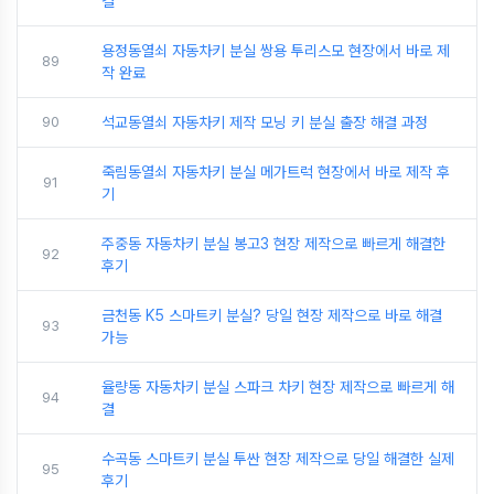
결
용정동열쇠 자동차키 분실 쌍용 투리스모 현장에서 바로 제
89
작 완료
90
석교동열쇠 자동차키 제작 모닝 키 분실 출장 해결 과정
죽림동열쇠 자동차키 분실 메가트럭 현장에서 바로 제작 후
91
기
주중동 자동차키 분실 봉고3 현장 제작으로 빠르게 해결한
92
후기
금천동 K5 스마트키 분실? 당일 현장 제작으로 바로 해결
93
가능
율량동 자동차키 분실 스파크 차키 현장 제작으로 빠르게 해
94
결
수곡동 스마트키 분실 투싼 현장 제작으로 당일 해결한 실제
95
후기