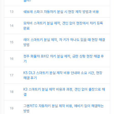
을까?
13
쉐보레 스파크 자동차키 분실 시 현장 제작 방법과 비용
모하비 스마트키 분실 제작, 견인 없이 현장에서 차키 등록
14
완료
레이 스마트키 분실 제작, 차 키가 하나도 없을 때 현장 해결
15
방법
청주 화물차 포터2 차키 분실 제작, 급한 상황 현장 해결 후
16
기
K5 DL3 스마트키 분실 제작 비용 안내와 소요 시간, 현장
17
해결 후기
K3 스마트키 분실 제작 비용과 과정, 견인 없이 출장으로 해
18
결
그랜저TG 자동차키 분실 제작 비용, 예비키 없이 해결하는
19
방법