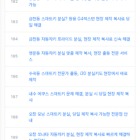
182
가능
금천동 스마트키 분실? 쌍용 G4렉스턴 현장 제작 복사로 당
183
일 해결
184
금천동 자동차키 프라이드 분실, 현장 제작 복사로 신속 해결
영운동 자동차키 분실 맞춤 제작 복사, 현장 출동 전문 서비
185
스
수곡동 스마트키 전문가 출동, i30 분실키도 현장에서 바로
186
제작
내수 에쿠스 스마트키 문제 해결, 분실 시 당일 현장 제작 복
187
사
오창 모닝 스마트키 분실, 당일 제작 복사 가능한 전문점 안
188
내
오창 쏘나타 자동차키 분실, 현장 제작 복사로 빠르게 해결하
189