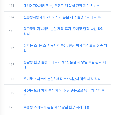
113
대성동자동차키 전문, 엑센트 키 분실 현장 제작 서비스
114
신봉동자동차키 포터2 차키 분실 제작 출장으로 바로 복구
청주공항 자동차키 분실 제작 후기, 주차장 현장 복원 과정
115
정리
성화동 스타렉스 자동차키 분실, 현장 복사 제작으로 신속 해
116
결
용암동 현장 출동 스마트키 제작, 분실 시 당일 복원 완료 사
117
례
118
우암동 스마트키 분실? 제작 소요시간과 작업 과정 정리
개신동 모닝 차키 분실 제작, 현장 출동으로 당일 해결한 후
119
기
120
주중동 스마트키 분실 제작 당일 현장 처리 과정