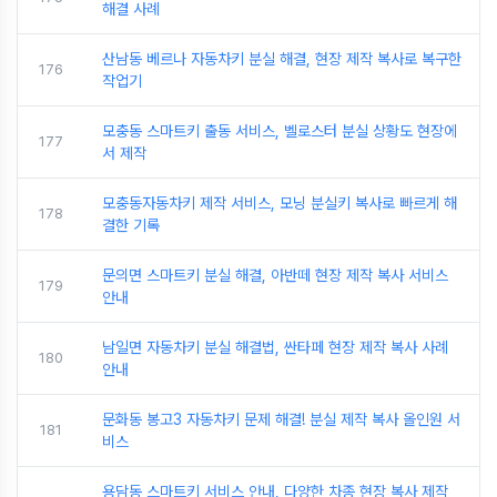
해결 사례
산남동 베르나 자동차키 분실 해결, 현장 제작 복사로 복구한
176
작업기
모충동 스마트키 출동 서비스, 벨로스터 분실 상황도 현장에
177
서 제작
모충동자동차키 제작 서비스, 모닝 분실키 복사로 빠르게 해
178
결한 기록
문의면 스마트키 분실 해결, 아반떼 현장 제작 복사 서비스
179
안내
남일면 자동차키 분실 해결법, 싼타페 현장 제작 복사 사례
180
안내
문화동 봉고3 자동차키 문제 해결! 분실 제작 복사 올인원 서
181
비스
용담동 스마트키 서비스 안내, 다양한 차종 현장 복사 제작