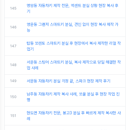
명암동 자동차키 제작 전문, 엑센트 분실 상황 현장 복사 후
145
기
영운동 그랜저 스마트키 분실, 견인 없이 현장 복사 제작 가
146
능
탑동 쏘렌토 스마트키 분실 후 현장에서 복사 제작한 리얼 작
147
업기
서운동 스팅어 스마트키 분실, 복사 제작으로 당일 해결한 작
148
업 사례
149
서문동 자동차키 분실 걱정 끝, 스파크 현장 제작 후기
남주동 자동차키 제작 복사 사례, 쏘울 분실 후 현장 작업 진
150
행
현도면 자동차키 전문, 봉고3 분실 후 빠르게 제작 복사한 사
151
례