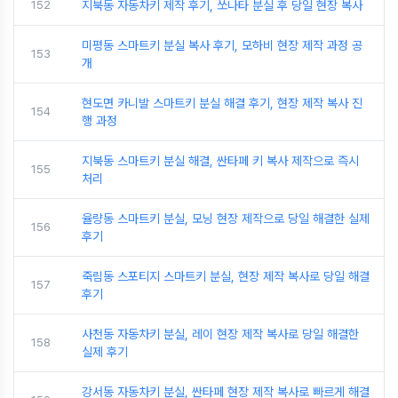
152
지북동 자동차키 제작 후기, 쏘나타 분실 후 당일 현장 복사
미평동 스마트키 분실 복사 후기, 모하비 현장 제작 과정 공
153
개
현도면 카니발 스마트키 분실 해결 후기, 현장 제작 복사 진
154
행 과정
지북동 스마트키 분실 해결, 싼타페 키 복사 제작으로 즉시
155
처리
율량동 스마트키 분실, 모닝 현장 제작으로 당일 해결한 실제
156
후기
죽림동 스포티지 스마트키 분실, 현장 제작 복사로 당일 해결
157
후기
사천동 자동차키 분실, 레이 현장 제작 복사로 당일 해결한
158
실제 후기
강서동 자동차키 분실, 싼타페 현장 제작 복사로 빠르게 해결