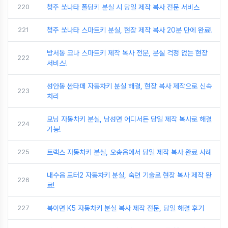
220
청주 쏘나타 폴딩키 분실 시 당일 제작 복사 전문 서비스
221
청주 쏘나타 스마트키 분실, 현장 제작 복사 20분 만에 완료!
방서동 코나 스마트키 제작 복사 전문, 분실 걱정 없는 현장
222
서비스!
성안동 싼타페 자동차키 분실 해결, 현장 복사 제작으로 신속
223
처리
모닝 자동차키 분실, 낭성면 어디서든 당일 제작 복사로 해결
224
가능!
225
트랙스 자동차키 분실, 오송읍에서 당일 제작 복사 완료 사례
내수읍 포터2 자동차키 분실, 숙련 기술로 현장 복사 제작 완
226
료!
227
북이면 K5 자동차키 분실 복사 제작 전문, 당일 해결 후기