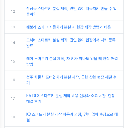
산남동 스마트키 분실 제작, 견인 없이 자동차키 만들 수 있
12
을까?
13
쉐보레 스파크 자동차키 분실 시 현장 제작 방법과 비용
모하비 스마트키 분실 제작, 견인 없이 현장에서 차키 등록
14
완료
레이 스마트키 분실 제작, 차 키가 하나도 없을 때 현장 해결
15
방법
청주 화물차 포터2 차키 분실 제작, 급한 상황 현장 해결 후
16
기
K5 DL3 스마트키 분실 제작 비용 안내와 소요 시간, 현장
17
해결 후기
K3 스마트키 분실 제작 비용과 과정, 견인 없이 출장으로 해
18
결