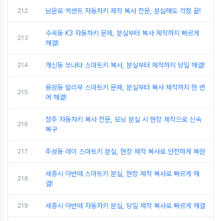
212
남문로 엑센트 자동차키 제작 복사 전문, 분실해도 걱정 끝!
수곡동 K3 자동차키 문제, 분실부터 복사 제작까지 빠르게
213
해결!
214
개신동 쏘나타 스마트키 복사, 분실부터 제작까지 당일 해결!
용암동 말리부 스마트키 문제, 분실부터 복사 제작까지 한 번
215
에 해결!
청주 자동차키 복사 전문, 모닝 분실 시 현장 제작으로 신속
216
복구
217
주성동 레이 스마트키 분실, 현장 제작 복사로 안전하게 복원
세종시 아반떼 스마트키 분실, 현장 제작 복사로 빠르게 해
218
결!
219
세종시 아반떼 자동차키 분실, 당일 제작 복사로 빠르게 해결