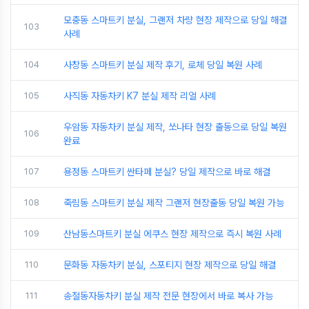
모충동 스마트키 분실, 그랜저 차량 현장 제작으로 당일 해결
103
사례
104
사창동 스마트키 분실 제작 후기, 로체 당일 복원 사례
105
사직동 자동차키 K7 분실 제작 리얼 사례
우암동 자동차키 분실 제작, 쏘나타 현장 출동으로 당일 복원
106
완료
107
용정동 스마트키 싼타페 분실? 당일 제작으로 바로 해결
108
죽림동 스마트키 분실 제작 그랜저 현장출동 당일 복원 가능
109
산남동스마트키 분실 에쿠스 현장 제작으로 즉시 복원 사례
110
문화동 자동차키 분실, 스포티지 현장 제작으로 당일 해결
111
송절동자동차키 분실 제작 전문 현장에서 바로 복사 가능