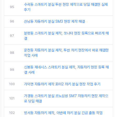
수곡동 스마트키 분실 투싼 현장 제작으로 당일 해결한 실제
95
후기
96
산남동 자동차키 분실 SM3 현장 제작 해결
분평동 스마트키 분실 제작, 쏘나타 현장 등록으로 빠르게 해
97
결
운천동 자동차키 분실 제작, 투싼 차키 현장에서 바로 해결한
98
작업 사례
신봉동 제네시스 스마트키 분실 제작, 자동차키 현장 등록 해
99
결 사례
100
가덕면 자동차키 제작 포터2 차키 분실 현장 작업 후기
가경동 스마트키 분실 르노삼성 SM7 자동차키 현장 제작으
101
로 당일 해결
102
방서동 자동차키 제작, 아반떼 차키 분실 긴급 출동 작업