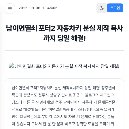
2026. 08. 08. 13:45:07
로그인
남이면열쇠 포터2 자동차키 분실 제작 복사
까지 당일 해결!
남이면열쇠 포터2자동차키 분실 제작복사까지 당일 해결! 청주열쇠
특공대 충청북도 청주시 상당구 단재로 312 이 블로그의 체크인 이
장소의 다른 글 안녕하세요! 청주 남이면에서 자동차 키 문제를전문
적으로 해결해 드리는남이면열쇠특공대 김스타입니다.요즘 날씨가
많이 더워졌는데요,무더위 속에서도 차량 키 문제로 당황하는 분들
이 많습니다.그래서 한 분 한 분께 빠르고 정확한 도움을 드리기 위