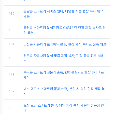
용담동 스마트키 서비스 안내, 다양한 차종 현장 복사 제작
182
가능
금천동 스마트키 분실? 쌍용 G4렉스턴 현장 제작 복사로 당
183
일 해결
184
금천동 자동차키 프라이드 분실, 현장 제작 복사로 신속 해결
영운동 자동차키 분실 맞춤 제작 복사, 현장 출동 전문 서비
185
스
수곡동 스마트키 전문가 출동, i30 분실키도 현장에서 바로
186
제작
내수 에쿠스 스마트키 문제 해결, 분실 시 당일 현장 제작 복
187
사
오창 모닝 스마트키 분실, 당일 제작 복사 가능한 전문점 안
188
내