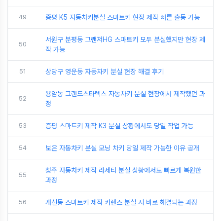
49
증평 K5 자동차키분실 스마트키 현장 제작 빠른 출동 가능
서원구 분평동 그랜저HG 스마트키 모두 분실했지만 현장 제
50
작 가능
51
상당구 영운동 자동차키 분실 현장 해결 후기
용암동 그랜드스타렉스 자동차키 분실 현장에서 제작했던 과
52
정
53
증평 스마트키 제작 K3 분실 상황에서도 당일 작업 가능
54
보은 자동차키 분실 모닝 차키 당일 제작 가능한 이유 공개
청주 자동차키 제작 라세티 분실 상황에서도 빠르게 복원한
55
과정
56
개신동 스마트키 제작 카렌스 분실 시 바로 해결되는 과정