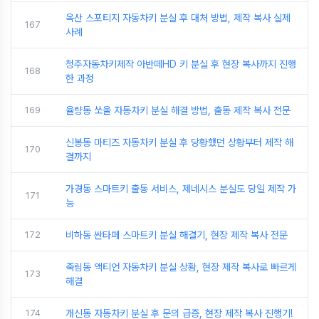
옥산 스포티지 자동차키 분실 후 대처 방법, 제작 복사 실제
167
사례
청주자동차키제작 아반떼HD 키 분실 후 현장 복사까지 진행
168
한 과정
169
율량동 쏘울 자동차키 분실 해결 방법, 출동 제작 복사 전문
신봉동 마티즈 자동차키 분실 후 당황했던 상황부터 제작 해
170
결까지
가경동 스마트키 출동 서비스, 제네시스 분실도 당일 제작 가
171
능
172
비하동 싼타페 스마트키 분실 해결기, 현장 제작 복사 전문
죽림동 액티언 자동차키 분실 상황, 현장 제작 복사로 빠르게
173
해결
174
개신동 자동차키 분실 후 문의 급증, 현장 제작 복사 진행기!