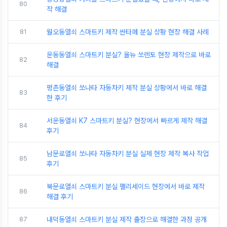
80
작 해결
81
월오동열쇠 스마트키 제작 싼타페 분실 상황 현장 해결 사례
운동동열쇠 스마트키 분실? 올뉴 쏘렌토 현장 제작으로 바로
82
해결
평촌동열쇠 쏘나타 자동차키 제작 분실 상황에서 바로 해결
83
한 후기
서운동열쇠 K7 스마트키 분실? 현장에서 빠르게 제작 해결
84
후기
남문로열쇠 쏘나타 자동차키 분실 실제 현장 제작 복사 작업
85
후기
북문로열쇠 스마트키 분실 팰리세이드 현장에서 바로 제작
86
해결 후기
87
내덕동열쇠 스마트키 분실 제작 출장으로 해결한 과정 공개