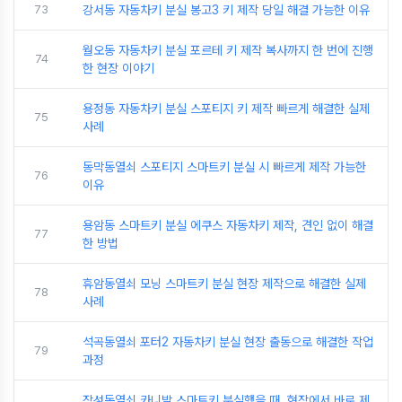
73
강서동 자동차키 분실 봉고3 키 제작 당일 해결 가능한 이유
월오동 자동차키 분실 포르테 키 제작 복사까지 한 번에 진행
74
한 현장 이야기
용정동 자동차키 분실 스포티지 키 제작 빠르게 해결한 실제
75
사례
동막동열쇠 스포티지 스마트키 분실 시 빠르게 제작 가능한
76
이유
용암동 스마트키 분실 에쿠스 자동차키 제작, 견인 없이 해결
77
한 방법
휴암동열쇠 모닝 스마트키 분실 현장 제작으로 해결한 실제
78
사례
석곡동열쇠 포터2 자동차키 분실 현장 출동으로 해결한 작업
79
과정
장성동열쇠 카니발 스마트키 분실했을 때, 현장에서 바로 제