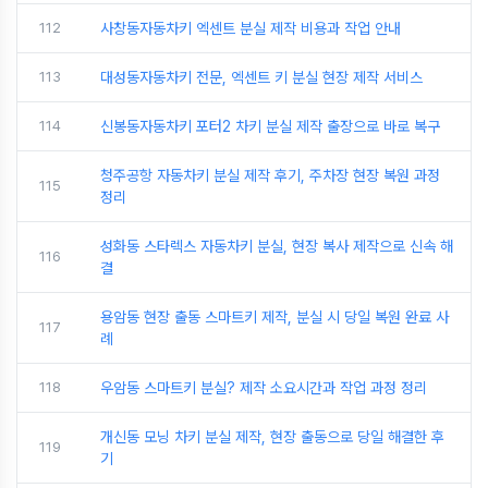
112
사창동자동차키 엑센트 분실 제작 비용과 작업 안내
113
대성동자동차키 전문, 엑센트 키 분실 현장 제작 서비스
114
신봉동자동차키 포터2 차키 분실 제작 출장으로 바로 복구
청주공항 자동차키 분실 제작 후기, 주차장 현장 복원 과정
115
정리
성화동 스타렉스 자동차키 분실, 현장 복사 제작으로 신속 해
116
결
용암동 현장 출동 스마트키 제작, 분실 시 당일 복원 완료 사
117
례
118
우암동 스마트키 분실? 제작 소요시간과 작업 과정 정리
개신동 모닝 차키 분실 제작, 현장 출동으로 당일 해결한 후
119
기