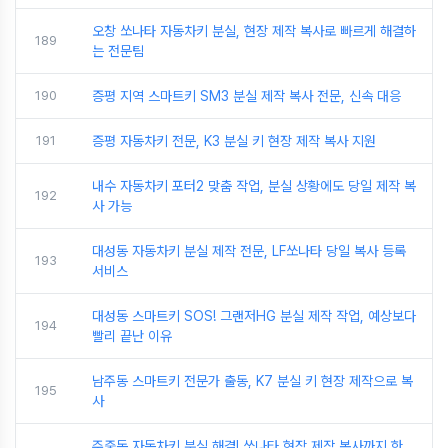
오창 쏘나타 자동차키 분실, 현장 제작 복사로 빠르게 해결하
189
는 전문팀
190
증평 지역 스마트키 SM3 분실 제작 복사 전문, 신속 대응
191
증평 자동차키 전문, K3 분실 키 현장 제작 복사 지원
내수 자동차키 포터2 맞춤 작업, 분실 상황에도 당일 제작 복
192
사 가능
대성동 자동차키 분실 제작 전문, LF쏘나타 당일 복사 등록
193
서비스
대성동 스마트키 SOS! 그랜저HG 분실 제작 작업, 예상보다
194
빨리 끝난 이유
남주동 스마트키 전문가 출동, K7 분실 키 현장 제작으로 복
195
사
주중동 자동차키 분실 해결! 쏘나타 현장 제작 복사까지 한