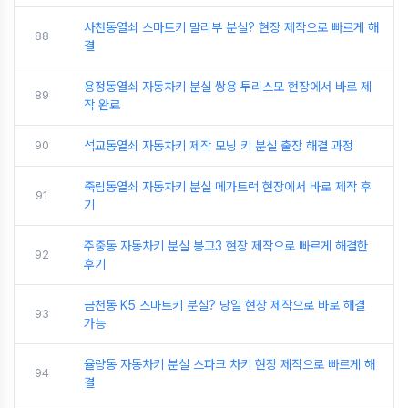
사천동열쇠 스마트키 말리부 분실? 현장 제작으로 빠르게 해
88
결
용정동열쇠 자동차키 분실 쌍용 투리스모 현장에서 바로 제
89
작 완료
90
석교동열쇠 자동차키 제작 모닝 키 분실 출장 해결 과정
죽림동열쇠 자동차키 분실 메가트럭 현장에서 바로 제작 후
91
기
주중동 자동차키 분실 봉고3 현장 제작으로 빠르게 해결한
92
후기
금천동 K5 스마트키 분실? 당일 현장 제작으로 바로 해결
93
가능
율량동 자동차키 분실 스파크 차키 현장 제작으로 빠르게 해
94
결