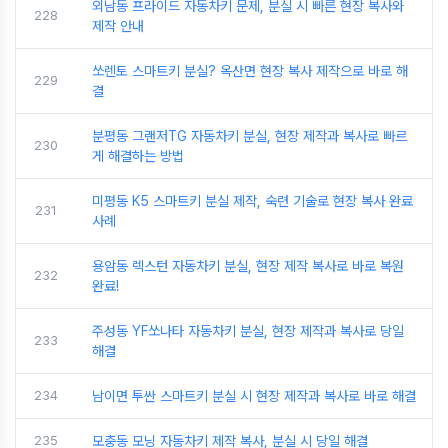
외남동 프라이드 자동차키 문제, 분실 시 빠른 현장 복사와
228
제작 안내
쏘렌토 스마트키 분실? 옥산면 현장 복사 제작으로 바로 해
229
결
분평동 그랜저TG 자동차키 분실, 현장 제작과 복사로 빠르
230
게 해결하는 방법
미평동 K5 스마트키 분실 제작, 숙련 기술로 현장 복사 완료
231
사례
용암동 렉스턴 자동차키 분실, 현장 제작 복사로 바로 복원
232
완료!
주성동 YF쏘나타 자동차키 분실, 현장 제작과 복사로 당일
233
해결
234
남이면 투싼 스마트키 분실 시 현장 제작과 복사로 바로 해결
235
모충동 모닝 자동차키 제작 복사, 분실 시 당일 해결