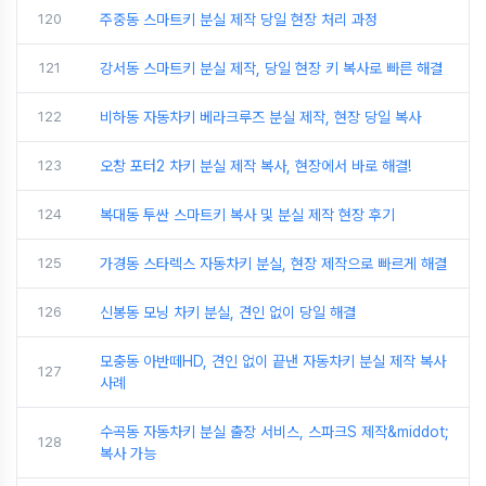
120
주중동 스마트키 분실 제작 당일 현장 처리 과정
121
강서동 스마트키 분실 제작, 당일 현장 키 복사로 빠른 해결
122
비하동 자동차키 베라크루즈 분실 제작, 현장 당일 복사
123
오창 포터2 차키 분실 제작 복사, 현장에서 바로 해결!
124
복대동 투싼 스마트키 복사 및 분실 제작 현장 후기
125
가경동 스타렉스 자동차키 분실, 현장 제작으로 빠르게 해결
126
신봉동 모닝 차키 분실, 견인 없이 당일 해결
모충동 아반떼HD, 견인 없이 끝낸 자동차키 분실 제작 복사
127
사례
수곡동 자동차키 분실 출장 서비스, 스파크S 제작&middot;
128
복사 가능