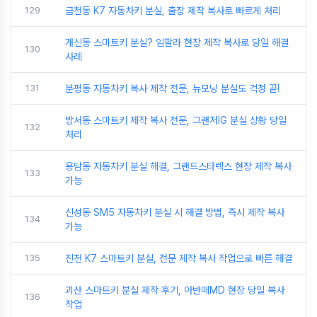
129
금천동 K7 자동차키 분실, 출장 제작 복사로 빠르게 처리
개신동 스마트키 분실? 임팔라 현장 제작 복사로 당일 해결
130
사례
131
분평동 자동차키 복사 제작 전문, 뉴모닝 분실도 걱정 끝!
방서동 스마트키 제작 복사 전문, 그랜저IG 분실 상황 당일
132
처리
용담동 자동차키 분실 해결, 그랜드스타렉스 현장 제작 복사
133
가능
신성동 SM5 자동차키 분실 시 해결 방법, 즉시 제작 복사
134
가능
135
진천 K7 스마트키 분실, 전문 제작 복사 작업으로 빠른 해결
괴산 스마트키 분실 제작 후기, 아반떼MD 현장 당일 복사
136
작업