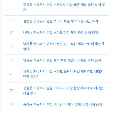
주성동 스마트키 분실 스포티지 차량 빠른 제작 과정 상세 공
65
개
66
율량동 스마트키 분실 쏘나타 빠른 제작 비용 시간 후기
67
내덕동 자동차키 분실 스파크 현장 제작 과정 상세 공개
방서동 캐스퍼 스마트키 분실 출근 직전 제작으로 해결한 경
68
험담
69
영운동 자동차키 분실 제작 빠른 해결이 가능한 이유 공개
용암동 자동차키 분실 스파크 폴딩키 당일 제작으로 해결한
70
현장 이야기
송절동 스마트키 분실 스타리아 차량 현장에서 바로 제작한
71
리얼 후기
72
송정동 자동차키 분실 액티언 키 제작 실제 작업 사례 공개