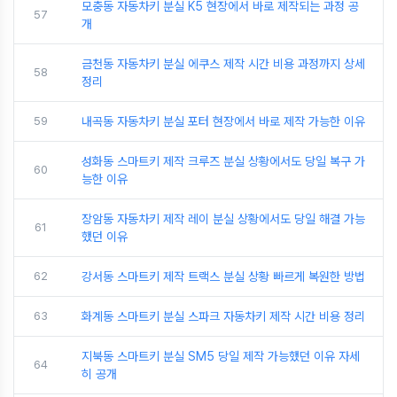
모충동 자동차키 분실 K5 현장에서 바로 제작되는 과정 공
57
개
금천동 자동차키 분실 에쿠스 제작 시간 비용 과정까지 상세
58
정리
59
내곡동 자동차키 분실 포터 현장에서 바로 제작 가능한 이유
성화동 스마트키 제작 크루즈 분실 상황에서도 당일 복구 가
60
능한 이유
장암동 자동차키 제작 레이 분실 상황에서도 당일 해결 가능
61
했던 이유
62
강서동 스마트키 제작 트랙스 분실 상황 빠르게 복원한 방법
63
화계동 스마트키 분실 스파크 자동차키 제작 시간 비용 정리
지북동 스마트키 분실 SM5 당일 제작 가능했던 이유 자세
64
히 공개