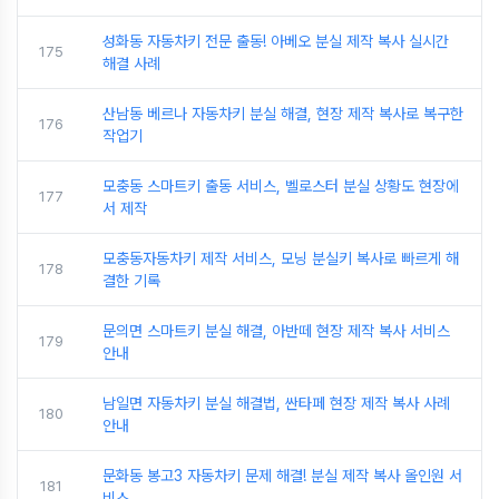
성화동 자동차키 전문 출동! 아베오 분실 제작 복사 실시간
175
해결 사례
산남동 베르나 자동차키 분실 해결, 현장 제작 복사로 복구한
176
작업기
모충동 스마트키 출동 서비스, 벨로스터 분실 상황도 현장에
177
서 제작
모충동자동차키 제작 서비스, 모닝 분실키 복사로 빠르게 해
178
결한 기록
문의면 스마트키 분실 해결, 아반떼 현장 제작 복사 서비스
179
안내
남일면 자동차키 분실 해결법, 싼타페 현장 제작 복사 사례
180
안내
문화동 봉고3 자동차키 문제 해결! 분실 제작 복사 올인원 서
181
비스