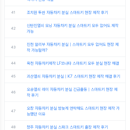
41
조치원 투싼 자동차키 분실 스마트키 현장 제작 후기
신탄진열쇠 모닝 자동차키 분실 스마트키 모두 없어도 제작
42
가능
진천 말리부 자동차키 분실｜스마트키 모두 없어도 현장 제
43
작 가능할까?
44
옥천 자동차키제작 LF쏘나타 스마트키 모두 분실 현장 해결
45
괴산열쇠 자동차키 분실｜K7 스마트키 현장 제작 해결 후기
오송열쇠 레이 자동차키 분실 긴급출동｜스마트키 현장 제
46
작 후기
오창 자동차키 분실 밤늦게 연락해도 스마트키 현장 제작 가
47
능했던 이유
48
청주 자동차키 분실 스파크 스마트키 출장 제작 후기