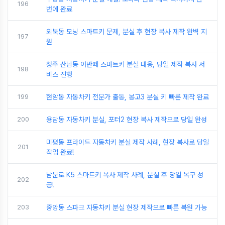
196
번에 완료
외북동 모닝 스마트키 문제, 분실 후 현장 복사 제작 완벽 지
197
원
청주 산남동 아반떼 스마트키 분실 대응, 당일 제작 복사 서
198
비스 진행
199
현암동 자동차키 전문가 출동, 봉고3 분실 키 빠른 제작 완료
200
용담동 자동차키 분실, 포터2 현장 복사 제작으로 당일 완성
미평동 프라이드 자동차키 분실 제작 사례, 현장 복사로 당일
201
작업 완료!
남문로 K5 스마트키 복사 제작 사례, 분실 후 당일 복구 성
202
공!
203
중앙동 스파크 자동차키 분실 현장 제작으로 빠른 복원 가능