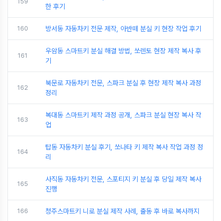
159
한 후기
160
방서동 자동차키 전문 제작, 아반떼 분실 키 현장 작업 후기
우암동 스마트키 분실 해결 방법, 쏘렌토 현장 제작 복사 후
161
기
북문로 자동차키 전문, 스파크 분실 후 현장 제작 복사 과정
162
정리
복대동 스마트키 제작 과정 공개, 스파크 분실 현장 복사 작
163
업
탑동 자동차키 분실 후기, 쏘나타 키 제작 복사 작업 과정 정
164
리
사직동 자동차키 전문, 스포티지 키 분실 후 당일 제작 복사
165
진행
166
청주스마트키 니로 분실 제작 사례, 출동 후 바로 복사까지