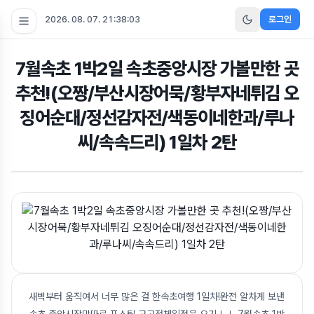
2026. 08. 07. 21:38:03
로그인
7월속초 1박2일 속초중앙시장 가볼만한 곳
추천!(오짱/부산시장어묵/황부자네튀김 오
징어순대/정선감자전/색동이네한과/루나
씨/속속드리) 1일차 2탄
새벽부터 움직여서 너무 많은 걸 한속초여행 1일차!완전 알차게 보낸