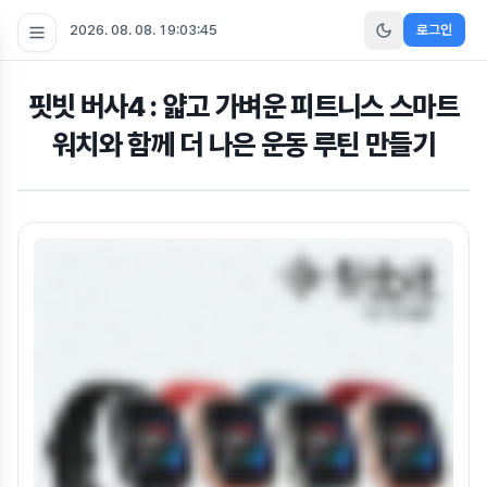
2026. 08. 08. 19:03:45
로그인
핏빗 버사4 : 얇고 가벼운 피트니스 스마트
워치와 함께 더 나은 운동 루틴 만들기