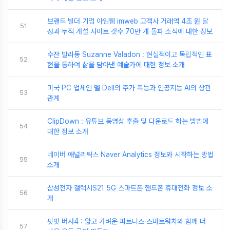
브랜드 빌더 기업 아임웹 imweb 고객사 거래액 4조 원 달
51
성과 누적 개설 사이트 갯수 70만 개 돌파 소식에 대한 정보
수잔 발라동 Suzanne Valadon : 현실적이고 독립적인 표
52
현을 통하여 삶을 담아낸 예술가에 대한 정보 소개
미국 PC 업체인 델 Dell의 주가 폭등과 인공지능 AI의 상관
53
관계
ClipDown : 유튜브 동영상 추출 및 다운로드 하는 방법에
54
대한 정보 소개
네이버 애널리틱스 Naver Analytics 정보와 시작하는 방법
55
소개
삼성전자 갤럭시S21 5G 스마트폰 핸드폰 휴대전화 정보 소
56
개
핏빗 버사4 : 얇고 가벼운 피트니스 스마트워치와 함께 더
57