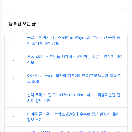
등록된 모든 글
구글 무인택시 서비스 웨이모 Waymo의 추가적인 운행 승
1
인 소식에 대한 정보
숏폼 열풍 : 정치인들 사이에서 유행하는 짧은 동영상에 대한
2
정보
아애우 aaewoo 작가의 핸드메이드 터프팅 벽시계 제품 정
3
보 소개
갈라 포라스-김 Gala Porras-Kim : 국보 - 리움미술관 전
4
시회 정보 소개
아마존 클라우드 서비스 AWS의 수수료 중단 결정에 대한
5
정보 소개