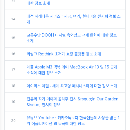
13
대한 정보 소개
대전 헤레디움 시리즈 : 지금, 여기, 현대미술 전시회 정보 소
14
개
교통수단 DOOH 디지털 옥외광고 규제 완화에 대한 정보
15
소개
16
리씽크 Re:think 초저가 쇼핑 플랫폼 정보 소개
애플 Apple M3 맥북 에어 MacBook Air 13 및 15 공개
17
소식에 대한 정보 소개
18
아이리스 아펠 : 세계 최고령 패셔니스타에 대한 정보 소개
전유리 작가 페이퍼 콜라주 전시 &rsquo;In Our Garden
19
&lsquo; 전시회 정보
유튜브 Youtube : 카카오톡보다 한국인들의 사랑을 받는 1
20
위 어플리케이션 앱 등극에 대한 정보