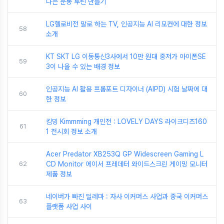
나은 운동 루틴 만들기
LG헬로비전 말로 하는 TV, 인공지능 AI 리모컨에 대한 정보
58
소개
KT SKT LG 이동통신3사에서 10만 원대 중저가 아이폰SE
59
3이 나올 수 있는 배경 정보
인공지능 AI 활용 프롬포트 디자이너 (AIPD) 시험 날짜에 대
60
한 정보
킴밍 Kimmming 개인전 : LOVELY DAYS 라이크디즈160
61
1 전시회 정보 소개
Acer Predator XB253Q GP Widescreen Gaming L
62
CD Monitor 에이서 프레데터 와이드스크린 게이밍 모니터
제품 정보
네이버가 빠진 딜레마 : 자사 이커머스 사업과 중국 이커머스
63
플랫폼 사업 사이