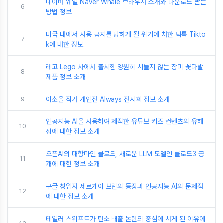
네이버 웨일 Naver Whale 브라우저 소개와 다운로드 받는
6
방법 정보
미국 내에서 사용 금지를 당하게 될 위기에 처한 틱톡 Tikto
7
k에 대한 정보
레고 Lego 사에서 출시한 영원히 시들지 않는 장미 꽃다발
8
제품 정보 소개
9
이소을 작가 개인전 Always 전시회 정보 소개
인공지능 AI을 사용하여 제작한 유튜브 키즈 컨텐츠의 유해
10
성에 대한 정보 소개
오픈AI의 대항마인 클로드, 새로운 LLM 모델인 클로드3 공
11
개에 대한 정보 소개
구글 창업자 세르게이 브린의 등장과 인공지능 AI의 문제점
12
에 대한 정보 소개
테일러 스위프트가 탄소 배출 논란의 중심에 서게 된 이유에