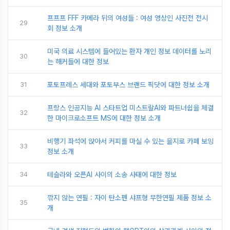
프프프 FFF 카메라 뒤의 여성들 : 여성 영상인 사진전 전시
29
회 정보 소개
미국 의료 시스템에 들어있는 환자 개인 정보 데이터를 노리
30
는 해커들에 대한 정보
31
포토프레스 세대와 포토부스 브랜드 픽닷에 대한 정보 소개
프랑스 인공지능 AI 스타트업 미스트랄AI와 파트너쉽을 체결
32
한 마이크로소프트 MS에 대한 정보 소개
비행기 좌석에 앉아서 커피를 마실 수 있는 을지로 카페 보잉
33
정보 소개
34
테슬라와 오픈AI 사이의 소송 사태에 대한 정보
깎지 않는 연필 : 자이 탄소펜 샤프형 무한연필 제품 정보 소
35
개