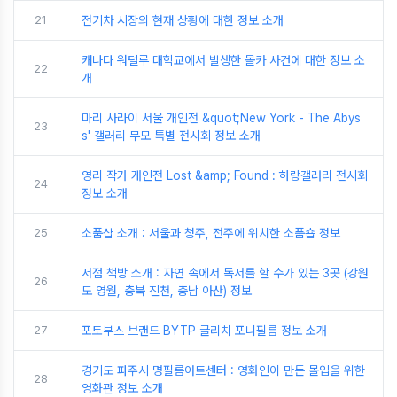
21
전기차 시장의 현재 상황에 대한 정보 소개
캐나다 워털루 대학교에서 발생한 몰카 사건에 대한 정보 소
22
개
마리 사라이 서울 개인전 &quot;New York - The Abys
23
s' 갤러리 무모 특별 전시회 정보 소개
영리 작가 개인전 Lost &amp; Found : 하랑갤러리 전시회
24
정보 소개
25
소품샵 소개 : 서울과 청주, 전주에 위치한 소품숍 정보
서점 책방 소개 : 자연 속에서 독서를 할 수가 있는 3곳 (강원
26
도 영월, 충북 진천, 충남 아산) 정보
27
포토부스 브랜드 BYTP 글리치 포니필름 정보 소개
경기도 파주시 명필름아트센터 : 영화인이 만든 몰입을 위한
28
영화관 정보 소개