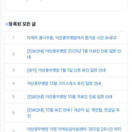
등록된 모든 글
1
미래의 꿈나무들, 아산충무병원에서 즐거운 시간 보내다!
[진료안내] 아산충무병원 2025년 1월 의료진 진료 일정 안
2
내
3
[공지] 아산충무병원 1월 1일 신정 휴진 일정 안내
4
아산충무병원 12월 크리스마스 휴진 일정 안내
5
[진료안내] 아산충무병원 10월 의료진 진료 일정 안내
[진료안내] 10월 휴진 안내 | 국군의 날, 개천절, 한글날 휴
6
진
아산충무병원 거점 지역응급의료센터: 365일 24시간 꺼지
7