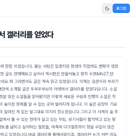
로그인
에서 갤러리를 얻었다
문에 한참 쉬었습니다. 묻는 사람은 없겠지만 현생의 직업에도 변화가 생겼
대한 글도 연재해보고 싶어서 게시판은 만들어놓고 정작 수영&#x27;만
않았네요.뭐 그러면서도 글은 계속 읽고 있었습니다. 이제는 습관이라 부르기
오랜만에 소개할 글은 두부두부님의 야생에서 갤러리를 얻었다입니다. 소설
 정말 많은 소설들을 읽어왔지만 이렇게 새로운 구성과 진행의 소설은 작
 숲이란 정체를 알 수 없는 곳에 떨어지게 됩니다. 이 숲은 굉장히 기묘
의 알려진 게 없는 말그대로 미지의 장소였습니다.그리고 이 사계의 숲 주
설에서 볼 수 있는 천마가 살고 있는 무림, 성기사들이 활약하고 있는 왕
 영토를 넓히고 싶어하는 엘프들, 마족에 다크엘프까지 정말 수없이 많은
하고 있었습니다.바로 갤러리를 통해서말이죠. 갤러리란 누가 어떤 의도