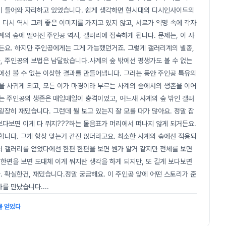
이 들어와 자리하고 있었습니다. 쉽게 생각하면 현시대의 디시인사이드의
디시 역시 그리 좋은 이미지를 가지고 있지 않고, 서로가 익명 속에 각자
의 숲에 떨어진 주인공 역시, 갤러리에 접속하게 됩니다. 문제는, 이 사
든요. 하지만 주인공에게는 그게 가능했던거죠. 그렇게 갤러리계의 별종,
, 주인공의 보법은 남달랐습니다.사계의 숲 밖에선 평생가도 볼 수 없는
에선 볼 수 없는 이상한 결과를 만들어냅니다. 그러는 동안 주인공 특유의
을 사귀게 되고, 모든 이가 마경이라 부르는 사계의 숲에서의 생존을 이어
는 주인공의 생존은 매일매일이 충격이었고, 어느새 사계의 숲 밖인 갤러
장히 재밌습니다. 그런데 뭘 보고 있는지 잘 모를 때가 많아요. 정말 잡
보다보면 이게 다 뭐지???하는 물음표가 머리에서 떠나지 않게 되거든요.
합니다. 그게 항상 맞는거 같진 않더라고요. 최소한 사계의 숲에선 적용되
에서 갤러리를 얻었다에선 한편 한편을 보면 뭔가 알거 같지만 전체를 보면
 한편을 보면 도대체 이게 뭐지란 생각을 하게 되지만, 또 길게 보다보면
. 확실한건, 재밌습니다.정말 궁금해요. 이 주인공 앞에 어떤 스토리가 준
가를 만났습니다.
...
를 얻었다