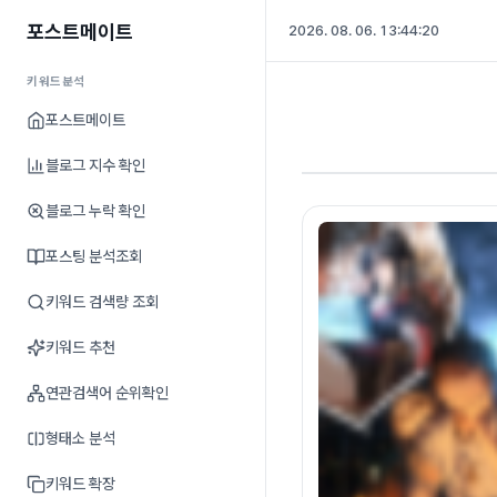
포스트메이트
2026. 08. 06. 13:44:20
키워드분석
포스트메이트
블로그 지수 확인
블로그 누락 확인
포스팅 분석조회
키워드 검색량 조회
키워드 추천
연관검색어 순위확인
형태소 분석
키워드 확장