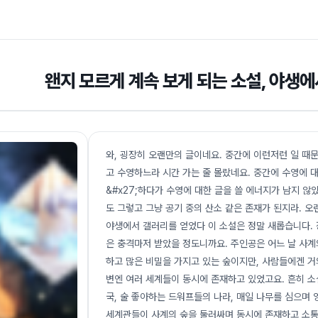
왠지 모르게 계속 보게 되는 소설, 야생
와, 굉장히 오랜만의 글이네요. 중간에 이런저런 일 때
고 수영하느라 시간 가는 줄 몰랐네요. 중간에 수영에 
&#x27;하다가 수영에 대한 글을 쓸 에너지가 남지 
도 그렇고 그냥 공기 중의 산소 같은 존재가 된지라. 
야생에서 갤러리를 얻었다 이 소설은 정말 새롭습니다.
은 충격마저 받았을 정도니까요. 주인공은 어느 날 사계의
하고 많은 비밀을 가지고 있는 숲이지만, 사람들에겐 거
변엔 여러 세계들이 동시에 존재하고 있었고요. 흔히 소
국, 술 좋아하는 드워프들의 나라, 매일 나무를 심으며
세계관들이 사계의 숲을 둘러싸며 동시에 존재하고 소통