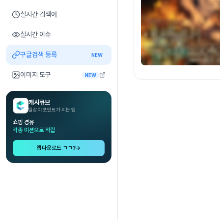
실시간 검색어
실시간 이슈
구글검색 등록
NEW
이미지 도구
NEW
캐시큐브
일상이 포인트가 되는 앱
쇼핑 경유
각종 미션으로 적립
앱다운로드 ㄱㄱ?
→