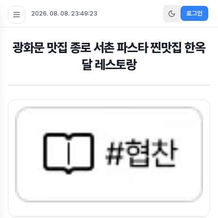
2026. 08. 08. 23:49:24
로그인
광화문 맛집 종로 서촌 파스타 찐맛집 한옥
달 레스토랑