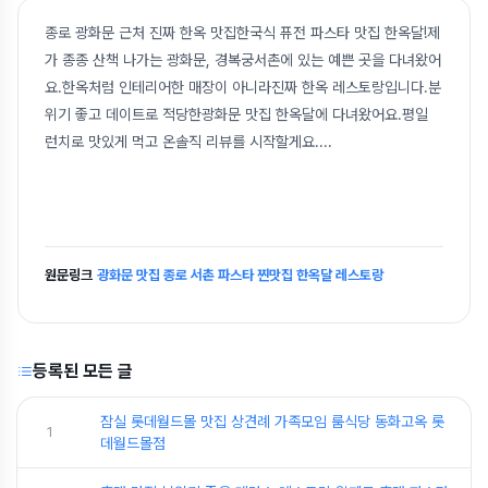
종로 광화문 근처 진짜 한옥 맛집한국식 퓨전 파스타 맛집 한옥달!제
가 종종 산책 나가는 광화문, 경복궁서촌에 있는 예쁜 곳을 다녀왔어
요.한옥처럼 인테리어한 매장이 아니라진짜 한옥 레스토랑입니다.분
위기 좋고 데이트로 적당한광화문 맛집 한옥달에 다녀왔어요.평일
런치로 맛있게 먹고 온솔직 리뷰를 시작할게요.
...
원문링크
광화문 맛집 종로 서촌 파스타 찐맛집 한옥달 레스토랑
등록된 모든 글
잠실 롯데월드몰 맛집 상견례 가족모임 룸식당 동화고옥 롯
1
데월드몰점