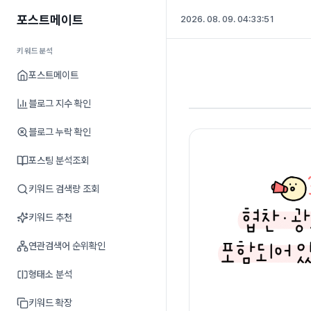
포스트메이트
2026. 08. 09. 04:33:52
키워드분석
포스트메이트
블로그 지수 확인
블로그 누락 확인
포스팅 분석조회
키워드 검색량 조회
키워드 추천
연관검색어 순위확인
형태소 분석
키워드 확장