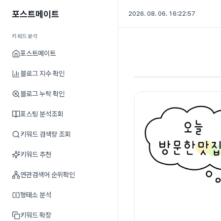
포스트메이트
2026. 08. 06. 16:22:58
키워드분석
포스트메이트
블로그 지수 확인
블로그 누락 확인
포스팅 분석조회
키워드 검색량 조회
키워드 추천
연관검색어 순위확인
형태소 분석
키워드 확장