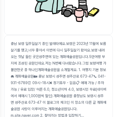
충남 보령 일주일살기 중인 발레타예요.보령은 2023년 11월에 보름
살기를 했고,너무 좋아서 이번에 다시 일주일살기 왔어요.보령 내려
오는 첫날 들린 곳은성주면에 있는 개화예술공원입니다.5만여평 부
지에 조성된 공원인데요.저는 N번째 다녀왔습니다.그럼 보령여행 가
볼만한곳 중 하나인개화예술공원을 소개할게요. 1. 여행지 기본 정보
🚘 개화예술공원🏡 충남 보령시 성주면 성주산로 673-47📞 041-
931-6789⏰ 09시~18시❌ 정기휴무 - 없음📋 예매 가능 / 주차
가능 / 유료 입장/ 어른 6.0, 청소년이하 4.0, 보령시민 무료(네이버
에서 예매시 1,000원씩 할인) 개화예술공원 충청남도 보령시 성주
면 성주산로 673-47 이 블로그의 체크인 이 장소의 다른 글 개화예
술공원 사랑이 이루어지는 개화예술공원입니다.
m.site.naver.com 2. 찾아가는 방법과 입장하기
...