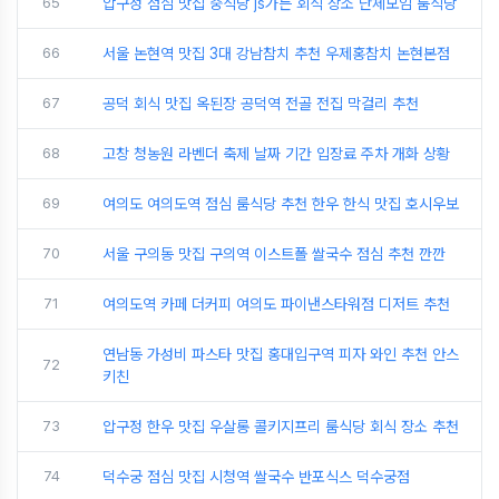
65
압구정 점심 맛집 중식당 js가든 회식 장소 단체모임 룸식당
66
서울 논현역 맛집 3대 강남참치 추천 우제홍참치 논현본점
67
공덕 회식 맛집 옥된장 공덕역 전골 전집 막걸리 추천
68
고창 청농원 라벤더 축제 날짜 기간 입장료 주차 개화 상황
69
여의도 여의도역 점심 룸식당 추천 한우 한식 맛집 호시우보
70
서울 구의동 맛집 구의역 이스트폴 쌀국수 점심 추천 깐깐
71
여의도역 카페 더커피 여의도 파이낸스타워점 디저트 추천
연남동 가성비 파스타 맛집 홍대입구역 피자 와인 추천 안스
72
키친
73
압구정 한우 맛집 우살롱 콜키지프리 룸식당 회식 장소 추천
74
덕수궁 점심 맛집 시청역 쌀국수 반포식스 덕수궁점