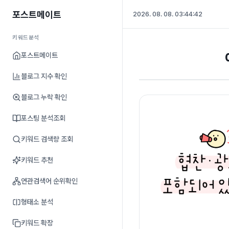
포스트메이트
2026. 08. 08. 03:44:43
키워드분석
포스트메이트
블로그 지수 확인
블로그 누락 확인
포스팅 분석조회
키워드 검색량 조회
키워드 추천
연관검색어 순위확인
형태소 분석
키워드 확장