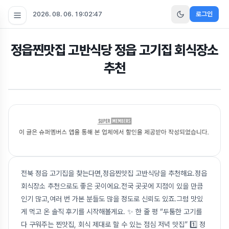
2026. 08. 06. 19:02:48
로그인
정읍찐맛집 고반식당 정읍 고기집 회식장소
추천
전북 정읍 고기집을 찾는다면,정읍찐맛집 고반식당을 추천해요.정읍
회식장소 추천으로도 좋은 곳이에요.전국 곳곳에 지점이 있을 만큼
인기 많고,여러 번 가본 분들도 많을 정도로 신뢰도 있죠.그럼 맛있
게 먹고 온 솔직 후기를 시작해볼게요. ✨ 한 줄 평 “두툼한 고기를
다 구워주는 찐맛집, 회식 제대로 할 수 있는 점심 저녁 맛집” 1️⃣ 정