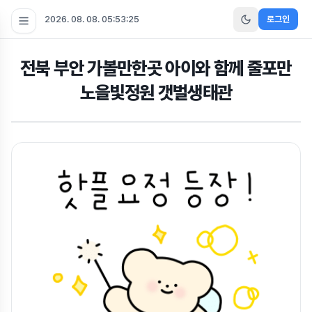
2026. 08. 08. 05:53:26
로그인
전북 부안 가볼만한곳 아이와 함께 줄포만
노을빛정원 갯벌생태관