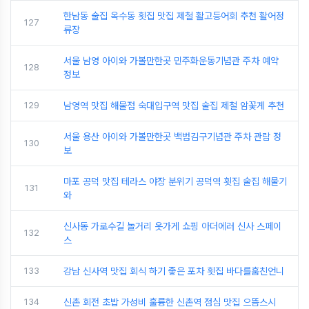
한남동 술집 옥수동 횟집 맛집 제철 활고등어회 추천 활어정
127
류장
서울 남영 아이와 가볼만한곳 민주화운동기념관 주차 예약
128
정보
129
남영역 맛집 해물점 숙대입구역 맛집 술집 제철 암꽃게 추천
서울 용산 아이와 가볼만한곳 백범김구기념관 주차 관람 정
130
보
마포 공덕 맛집 테라스 야장 분위기 공덕역 횟집 술집 해물기
131
와
신사동 가로수길 놀거리 옷가게 쇼핑 아더에러 신사 스페이
132
스
133
강남 신사역 맛집 회식 하기 좋은 포차 횟집 바다를훔친언니
134
신촌 회전 초밥 가성비 훌륭한 신촌역 점심 맛집 으뜸스시