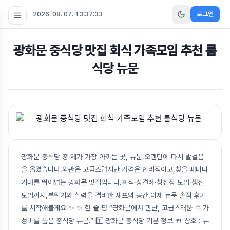
2026. 08. 07. 13:37:34
로그인
광화문 중식당 맛집 회식 가족모임 추천 룸
식당 뉴문
광화문 중식당 중 제가 가장 아끼는 곳, 뉴문.오랜만에 다시 발걸음
을 옮겼습니다.외관은 고급스럽지만 가격은 합리적이고,찾을 때마다
기대를 뛰어넘는 광화문 맛집입니다.회식·상견례·청첩장 모임·생신
모임까지,분위기와 실력을 겸비한 셰프의 공간.이제 뉴문 솔직 후기
를 시작해볼게요 ✨ ✨ 한 줄 평 “광화문에서 만난, 고급스러움 속 가
성비를 품은 중식당 뉴문.” 1️⃣ 광화문 중식당 기본 정보 🍴 상호 : 뉴