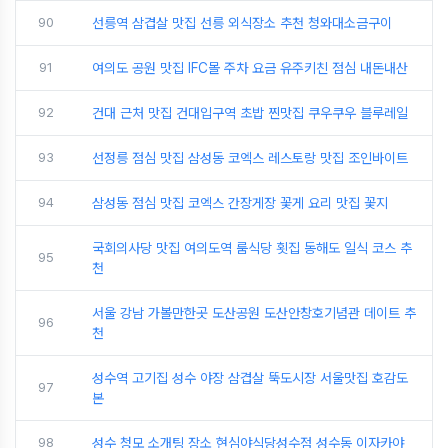
90
선릉역 삼겹살 맛집 선릉 외식장소 추천 청와대소금구이
91
여의도 공원 맛집 IFC몰 주차 요금 유주키친 점심 내돈내산
92
건대 근처 맛집 건대입구역 초밥 찐맛집 쿠우쿠우 블루레일
93
선정릉 점심 맛집 삼성동 코엑스 레스토랑 맛집 조인바이트
94
삼성동 점심 맛집 코엑스 간장게장 꽃게 요리 맛집 꽃지
국회의사당 맛집 여의도역 룸식당 횟집 동해도 일식 코스 추
95
천
서울 강남 가볼만한곳 도산공원 도산안창호기념관 데이트 추
96
천
성수역 고기집 성수 야장 삼겹살 뚝도시장 서울맛집 호감도
97
본
98
성수 청모 소개팅 장소 현심야식당성수점 성수동 이자카야