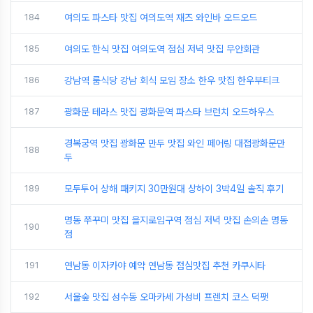
184
여의도 파스타 맛집 여의도역 재즈 와인바 오드오드
185
여의도 한식 맛집 여의도역 점심 저녁 맛집 무안회관
186
강남역 룸식당 강남 회식 모임 장소 한우 맛집 한우부티크
187
광화문 테라스 맛집 광화문역 파스타 브런치 오드하우스
경복궁역 맛집 광화문 만두 맛집 와인 페어링 대접광화문만
188
두
189
모두투어 상해 패키지 30만원대 상하이 3박4일 솔직 후기
명동 쭈꾸미 맛집 을지로입구역 점심 저녁 맛집 손의손 명동
190
점
191
연남동 이자카야 예약 연남동 점심맛집 추천 카쿠시타
192
서울숲 맛집 성수동 오마카세 가성비 프렌치 코스 덕팻