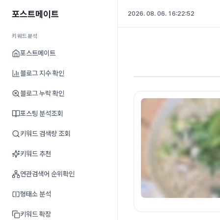
포스트메이트
2026. 08. 06. 16:22:53
키워드분석
포스트메이트
블로그 지수 확인
블로그 누락 확인
포스팅 분석조회
키워드 검색량 조회
키워드 추천
연관검색어 순위확인
형태소 분석
키워드 확장