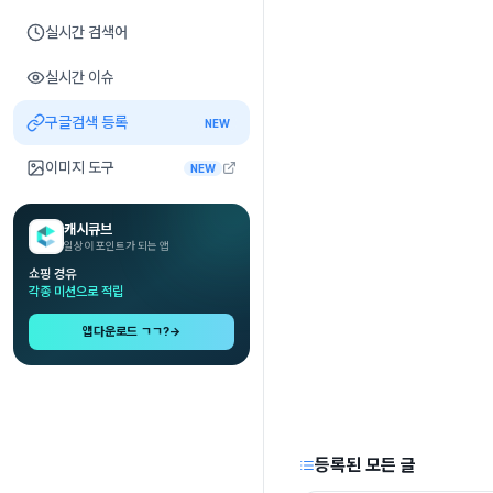
실시간 검색어
실시간 이슈
구글검색 등록
NEW
이미지 도구
NEW
캐시큐브
일상이 포인트가 되는 앱
쇼핑 경유
각종 미션으로 적립
앱다운로드 ㄱㄱ?
→
등록된 모든 글