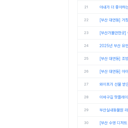
21
아내가 더 좋아하는
22
[부산 대연동] 거
23
[부산가볼만한곳] 
24
2025년 부산 유
25
[부산 대연동] 조
26
[부산 대연동] 아
27
와이프가 선물 받은
28
이바구길 핫플레이스
29
부산실내동물원 라
30
[부산 수영 디저트