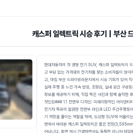
캐스퍼 일렉트릭 시승 후기｜부산 
현대자동차의 첫 경형 전기 SUV, 캐스퍼 일렉트릭이 
고 부담 없는 가격대의 전기차를 찾는 소비자들이 많아지
고, 마침 부산 드라이빙라운지에서 시승 기회가 있어 직
실제 주행 중 느낀 가속 반응, 조향감, 실내 공간 구
정보를 제공하기 위해, 직접 찍은 사진과 함께 솔직한 후
첫인상### 1.1 전면부 디자인: 미래지향적인 아이덴
전기차 특유의 깔끔한 전면부 라인과 LED 주간주행등이
기 저항을 줄이는 역할을 하며, 도심형 SUV에 어울리는
면에서 바라본 캐스퍼 일렉트릭은 짧은 전장(3,595mm)
어납니다. 후면 역시 간결하면서도 독특한 리니어 테일램프