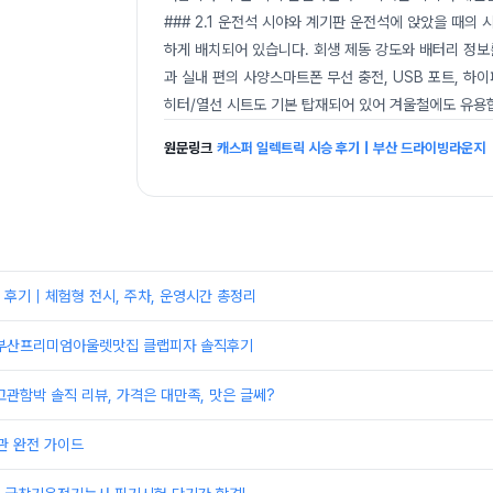
### 2.1 운전석 시야와 계기판 운전석에 앉았을 때의
하게 배치되어 있습니다. 회생 제동 강도와 배터리 정보를
과 실내 편의 사양스마트폰 무선 충전, USB 포트, 하
히터/열선 시트도 기본 탑재되어 있어 겨울철에도 유용합니다
원문링크
캐스퍼 일렉트릭 시승 후기｜부산 드라이빙라운지
 후기｜체험형 전시, 주차, 운영시간 총정리
] 부산프리미엄아울렛맛집 클랩피자 솔직후기
 고관함박 솔직 리뷰, 가격은 대만족, 맛은 글쎄?
 완전 가이드