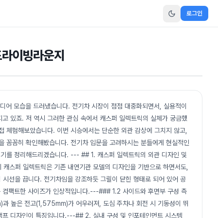
로그인
드라이빙라운지
드디어 모습을 드러냈습니다. 전기차 시장이 점점 대중화되면서, 실용적이
고 있죠. 저 역시 그러한 관심 속에서 캐스퍼 일렉트릭의 실체가 궁금했
접 체험해보았습니다. 이번 시승에서는 단순한 외관 감상에 그치지 않고,
성등을 꼼꼼히 확인해봤습니다. 전기차 입문을 고려하시는 분들에게 현실적인
기를 정리해드리겠습니다. --- ## 1. 캐스퍼 일렉트릭의 외관 디자인 및
티티 캐스퍼 일렉트릭은 기존 내연기관 모델의 디자인을 기반으로 하면서도,
 시선을 끕니다. 전기차임을 강조하듯 그릴이 닫힌 형태로 되어 있어 공
 컴팩트한 사이즈가 인상적입니다.---### 1.2 사이드와 후면부 구성 측
과 높은 전고(1,575mm)가 어우러져, 도심 주차나 회전 시 기동성이 뛰
 디자인이 특징입니다.---## 2. 실내 구성 및 인포테인먼트 시스템