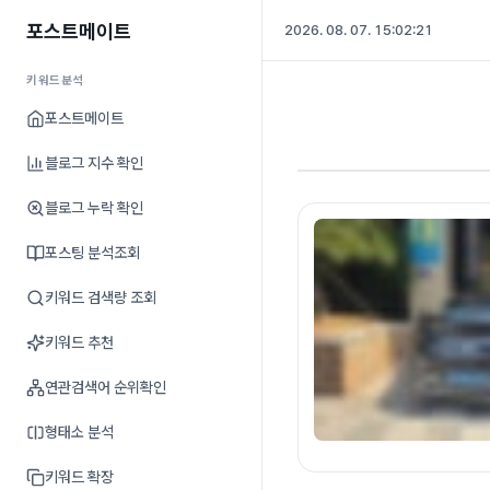
포스트메이트
2026. 08. 07. 15:02:22
키워드분석
포스트메이트
블로그 지수 확인
블로그 누락 확인
포스팅 분석조회
키워드 검색량 조회
키워드 추천
연관검색어 순위확인
형태소 분석
키워드 확장