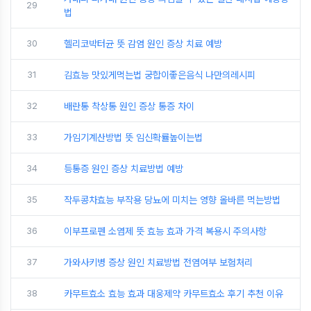
29
법
30
헬리코박터균 뜻 감염 원인 증상 치료 예방
31
김효능 맛있게먹는법 궁합이좋은음식 나만의레시피
32
배란통 착상통 원인 증상 통증 차이
33
가임기계산방법 뜻 임신확률높이는법
34
등통증 원인 증상 치료방법 예방
35
작두콩차효능 부작용 당뇨에 미치는 영향 올바른 먹는방법
36
이부프로펜 소염제 뜻 효능 효과 가격 복용시 주의사항
37
가와사키병 증상 원인 치료방법 전염여부 보험처리
38
카무트효소 효능 효과 대웅제약 카무트효소 후기 추천 이유