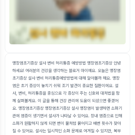
맹장염초기증상 설사 변비 허리통증 예방방법 맹장염초기증상 안녕
하세요! 여러분의 건강을 생각하는 블로거 마이예요. 오늘은 맹장염
초기증상 설사 변비 허리통증예방방법에 대해 알아볼까 해요. 맹장
염은 초기 증상이 놓치기 쉬워 조기 발견이 중요한 질환이에요. 설
사, 변비, 허리통증을 중심으로 각 증상이 주는 신호와 대처법을 함
께 살펴볼게요. 이 글을 통해 건강 관리에 도움이 되셨으면 좋겠어
요. 맹장염초기증상 맹장염초기증상 설사 맹장염이 발생하면 소화기
관에 염증이 생기면서 설사가 나타날 수 있어요. 장내 염증으로 인해
소화가 원활하지 않게 되면 변이 물처럼 묽어지고 배변 횟수가 잦아
질 수 있어요. 설사는 일시적인 소화 문제로 여겨질 수 있지만, 복부