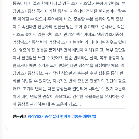
통증이나 미열과 함께 나타날 경우 초기 신호일 가능성이 있어요. 맹
장염초기증상 특히 이러한 증상이 지속되면 전해질 불균형이나 탈수
로 이어질 수 있으니 주의해야 해요. 충분한 수분 섭취와 함께 증상
이 계속된다면 전문가의 진단을 받는 것이 중요해요. 설사라는 작은
신호도 놓치지 않는 것이 초기 관리의 핵심이에요. 맹장염초기증상
맹장염초기증상 변비 맹장염 초기에는 변비가 나타나는 경우도 있어
요. 염증이 장 운동을 둔화시키면서 배변이 어려워지고, 복부 팽만감
이나 불편함을 느낄 수 있어요. 단순 변비와는 달리, 복부 통증이 동
반되거나 배변 주기가 크게 변화한다면 맹장염을 의심해야 해요. 맹
장염초기증상 평소 규칙적인 식습관과 충분한 수분 섭취를 통해 변
비를 예방할 수 있지만, 지속적인 변비 증상은 전문가의 진단이 필요
해요. 초기의 변비는 다른 증상들과 결합되어 나타날 수 있기 때문에
이에 대한 면밀한 관찰이 중요해요. 건강한 생활습관을 유지하는 것
이 증상을 관리하는 데 큰 도움이 돼요.
...
원문링크
맹장염초기증상 설사 변비 허리통증 예방방법