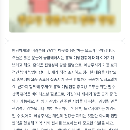
안녕하세요! 여러분의 건강한 하루를 응원하는 블로거 마이입니다.
오늘은 많은 분들이 궁금해하시는 홍역 예방접종에 대해 이야기해
보려고 해요. 홍역은 전염성이 강한 질병으로, 예방주사가 가장 효과
적인 방어 방법이랍니다. 제가 직접 조사하고 정리한 내용을 바탕으
로 홍역예방접종 중요성 접종시기 종류 방법까지 꼼꼼히 알려드릴게
요. 끝까지 함께해 주세요! 홍역 예방접종 중요성 모두를 위한 필수
선택 홍역은 바이러스성 질병으로, 기침이나 재채기 같은 공기 중 전
염이 가능해요. 한 명이 감염되면 주변 사람들 대부분이 감염될 만큼
전염력이 강하답니다. 특히 어린아이, 임산부, 노약자에게는 치명적
일 수 있어요. 예방주사는 개인의 건강을 지키는 것뿐만 아니라 집단
면역을 형성해 지역 사회 전체를 보호하는 데 중요한 역할을 해요.