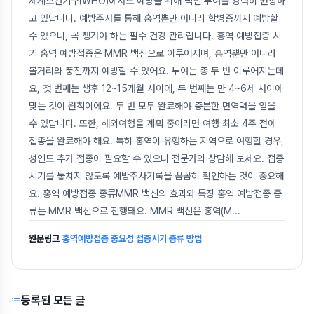
세계보건기구(WHO)에서도 예방을 위해 백신 투여를 강력히 권장하
고 있답니다. 예방주사를 통해 홍역뿐만 아니라 합병증까지 예방할
수 있으니, 꼭 챙겨야 하는 필수 건강 관리랍니다. 홍역 예방접종 시
기 홍역 예방접종은 MMR 백신으로 이루어지며, 홍역뿐만 아니라
볼거리와 풍진까지 예방할 수 있어요. 투여는 총 두 번 이루어지는데
요, 첫 번째는 생후 12~15개월 사이에, 두 번째는 만 4~6세 사이에
맞는 것이 원칙이에요. 두 번 모두 완료해야 충분한 면역력을 얻을
수 있답니다. 또한, 해외여행을 계획 중이라면 여행 최소 4주 전에
접종을 완료해야 해요. 특히 홍역이 유행하는 지역으로 여행할 경우,
성인도 추가 접종이 필요할 수 있으니 전문가와 상담해 보세요. 접종
시기를 놓치지 않도록 예방주사기록을 꼼꼼히 확인하는 것이 중요해
요. 홍역 예방접종 종류MMR 백신의 효과와 특징 홍역 예방접종 종
류는 MMR 백신으로 진행돼요. MMR 백신은 홍역(M
...
원문링크
홍역예방접종 중요성 접종시기 종류 방법
등록된 모든 글