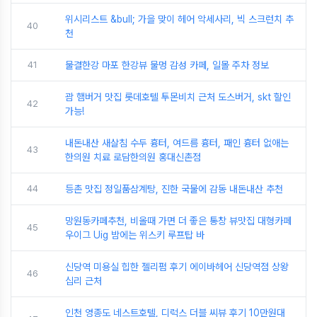
위시리스트 &bull; 가을 맞이 헤어 악세사리, 빅 스크런치 추
40
천
41
물결한강 마포 한강뷰 물멍 감성 카페, 일몰 주차 정보
괌 햄버거 맛집 롯데호텔 투몬비치 근처 도스버거, skt 할인
42
가능!
내돈내산 새살침 수두 흉터, 여드름 흉터, 패인 흉터 없애는
43
한의원 치료 로담한의원 홍대신촌점
44
등촌 맛집 정일품삼계탕, 진한 국물에 감동 내돈내산 추천
망원동카페추천, 비올때 가면 더 좋은 통창 뷰맛집 대형카페
45
우이그 Uig 밤에는 위스키 루프탑 바
신당역 미용실 힙한 젤리펌 후기 에이바헤어 신당역점 상왕
46
십리 근처
인천 영종도 네스트호텔, 디럭스 더블 씨뷰 후기 10만원대