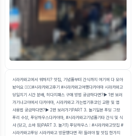
시라카와고에서 뭐하지? 맛집, 기념품부터 간식까지 여기에 다 모아
놨어요 🙋🏻‍♀️#시라카와고후기 #시라카와고여행다카야마 시라카와고
당일치기 시간 분배, 히다지패스 구매 방법 궁금하다면?▶ 1편 보러
가기나고야에서 다카야마, 시라카와고 가는법기후코인 교환 및 앱
사용법 궁금하다면?▶ 2편 보러가기PART 3. 놀기일본 푸딩 그랑
푸리 수상, 푸딩하우스다카야마, #시라카와고기념품기타 간식 및 식
사 (당고, 소바 등)PART 3. 놀기1) 푸딩하우스 : #시라카와고맛집 #
시라카와고푸딩 시라카와고 방문했다면 꼭! 들려야 할 맛집 한가지