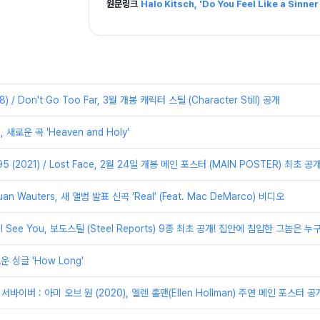
원문링크
Halo Kitsch, 'Do You Feel Like a Sinn
/ Don't Go Too Far, 3월 개봉 캐릭터 스틸 (Character Still) 공개
s, 새로운 곡 'Heaven and Holy'
 (2021) / Lost Face, 2월 24일 개봉 메인 포스터 (MAIN POSTER) 최초 공개
n Wauters, 새 앨범 발표 신곡 'Real' (Feat. Mac DeMarco) 비디오
 I See You, 보도스틸 (Steel Reports) 9종 최초 공개! 집안에 침입한 그놈은 누구&
로운 싱글 'How Long'
론 서바이버 : 아미 오브 원 (2020), 엘렌 홀맨(Ellen Hollman) 주연 메인 포스터 공