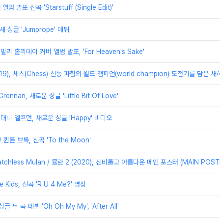
 앨범 발표 신곡 'Starstuff (Single Edit)'
 새 싱글 'Jumprope' 데뷔
 빌리 홀리데이 커버 앨범 발표, 'For Heaven's Sake'
2019), 체스(Chess) 신동 파힘의 월드 챔피언(world champion) 도전기를 담은 
ennan, 새로운 싱글 'Little Bit Of Love'
 / 대니 엘프먼, 새로운 싱글 'Happy' 비디오
 / 퀸튼 브록, 신곡 'To the Moon'
hless Mulan / 뮬란 2 (2020), 신비롭고 아름다운 메인 포스터 (MAIN POST
e Kids, 신곡 'R U 4 Me?' 영상
 싱글 두 곡 데뷔 'Oh Oh My My', 'After All'