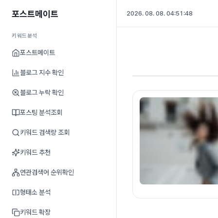
포스트메이트
2026. 08. 08. 04:51:49
키워드분석
포스트메이트
블로그 지수 확인
블로그 누락 확인
포스팅 분석조회
키워드 검색량 조회
키워드 추천
연관검색어 순위확인
형태소 분석
키워드 확장