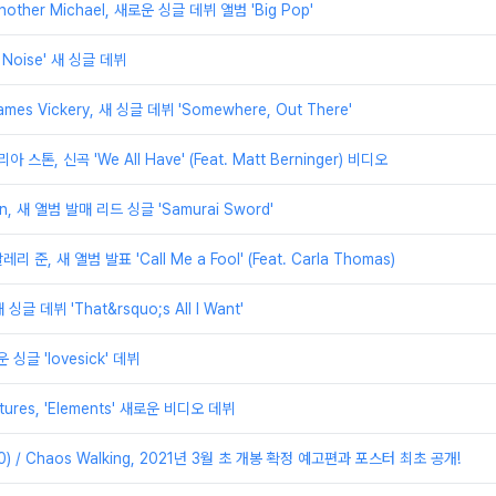
other Michael, 새로운 싱글 데뷔 앨범 'Big Pop'
he Noise' 새 싱글 데뷔
es Vickery, 새 싱글 데뷔 'Somewhere, Out There'
줄리아 스톤, 신곡 'We All Have' (Feat. Matt Berninger) 비디오
en, 새 앨범 발매 리드 싱글 'Samurai Sword'
 발레리 준, 새 앨범 발표 'Call Me a Fool' (Feat. Carla Thomas)
 싱글 데뷔 'That&rsquo;s All I Want'
운 싱글 'lovesick' 데뷔
atures, 'Elements' 새로운 비디오 데뷔
) / Chaos Walking, 2021년 3월 초 개봉 확정 예고편과 포스터 최초 공개!