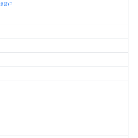
(復讐)극