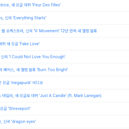
trice, 새 싱글 데뷔 'Peur Des Filles'
s, 신곡 'Everything Starts'
e / 벨 오케스트라, 신곡 'V: Movement' 12년 만에 새 앨범 발표
 데뷔 새 싱글 'Fake Love'
 신곡 'I Could Not Love You Enough'
 로라 베어스, 새 앨범 발표 'Burn Too Bright'
로운 싱글 'megapunk' 비디오
스 테일러, 새 싱글로 데뷔 'Just A Candle' (ft. Mark Lanegan)
 싱글 'Shreveport'
r, 신곡 'dragon eyes'