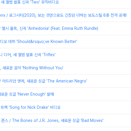
es, 새 앨범 발표 신곡 'Two' 뮤직비디오
 Bronx / 로그시티(2020), 보는 것만으로도 긴장감 더하는 보도스틸 8종 전격 공개!
/ 첼시 울프, 신곡 'Anhedonia' (Feat. Emma Ruth Rundle)
비디오 데뷔 'Should&rsquo;ve Known Better'
로니 디어, 새 앨범 발표 신곡 'Trifles'
s, 새로운 음악 'Nothing Without You'
 / 아드리안 영에, 새로운 싱글 'The American Negro'
새로운 싱글 'Never Enough' 발매
새 트랙 'Song for Nick Drake' 비디오
 존스 / The Bones of J.R. Jones, 새로운 싱글 'Bad Moves'