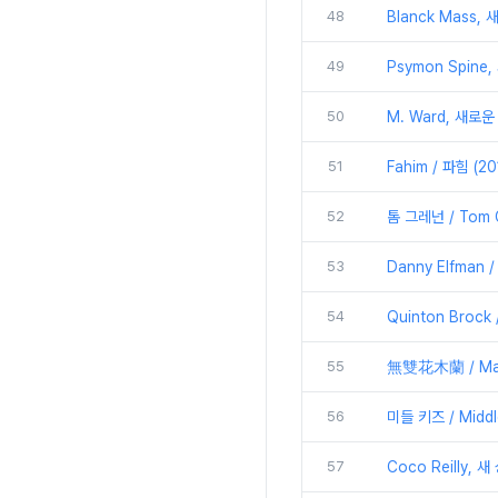
48
Blanck Mass, 새
49
Psymon Spine,
50
M. Ward, 새로운
51
Fahim / 파힘 (
52
톰 그레넌 / Tom Gr
53
Danny Elfman
54
Quinton Brock
55
無雙花木蘭 / Matc
56
미들 키즈 / Middl
57
Coco Reilly, 새