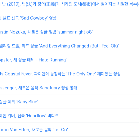
수의 밤 (2019), 법(法)과 정의(正義)가 사라진 도시(都市)에서 벌어지는 처절한 복수
앨범 발표 신곡 'Sad Cowboy' 영상
tin Nozuka, 새로운 싱글 앨범 'summer night o8'
/ 윌리엄 도일, 리드 싱글 'And Everything Changed (But I Feel OK)'
pstar, 새 싱글 데뷔 'I Hate Running'
outs Coastal Fever, 파이맨이 등장하는 'The Only One' 재미있는 영상
Messenger, 새로운 음악 Sanctuary 영상 공개
새 싱글 데뷔 'Baby Blue'
 제인 위버, 신곡 'Heartlow' 비디오
ron Van Etten, 새로운 음악 'Let Go'