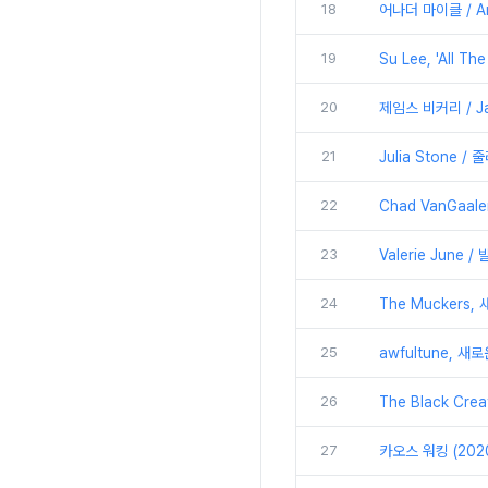
18
어나더 마이클 / An
19
Su Lee, 'All T
20
제임스 비커리 / Jam
21
Julia Stone / 
22
Chad VanGaal
23
Valerie June /
24
The Muckers, 새
25
awfultune, 새로
26
The Black Cre
27
카오스 워킹 (2020