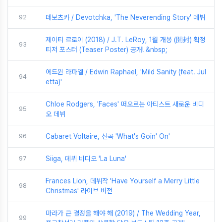
92
데보츠카 / Devotchka, 'The Neverending Story' 데뷔
제이티 르로이 (2018) / J.T. LeRoy, 1월 개봉 (開封) 확정
93
티저 포스터 (Teaser Poster) 공개! &nbsp;
에드윈 라파엘 / Edwin Raphael, 'Mild Sanity (feat. Jul
94
etta)'
Chloe Rodgers, 'Faces' 떠오르는 아티스트 새로운 비디
95
오 데뷔
96
Cabaret Voltaire, 신곡 'What's Goin' On'
97
Siiga, 데뷔 비디오 'La Luna'
Frances Lion, 데뷔작 'Have Yourself a Merry Little
98
Christmas' 라이브 버전
마라가 큰 결정을 해야 해 (2019) / The Wedding Year,
99