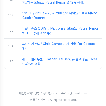
예고하는 보도스틸 (Steel Reports) 12종 공개!
Kiwi Jr. / 키위 주니어, 새 앨범 발표 타이틀 트랙용 비디오
132
'Cooler Returns'
미스터 존스 (2019) / Mr. Jones, 보도스틸 (Steel Repor
133
ts) 최초 공개! &nbsp;
크리스 가르노 / Chris Garneau, 새 싱글 'For Celeste'
134
데뷔
캐스퍼 클라우센 / Casper Clausen, 뉴 솔로 싱글 'Ocea
135
n Wave' 영상
개인정보처리방침
·
이용약관
·
postmate114@gmail.com
© 포스트메이트. All rights reserved.