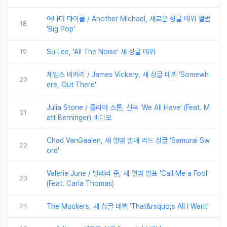
어나더 마이클 / Another Michael, 새로운 싱글 데뷔 앨범
18
'Big Pop'
19
Su Lee, 'All The Noise' 새 싱글 데뷔
제임스 비커리 / James Vickery, 새 싱글 데뷔 'Somewh
20
ere, Out There'
Julia Stone / 줄리아 스톤, 신곡 'We All Have' (Feat. M
21
att Berninger) 비디오
Chad VanGaalen, 새 앨범 발매 리드 싱글 'Samurai Sw
22
ord'
Valerie June / 발레리 준, 새 앨범 발표 'Call Me a Fool'
23
(Feat. Carla Thomas)
24
The Muckers, 새 싱글 데뷔 'That&rsquo;s All I Want'