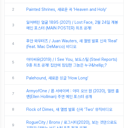
2
Painted Shrines, 새로운 곡 'Heaven and Holy'
잃어버린 얼굴 1895 (2021) / Lost Face, 2월 24일 개봉
3
메인 포스터 (MAIN POSTER) 최초 공개!
후안 와우터즈 / Juan Wauters, 새 앨범 발표 신곡 'Real'
4
(Feat. Mac DeMarco) 비디오
아이씨유(2019) / I See You, 보도스틸 (Steel Reports)
5
9종 최초 공개! 집안에 침입한 그놈은 누구&hellip;?
6
Palehound, 새로운 싱글 'How Long'
ArmyofOne / 론 서바이버 : 아미 오브 원 (2020), 엘렌 홀
7
맨(Ellen Hollman) 주연 메인 포스터 공개
8
Flock of Dimes, 새 앨범 발표 신곡 'Two' 뮤직비디오
RogueCity / Bronx / 로그시티(2020), 보는 것만으로도
9