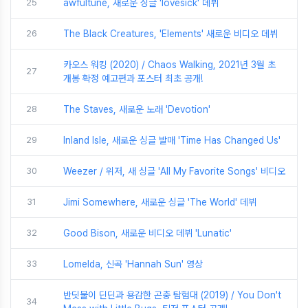
25
awfultune, 새로운 싱글 'lovesick' 데뷔
26
The Black Creatures, 'Elements' 새로운 비디오 데뷔
카오스 워킹 (2020) / Chaos Walking, 2021년 3월 초
27
개봉 확정 예고편과 포스터 최초 공개!
28
The Staves, 새로운 노래 'Devotion'
29
Inland Isle, 새로운 싱글 발매 'Time Has Changed Us'
30
Weezer / 위저, 새 싱글 'All My Favorite Songs' 비디오
31
Jimi Somewhere, 새로운 싱글 'The World' 데뷔
32
Good Bison, 새로운 비디오 데뷔 'Lunatic'
33
Lomelda, 신곡 'Hannah Sun' 영상
반딧불이 딘딘과 용감한 곤충 탐험대 (2019) / You Don't
34