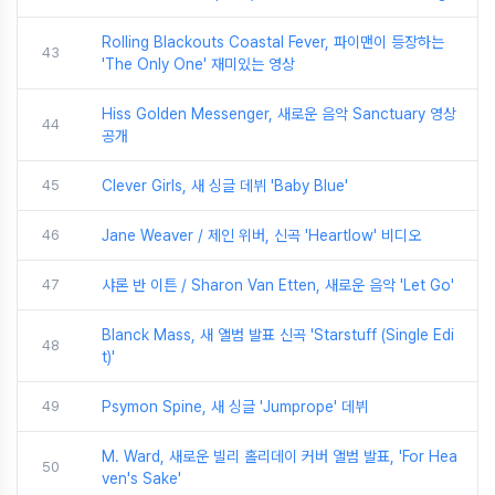
Rolling Blackouts Coastal Fever, 파이맨이 등장하는
43
'The Only One' 재미있는 영상
Hiss Golden Messenger, 새로운 음악 Sanctuary 영상
44
공개
45
Clever Girls, 새 싱글 데뷔 'Baby Blue'
46
Jane Weaver / 제인 위버, 신곡 'Heartlow' 비디오
47
샤론 반 이튼 / Sharon Van Etten, 새로운 음악 'Let Go'
Blanck Mass, 새 앨범 발표 신곡 'Starstuff (Single Edi
48
t)'
49
Psymon Spine, 새 싱글 'Jumprope' 데뷔
M. Ward, 새로운 빌리 홀리데이 커버 앨범 발표, 'For Hea
50
ven's Sake'