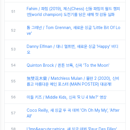
Fahim / 파힘 (2019), 체스(Chess) 신동 파힘의 월드 챔피
51
언(world champion) 도전기를 담은 새해 첫 감동 실화
톰 그레넌 / Tom Grennan, 새로운 싱글 'Little Bit Of Lo
52
ve'
Danny Elfman / 대니 엘프먼, 새로운 싱글 'Happy' 비디
53
오
54
Quinton Brock / 퀸튼 브록, 신곡 'To the Moon'
無雙花木蘭 / Matchless Mulan / 뮬란 2 (2020), 신비
55
롭고 아름다운 메인 포스터 (MAIN POSTER) 대공개!
56
미들 키즈 / Middle Kids, 신곡 'R U 4 Me?' 영상
Coco Reilly, 새 싱글 두 곡 데뷔 'Oh Oh My My', 'After
57
All'
58
L'Imp&eacute;ratrice, 새 싱글 데뷔 'Peur Des Filles'