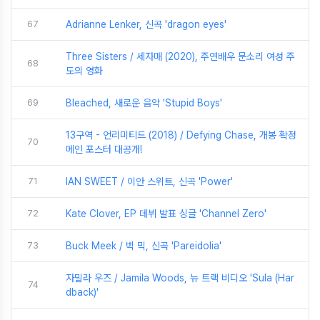
67
Adrianne Lenker, 신곡 'dragon eyes'
Three Sisters / 세자매 (2020), 주연배우 문소리 여성 주
68
도의 영화
69
Bleached, 새로운 음악 'Stupid Boys'
13구역 - 언리미티드 (2018) / Defying Chase, 개봉 확정
70
메인 포스터 대공개!
71
IAN SWEET / 이안 스위트, 신곡 'Power'
72
Kate Clover, EP 데뷔 발표 싱글 'Channel Zero'
73
Buck Meek / 벅 믹, 신곡 'Pareidolia'
자밀라 우즈 / Jamila Woods, 뉴 트랙 비디오 'Sula (Har
74
dback)'