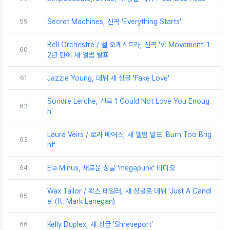
59
Secret Machines, 신곡 'Everything Starts'
Bell Orchestre / 벨 오케스트라, 신곡 'V: Movement' 1
60
2년 만에 새 앨범 발표
61
Jazzie Young, 데뷔 새 싱글 'Fake Love'
Sondre Lerche, 신곡 'I Could Not Love You Enoug
62
h'
Laura Veirs / 로라 베어스, 새 앨범 발표 'Burn Too Brig
63
ht'
64
Ela Minus, 새로운 싱글 'megapunk' 비디오
Wax Tailor / 왁스 테일러, 새 싱글로 데뷔 'Just A Candl
65
e' (ft. Mark Lanegan)
66
Kelly Duplex, 새 싱글 'Shreveport'