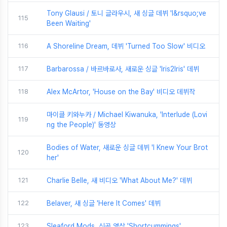
Tony Glausi / 토니 글라우시, 새 싱글 데뷔 'I&rsquo;ve
115
Been Waiting'
116
A Shoreline Dream, 데뷔 'Turned Too Slow' 비디오
117
Barbarossa / 바르바로사, 새로운 싱글 'Iris2Iris' 데뷔
118
Alex McArtor, 'House on the Bay' 비디오 데뷔작
마이클 키와누카 / Michael Kiwanuka, 'Interlude (Lovi
119
ng the People)' 동영상
Bodies of Water, 새로운 싱글 데뷔 'I Knew Your Brot
120
her'
121
Charlie Belle, 새 비디오 'What About Me?' 데뷔
122
Belaver, 새 싱글 'Here It Comes' 데뷔
123
Sleaford Mods, 신곡 영상 'Shortcummings'