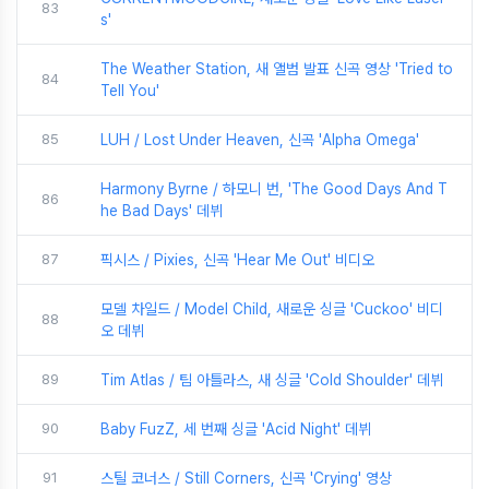
83
s'
The Weather Station, 새 앨범 발표 신곡 영상 'Tried to
84
Tell You'
85
LUH / Lost Under Heaven, 신곡 'Alpha Omega'
Harmony Byrne / 하모니 번, 'The Good Days And T
86
he Bad Days' 데뷔
87
픽시스 / Pixies, 신곡 'Hear Me Out' 비디오
모델 차일드 / Model Child, 새로운 싱글 'Cuckoo' 비디
88
오 데뷔
89
Tim Atlas / 팀 아틀라스, 새 싱글 'Cold Shoulder' 데뷔
90
Baby FuzZ, 세 번째 싱글 'Acid Night' 데뷔
91
스틸 코너스 / Still Corners, 신곡 'Crying' 영상