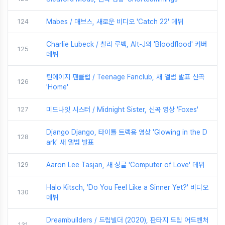
124
Mabes / 매브스, 새로운 비디오 'Catch 22' 데뷔
Charlie Lubeck / 찰리 루벡, Alt-J의 'Bloodflood' 커버
125
데뷔
틴에이지 팬클럽 / Teenage Fanclub, 새 앨범 발표 신곡
126
'Home'
127
미드나잇 시스터 / Midnight Sister, 신곡 영상 'Foxes'
Django Django, 타이틀 트랙용 영상 'Glowing in the D
128
ark' 새 앨범 발표
129
Aaron Lee Tasjan, 새 싱글 'Computer of Love' 데뷔
Halo Kitsch, 'Do You Feel Like a Sinner Yet?' 비디오
130
데뷔
Dreambuilders / 드림빌더 (2020), 판타지 드림 어드벤처
131