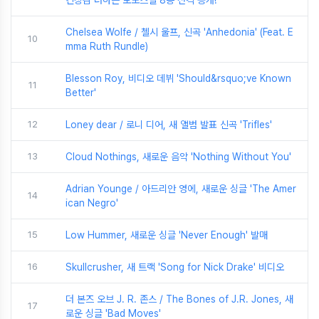
긴장감 더하는 보도스틸 8종 전격 공개!
Chelsea Wolfe / 첼시 울프, 신곡 'Anhedonia' (Feat. E
10
mma Ruth Rundle)
Blesson Roy, 비디오 데뷔 'Should&rsquo;ve Known
11
Better'
12
Loney dear / 로니 디어, 새 앨범 발표 신곡 'Trifles'
13
Cloud Nothings, 새로운 음악 'Nothing Without You'
Adrian Younge / 아드리안 영에, 새로운 싱글 'The Amer
14
ican Negro'
15
Low Hummer, 새로운 싱글 'Never Enough' 발매
16
Skullcrusher, 새 트랙 'Song for Nick Drake' 비디오
더 본즈 오브 J. R. 존스 / The Bones of J.R. Jones, 새
17
로운 싱글 'Bad Moves'