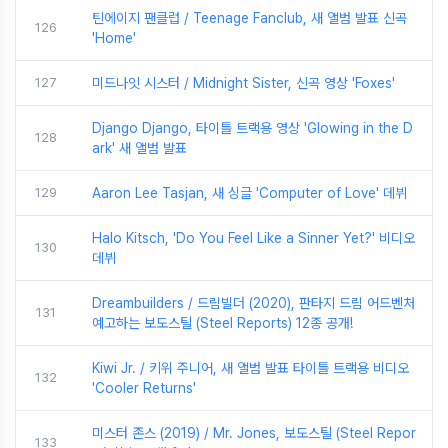
틴에이지 팬클럽 / Teenage Fanclub, 새 앨범 발표 신곡
126
'Home'
127
미드나잇 시스터 / Midnight Sister, 신곡 영상 'Foxes'
Django Django, 타이틀 트랙용 영상 'Glowing in the D
128
ark' 새 앨범 발표
129
Aaron Lee Tasjan, 새 싱글 'Computer of Love' 데뷔
Halo Kitsch, 'Do You Feel Like a Sinner Yet?' 비디오
130
데뷔
Dreambuilders / 드림빌더 (2020), 판타지 드림 어드벤처
131
예고하는 보도스틸 (Steel Reports) 12종 공개!
Kiwi Jr. / 키위 주니어, 새 앨범 발표 타이틀 트랙용 비디오
132
'Cooler Returns'
미스터 존스 (2019) / Mr. Jones, 보도스틸 (Steel Repor
133