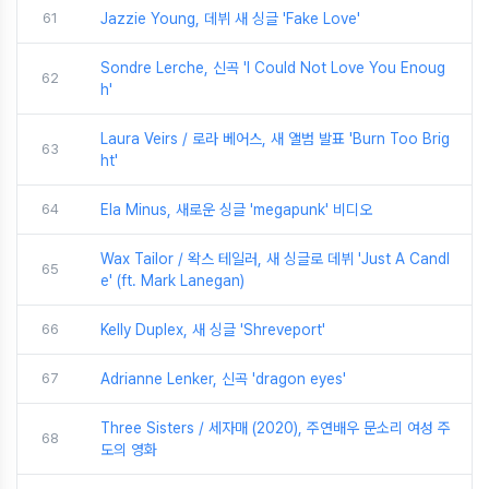
61
Jazzie Young, 데뷔 새 싱글 'Fake Love'
Sondre Lerche, 신곡 'I Could Not Love You Enoug
62
h'
Laura Veirs / 로라 베어스, 새 앨범 발표 'Burn Too Brig
63
ht'
64
Ela Minus, 새로운 싱글 'megapunk' 비디오
Wax Tailor / 왁스 테일러, 새 싱글로 데뷔 'Just A Candl
65
e' (ft. Mark Lanegan)
66
Kelly Duplex, 새 싱글 'Shreveport'
67
Adrianne Lenker, 신곡 'dragon eyes'
Three Sisters / 세자매 (2020), 주연배우 문소리 여성 주
68
도의 영화