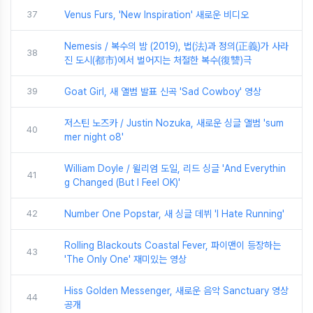
37
Venus Furs, 'New Inspiration' 새로운 비디오
Nemesis / 복수의 밤 (2019), 법(法)과 정의(正義)가 사라
38
진 도시(都市)에서 벌어지는 처절한 복수(復讐)극
39
Goat Girl, 새 앨범 발표 신곡 'Sad Cowboy' 영상
저스틴 노즈카 / Justin Nozuka, 새로운 싱글 앨범 'sum
40
mer night o8'
William Doyle / 윌리엄 도일, 리드 싱글 'And Everythin
41
g Changed (But I Feel OK)'
42
Number One Popstar, 새 싱글 데뷔 'I Hate Running'
Rolling Blackouts Coastal Fever, 파이맨이 등장하는
43
'The Only One' 재미있는 영상
Hiss Golden Messenger, 새로운 음악 Sanctuary 영상
44
공개