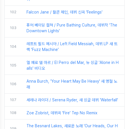
102
Falcon Jane / 팔콘 제인, 데뷔 신곡 'Feelings'
퓨어 베이딩 컬쳐 / Pure Bathing Culture, 데뷔작 'The
103
Downtown Lights'
레프트 필드 메시아 / Left Field Messiah, 데뷔 LP 새 트
104
랙 'Fuzz Machine'
엘 페로 델 마르 / El Perro del Mar, 뉴 싱글 'Alone in H
105
alls' 비디오
Anna Burch, 'Your Heart May Be Heavy' 새 명절 노
106
래
107
세레나 라이더 / Serena Ryder, 새 싱글 데뷔 'Waterfall'
108
Zoe Zobrist, 데뷔곡 'Fire' Tep No Remix
The Besnard Lakes, 새로운 노래 'Our Heads, Our H
109