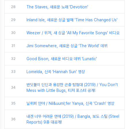
28
The Staves, 새로운 노래 'Devotion'
29
Inland Isle, 새로운 싱글 발매 'Time Has Changed Us'
30
Weezer / 위저, 새 싱글 'All My Favorite Songs' 비디오
31
Jimi Somewhere, 새로운 싱글 'The World' 데뷔
32
Good Bison, 새로운 비디오 데뷔 'Lunatic'
33
Lomelda, 신곡 'Hannah Sun' 영상
반딧불이 딘딘과 용감한 곤충 탐험대 (2019) / You Don't
34
Mess with Little Bugs, 티저 포스터 공개!
35
닐뤼퍼 얀야 / Nil&uuml;fer Yanya, 신곡 'Crash' 영상
내겐 너무 어려운 연애 (2019) / Bangla, 보도 스틸 (Steel
36
Reports) 9종 대공개!