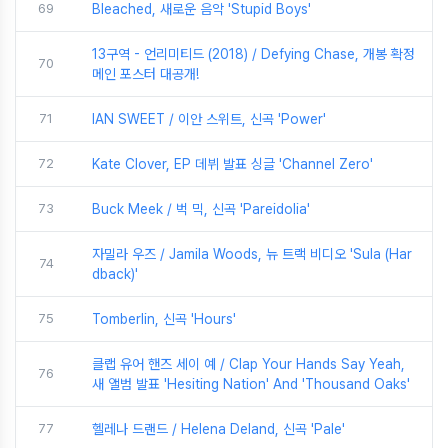
69
Bleached, 새로운 음악 'Stupid Boys'
13구역 - 언리미티드 (2018) / Defying Chase, 개봉 확정
70
메인 포스터 대공개!
71
IAN SWEET / 이안 스위트, 신곡 'Power'
72
Kate Clover, EP 데뷔 발표 싱글 'Channel Zero'
73
Buck Meek / 벅 믹, 신곡 'Pareidolia'
자밀라 우즈 / Jamila Woods, 뉴 트랙 비디오 'Sula (Har
74
dback)'
75
Tomberlin, 신곡 'Hours'
클랩 유어 핸즈 세이 예 / Clap Your Hands Say Yeah,
76
새 앨범 발표 'Hesiting Nation' And 'Thousand Oaks'
77
헬레나 드랜드 / Helena Deland, 신곡 'Pale'