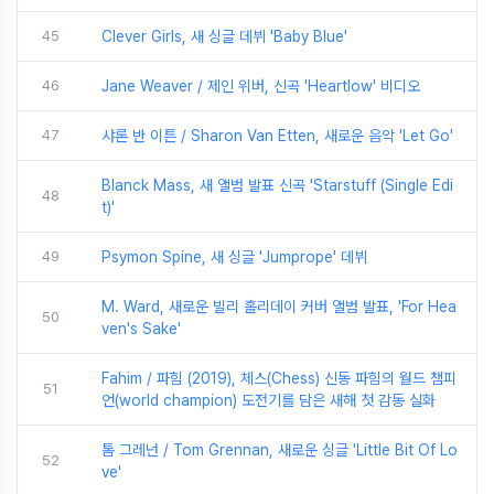
45
Clever Girls, 새 싱글 데뷔 'Baby Blue'
46
Jane Weaver / 제인 위버, 신곡 'Heartlow' 비디오
47
샤론 반 이튼 / Sharon Van Etten, 새로운 음악 'Let Go'
Blanck Mass, 새 앨범 발표 신곡 'Starstuff (Single Edi
48
t)'
49
Psymon Spine, 새 싱글 'Jumprope' 데뷔
M. Ward, 새로운 빌리 홀리데이 커버 앨범 발표, 'For Hea
50
ven's Sake'
Fahim / 파힘 (2019), 체스(Chess) 신동 파힘의 월드 챔피
51
언(world champion) 도전기를 담은 새해 첫 감동 실화
톰 그레넌 / Tom Grennan, 새로운 싱글 'Little Bit Of Lo
52
ve'