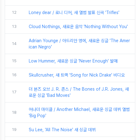
12
Loney dear / 로니 디어, 새 앨범 발표 신곡 'Trifles'
13
Cloud Nothings, 새로운 음악 'Nothing Without You'
Adrian Younge / 아드리안 영에, 새로운 싱글 'The Amer
14
ican Negro'
15
Low Hummer, 새로운 싱글 'Never Enough' 발매
16
Skullcrusher, 새 트랙 'Song for Nick Drake' 비디오
더 본즈 오브 J. R. 존스 / The Bones of J.R. Jones, 새
17
로운 싱글 'Bad Moves'
어나더 마이클 / Another Michael, 새로운 싱글 데뷔 앨범
18
'Big Pop'
19
Su Lee, 'All The Noise' 새 싱글 데뷔