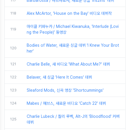
117
Barbarossa / 바르바로사, 새로운 싱글 'Iris2Iris' 데뷔
118
Alex McArtor, 'House on the Bay' 비디오 데뷔작
마이클 키와누카 / Michael Kiwanuka, 'Interlude (Lovi
119
ng the People)' 동영상
Bodies of Water, 새로운 싱글 데뷔 'I Knew Your Brot
120
her'
121
Charlie Belle, 새 비디오 'What About Me?' 데뷔
122
Belaver, 새 싱글 'Here It Comes' 데뷔
123
Sleaford Mods, 신곡 영상 'Shortcummings'
124
Mabes / 매브스, 새로운 비디오 'Catch 22' 데뷔
Charlie Lubeck / 찰리 루벡, Alt-J의 'Bloodflood' 커버
125
데뷔