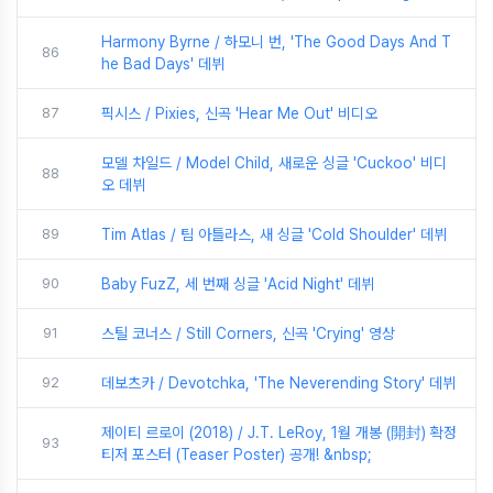
Harmony Byrne / 하모니 번, 'The Good Days And T
86
he Bad Days' 데뷔
87
픽시스 / Pixies, 신곡 'Hear Me Out' 비디오
모델 차일드 / Model Child, 새로운 싱글 'Cuckoo' 비디
88
오 데뷔
89
Tim Atlas / 팀 아틀라스, 새 싱글 'Cold Shoulder' 데뷔
90
Baby FuzZ, 세 번째 싱글 'Acid Night' 데뷔
91
스틸 코너스 / Still Corners, 신곡 'Crying' 영상
92
데보츠카 / Devotchka, 'The Neverending Story' 데뷔
제이티 르로이 (2018) / J.T. LeRoy, 1월 개봉 (開封) 확정
93
티저 포스터 (Teaser Poster) 공개! &nbsp;