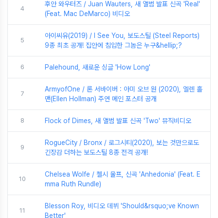
후안 와우터즈 / Juan Wauters, 새 앨범 발표 신곡 'Real'
4
(Feat. Mac DeMarco) 비디오
아이씨유(2019) / I See You, 보도스틸 (Steel Reports)
5
9종 최초 공개! 집안에 침입한 그놈은 누구&hellip;?
6
Palehound, 새로운 싱글 'How Long'
ArmyofOne / 론 서바이버 : 아미 오브 원 (2020), 엘렌 홀
7
맨(Ellen Hollman) 주연 메인 포스터 공개
8
Flock of Dimes, 새 앨범 발표 신곡 'Two' 뮤직비디오
RogueCity / Bronx / 로그시티(2020), 보는 것만으로도
9
긴장감 더하는 보도스틸 8종 전격 공개!
Chelsea Wolfe / 첼시 울프, 신곡 'Anhedonia' (Feat. E
10
mma Ruth Rundle)
Blesson Roy, 비디오 데뷔 'Should&rsquo;ve Known
11
Better'