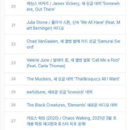
제임스 비커리 / James Vickery, 새 싱글 데뷔 'Somewh
20
ere, Out There'
Julia Stone / 줄리아 스톤, 신곡 'We All Have' (Feat. M
21
att Berninger) 비디오
Chad VanGaalen, 새 앨범 발매 리드 싱글 'Samurai Sw
22
ord'
Valerie June / 발레리 준, 새 앨범 발표 'Call Me a Fool'
23
(Feat. Carla Thomas)
24
The Muckers, 새 싱글 데뷔 'That&rsquo;s All I Want'
25
awfultune, 새로운 싱글 'lovesick' 데뷔
26
The Black Creatures, 'Elements' 새로운 비디오 데뷔
카오스 워킹 (2020) / Chaos Walking, 2021년 3월 초
27
개봉 확정 예고편과 포스터 최초 공개!