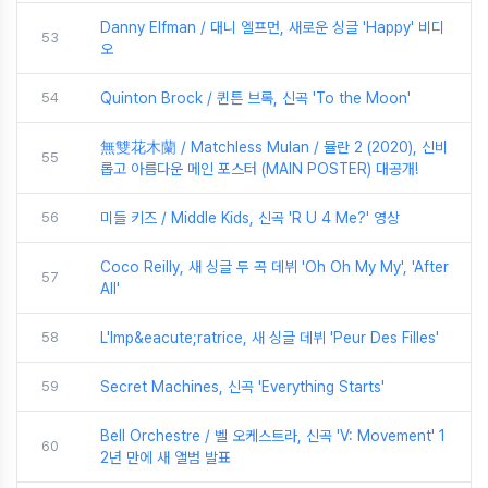
Danny Elfman / 대니 엘프먼, 새로운 싱글 'Happy' 비디
53
오
54
Quinton Brock / 퀸튼 브록, 신곡 'To the Moon'
無雙花木蘭 / Matchless Mulan / 뮬란 2 (2020), 신비
55
롭고 아름다운 메인 포스터 (MAIN POSTER) 대공개!
56
미들 키즈 / Middle Kids, 신곡 'R U 4 Me?' 영상
Coco Reilly, 새 싱글 두 곡 데뷔 'Oh Oh My My', 'After
57
All'
58
L'Imp&eacute;ratrice, 새 싱글 데뷔 'Peur Des Filles'
59
Secret Machines, 신곡 'Everything Starts'
Bell Orchestre / 벨 오케스트라, 신곡 'V: Movement' 1
60
2년 만에 새 앨범 발표