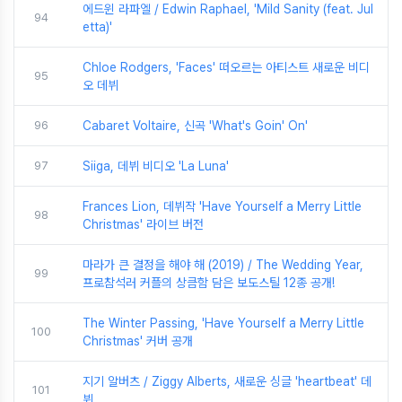
에드윈 라파엘 / Edwin Raphael, 'Mild Sanity (feat. Jul
94
etta)'
Chloe Rodgers, 'Faces' 떠오르는 아티스트 새로운 비디
95
오 데뷔
96
Cabaret Voltaire, 신곡 'What's Goin' On'
97
Siiga, 데뷔 비디오 'La Luna'
Frances Lion, 데뷔작 'Have Yourself a Merry Little
98
Christmas' 라이브 버전
마라가 큰 결정을 해야 해 (2019) / The Wedding Year,
99
프로참석러 커플의 상큼함 담은 보도스틸 12종 공개!
The Winter Passing, 'Have Yourself a Merry Little
100
Christmas' 커버 공개
지기 알버츠 / Ziggy Alberts, 새로운 싱글 'heartbeat' 데
101
뷔