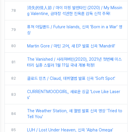
消失的情人節 / 마이 미씽 발렌타인 (2020) / My Missin
78
g Valentine, 금마장 석권한 진옥훈 감독 신작 주목!
퓨쳐 아일랜드 / Future Islands, 신곡 'Born in a War' 영
79
상
80
Martin Gore / 마틴 고어, 새 EP 발표 신곡 'Mandrill'
The Vanished / 사라져버린(2020), 2021년 첫번째 미스
81
터리 실종 스릴러 1월 11일 국내 개봉 확정!
82
클로드 민츠 / Claud, 데뷔앨범 발표 신곡 'Soft Spot'
CURRENTMOODGIRL, 새로운 싱글 'Love Like Laser
83
s'
The Weather Station, 새 앨범 발표 신곡 영상 'Tried to
84
Tell You'
85
LUH / Lost Under Heaven, 신곡 'Alpha Omega'