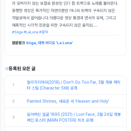
의 잊혀지지 않는 보컬로 완성된 인디 팝 트랙으로 노래를 불러온다.
동행한 영상은 목가적인 자연미뿐만 아니라 트랙의 구속되지 않은
자발성에서 끌어옵니다.아름다운 영상 풍경과 댄서의 유체, 그리고
매혹적인 시각적 장관을 위한 구속되지 않은 움직임.
...
#Siiga #LaLuna #음악
원문링크
Siiga, 데뷔 비디오 'La Luna'
등록된 모든 글
멀리가지마라(2018) / Don't Go Too Far, 3월 개봉 캐릭
1
터 스틸 (Character Still) 공개
2
Painted Shrines, 새로운 곡 'Heaven and Holy'
잃어버린 얼굴 1895 (2021) / Lost Face, 2월 24일 개봉
3
메인 포스터 (MAIN POSTER) 최초 공개!