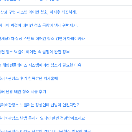
삼성 구형 시스템 에어컨 청소, 이사후 깨끗하게!
위니아 벽걸이 에어컨 청소 곰팡이 냄새 완벽제거!
한세상2차 삼성 스탠드 에어컨 청소 김연아 하와이카라
컨 청소 벽걸이 에어컨 속 곰팡이 완전 정복!
숲 해링턴플레이스 시스템에어컨 청소가 필요한 이유
일러배관청소 후기 한쪽방만 차가울때
러 난방 배관 청소 시공 후기
일러배관청소 보일러는 정상인데 난방이 안된다면?
일러배관청소 난방 문제가 있다면 한번 점검받아보세요
일러배관청소 아파트 난방이 약할 때 배관청소 필요한 이유