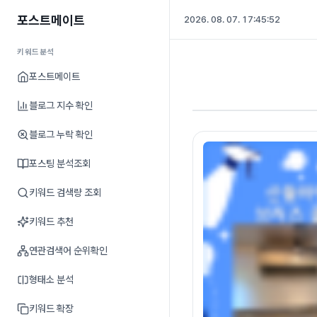
포스트메이트
2026. 08. 07. 17:45:52
키워드분석
포스트메이트
블로그 지수 확인
블로그 누락 확인
포스팅 분석조회
키워드 검색량 조회
키워드 추천
연관검색어 순위확인
형태소 분석
키워드 확장