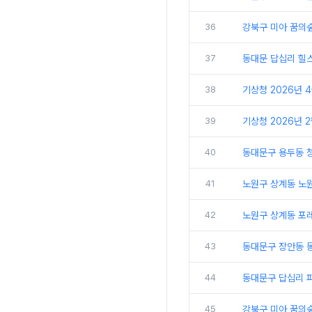
36
강북구 미아 꿈의
37
동대문 답십리 힐
38
기상청 2026년 4
39
기상청 2026년 2
40
동대문구 용두동 
41
노원구 상계동 노원
42
노원구 상계동 포
43
동대문구 장안동 
44
동대문구 답십리 파
45
강북구 미아 꿈의