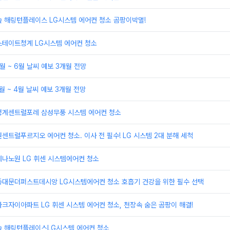
숲 해링턴플레이스 LG시스템 에어컨 청소 곰팡이박멸!
스테이트청계 LG시스템 에어컨 청소
월 ~ 6월 날씨 예보 3개월 전망
월 ~ 4월 날씨 예보 3개월 전망
청계센트럴포레 삼성무풍 시스템 에어컨 청소
센트럴푸르지오 에어컨 청소. 이사 전 필수! LG 시스템 2대 분해 세척
레나노원 LG 휘센 시스템에어컨 청소
동대문더퍼스트데시앙 LG시스템에어컨 청소 호흡기 건강을 위한 필수 선택
크자이아파트 LG 휘센 시스템 에어컨 청소, 천장속 숨은 곰팡이 해결!
숲 해링턴플레이스LG시스템 에어컨 청소