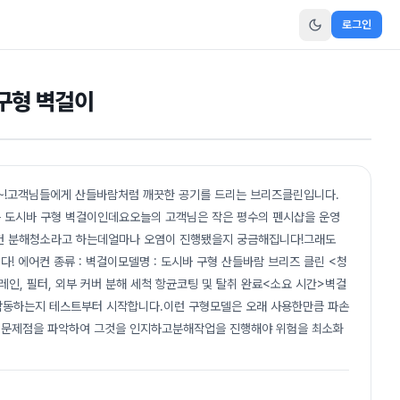
로그인
 구형 벽걸이
~!고객님들에게 산들바람처럼 깨끗한 공기를 드리는 브리즈클린입니다.
 도시바 구형 벽걸이인데요오늘의 고객님은 작은 평수의 펜시샵을 운영
어컨 분해청소라고 하는데얼마나 오염이 진행됐을지 궁금해집니다!그래도
! 에어컨 종류 : 벽걸이모델명 : 도시바 구형 산들바람 브리즈 클린 <청
레인, 필터, 외부 커버 분해 세척 항균코팅 및 탈취 완료<소요 시간>벽걸
 잘 작동하는지 테스트부터 시작합니다.이런 구형모델은 오래 사용한만큼 파손
 문제점을 파악하여 그것을 인지하고분해작업을 진행해야 위험을 최소화