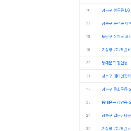
16
성북구 정릉동 LG
17
성북구 동선동 에어
18
노원구 상계동 포레
19
기상청 2026년 
20
동대문구 장안동 L
21
성북구 래미안장위
22
성북구 동소문동 오
23
동대문구 장안동 
24
성북구 길음뉴타운
25
기상청 2026년 5