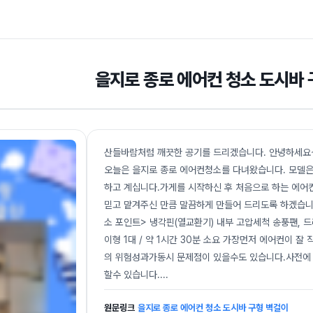
을지로 종로 에어컨 청소 도시바
산들바람처럼 깨끗한 공기를 드리겠습니다. 안녕하세요
오늘은 을지로 종로 에어컨청소를 다녀왔습니다. 모델은
하고 계십니다.가게를 시작하신 후 처음으로 하는 에
믿고 맡겨주신 만큼 말끔하게 만들어 드리도록 하겠습니다
소 포인트> 냉각핀(열교환기) 내부 고압세척 송풍팬, 드
이형 1대 / 약 1시간 30분 소요 가장먼저 에어컨이
의 위험성과가동시 문제점이 있을수도 있습니다.사전에
할수 있습니다.
...
원문링크
을지로 종로 에어컨 청소 도시바 구형 벽걸이