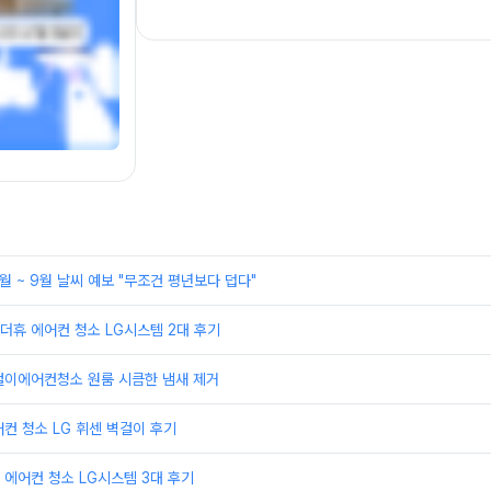
월 ~ 9월 날씨 예보 "무조건 평년보다 덥다"
더휴 에어컨 청소 LG시스템 2대 후기
걸이에어컨청소 원룸 시큼한 냄새 제거
컨 청소 LG 휘센 벽걸이 후기
에어컨 청소 LG시스템 3대 후기