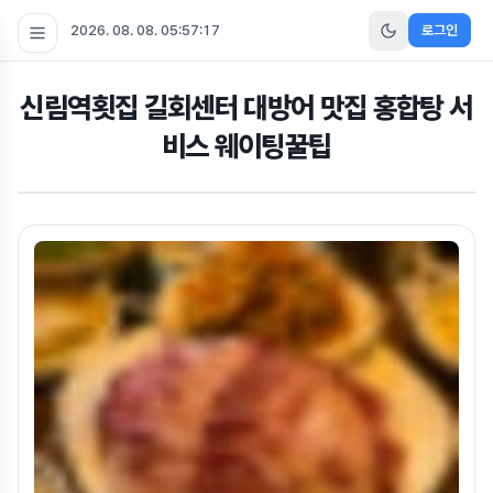
2026. 08. 08. 05:57:18
로그인
신림역횟집 길회센터 대방어 맛집 홍합탕 서
비스 웨이팅꿀팁