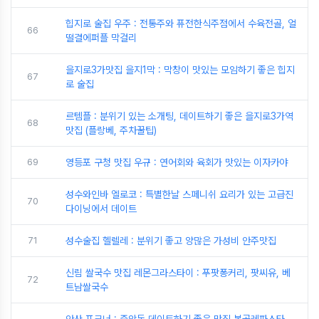
힙지로 술집 우주 : 전통주와 퓨전한식주점에서 수육전골, 얼
66
떨결에퍼플 막걸리
을지로3가맛집 을지1막 : 막창이 맛있는 모임하기 좋은 힙지
67
로 술집
르템플 : 분위기 있는 소개팅, 데이트하기 좋은 을지로3가역
68
맛집 (플랑베, 주차꿀팁)
69
영등포 구청 맛집 우규 : 연어회와 육회가 맛있는 이자카야
성수와인바 엘로코 : 특별한날 스페니쉬 요리가 있는 고급진
70
다이닝에서 데이트
71
성수술집 헬렐레 : 분위기 좋고 양많은 가성비 안주맛집
신림 쌀국수 맛집 레몬그라스타이 : 푸팟퐁커리, 팟씨유, 베
72
트남쌀국수
안산 포크너 : 중앙동 데이트하기 좋은 맛집 봉골레파스타,