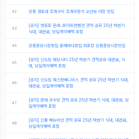
42
강릉 경포대 조개구이 조개의정석 오션뷰 야장 맛집
[공지] 영등포 문래 JK아트컨벤션 견적 공유 25년 하반기
43
식대, 대관료, 당일계약혜택 포함
44
강릉중앙시장횟집 동해바다횟집 회포장 강릉중앙시장맛집
[공지] 신도림 웨딩시티 25년 하반기 견적공유 대관료, 식
45
대, 당일계약혜택 포함
[공지] 신도림 웨스턴베니비스 견적 공유 25년 하반기 식대,
46
대관료, 당일계약혜택 포함
[공지] 문래 규수당 견적 공유 25년 하반기 식대, 대관료, 당
47
일계약혜택 포함
[공지] 신풍 베뉴비안 견적 공유 25년 하반기 식대, 대관료,
48
당일계약혜택 포함