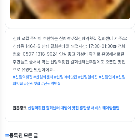
신림 로컬 주민이 추천하는 신림역맛집신림역횟집 길회센터📌 주소:
신림동 1464-6 신림 길회센터⏰️ 영업시간: 17:30-01:30☎️ 전화
번호: 0507-1318-9024 인심 좋고 가성비 좋기로 유명해서로컬
주민들도 줄서서 먹는 신림역횟집 길회센터는주말에도 오픈런 맛집
으로 유명한 맛집이에요.
...
#신림역횟집 #신림회센터 #신림야식맛집 #신림일식집 #신림연어 #신림
회맛집 #신림횟집 #신림역맛집
원문링크
신림역횟집 길회센터 대방어 맛집 홍합탕 서비스 웨이팅꿀팁
등록된 모든 글