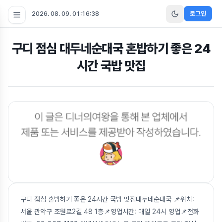
2026. 08. 09. 01:16:38
로그인
구디 점심 대두네순대국 혼밥하기 좋은 24
시간 국밥 맛집
구디 점심 혼밥하기 좋은 24시간 국밥 맛집대두네순대국 📌위치:
서울 관악구 조원로2길 48 1층📌영업시간: 매일 24시 영업📌전화