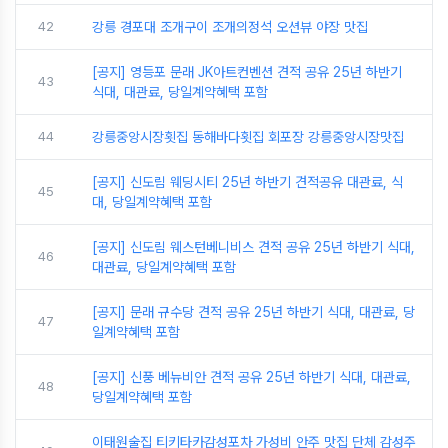
42
강릉 경포대 조개구이 조개의정석 오션뷰 야장 맛집
[공지] 영등포 문래 JK아트컨벤션 견적 공유 25년 하반기
43
식대, 대관료, 당일계약혜택 포함
44
강릉중앙시장횟집 동해바다횟집 회포장 강릉중앙시장맛집
[공지] 신도림 웨딩시티 25년 하반기 견적공유 대관료, 식
45
대, 당일계약혜택 포함
[공지] 신도림 웨스턴베니비스 견적 공유 25년 하반기 식대,
46
대관료, 당일계약혜택 포함
[공지] 문래 규수당 견적 공유 25년 하반기 식대, 대관료, 당
47
일계약혜택 포함
[공지] 신풍 베뉴비안 견적 공유 25년 하반기 식대, 대관료,
48
당일계약혜택 포함
이태원술집 티키타카감성포차 가성비 안주 맛집 단체 감성주