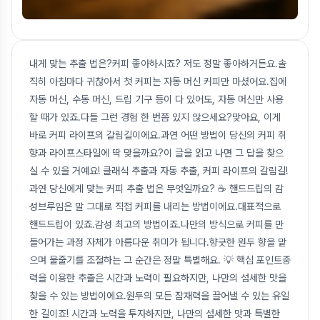
내게 맞는 추출 법은?커피 좋아하시죠? 저도 정말 좋아하거든요.솔
직히 아침마다 귀찮아서 첫 커피는 자동 머신 커피만 마셨어요.집에
자동 머신, 수동 머신, 드립 기구 등이 다 있어도, 자동 머신만 사용
할 때가 있죠.다들 그런 경험 한 번쯤 있지 않으세요?맞아요, 이게
바로 커피 라이프의 갈림길이에요.과연 어떤 방법이 당신의 커피 취
향과 라이프스타일에 딱 맞을까요?이 글을 읽고 나면 그 답을 찾으
실 수 있을 거예요! 클래식 추출과 자동 추출, 커피 라이프의 갈림길!
과연 당신에게 맞는 커피 추출 법은 무엇일까요? ☕ 핸드드립의 감
성브루임은 말 그대로 직접 커피를 내리는 방법이에요.대표적으로
핸드드립이 있죠.감성 최고의 방법이죠.나만의 방식으로 커피를 만
들어가는 과정 자체가 아름다운 취미가 됩니다.향긋한 원두 향을 맡
으며 물줄기를 조절하는 그 순간은 정말 특별해요. 💡 핵심 포인트중
력을 이용한 추출은 시간과 노력이 필요하지만, 나만의 섬세한 맛을
찾을 수 있는 방법이에요.원두의 모든 잠재력을 끌어낼 수 있는 유일
한 길이죠! 시간과 노력을 투자하지만, 나만의 섬세한 맛과 특별한