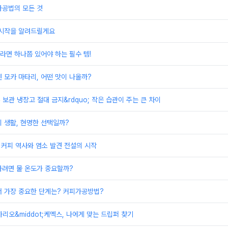
가공법의 모든 것
 시작을 알려드릴게요
면 하나쯤 있어야 하는 필수 템!
 모카 마타리, 어떤 맛이 나올까?
두 보관 냉장고 절대 금지&rdquo; 작은 습관이 주는 큰 차이
 생활, 현명한 선택일까?
 커피 역사와 염소 발견 전설의 시작
타려면 물 온도가 중요할까?
서 가장 중요한 단계는? 커피가공방법?
하리오&middot;케멕스, 나에게 맞는 드립퍼 찾기