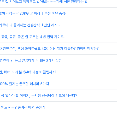
? 직접 먹어보고 특징으로 알아보는 똑똑하게 식단 관리하는 법
쌀! 새청무쌀 20KG 맛 특징과 추천 이유 총정리
온가족이 다 좋아하는 건강간식 초간단 레시피
 등급, 종류, 좋은 쌀 고르는 방법 완벽 가이드!
0 완전분석, 맥심 화이트골드 400 이랑 뭐가 다를까? 카페인 함량은?
: 칼에 안 묻고 깔끔하게 끝내는 3가지 방법
법, 버터 티어 분석부터 가성비 꿀팁까지!
00% 즐기는 꿀조합 레시피 5가지
꼭 알아야 할 이야기, 문익점 선생님이 인도에 계신다?
 인도 원두? 숨겨진 매력 총정리