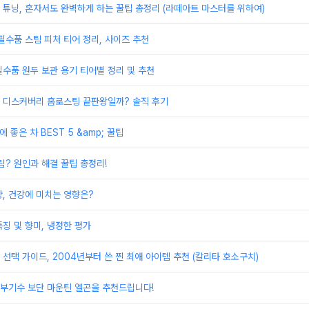
튜닝, 혼자서도 완벽하게 하는 꿀팁 총정리 (라떼아트 마스터를 위하여)
필수품 스팀 피처 티어 정리, 사이즈 추천
수품 원두 보관 용기 티어별 정리 및 추천
 디스커버리 홈로스팅 끝판왕일까? 솔직 후기
에 좋은 차 BEST 5 &amp; 꿀팁
림? 원인과 해결 꿀팁 총정리!
, 건강에 미치는 영향은?
징 및 향미, 냉정한 평가
선택 가이드, 2004년부터 쓴 찐 최애 아이템 추천 (칼리타 호소구치)
 부기수 보단 마운틴 엘곤을 추천드립니다!