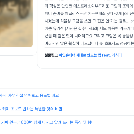
의 핵심은 단연코 에스프레소와부드러운 크림의 조화에 있
페너 준비물 체크리스트✅ 에스프레소 샷 1~2개 (or 
시켰는데 식물성 크림을 쓰면 그 집은 안 가는 걸로....
예쁜 유리잔 (사진은 필수니까요!) 저도 처음엔 믹스커
났을 때 깊은 맛이 나더라고요.그리고 크림은 꼭 동물성
비싸지만 맛은 확실히 다르답니다.☕ 초보자도 성공하는 &
원문링크
아인슈페너 제대로 만드는 법 feat. 레시피
가지 이상 직접 먹어보고 용도별 비교
 커피 초보도 반하는 특별한 맛의 비밀
커피 원두, 1000번 넘게 마시고 알려 드리는 특징 및 향미