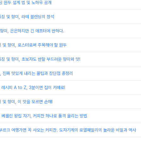
딩 원두 설계 법 및 노하우 공개
징 및 향미, 라떼 블렌딩의 정석
 향미, 은은하지만 긴 애프터에 반하다.
 및 향미, 로스터로써 주목해야 할 원두
징 및 향미, 초보자도 반할 부드러운 향미와 맛!
, 진짜 맛있게 내리는 꿀팁과 장단점 총정리
시피 A to Z, 3분이면 집이 카페로!
 및 향미, 이 맛을 모르면 손해!
M 베를린 왕립 자기, 커피잔 하나로 품격 올리는 방법
펜부르크 여행가면 꼭 사오는 커피잔. 도자기계의 로열패밀리의 놀라운 비밀과 역사