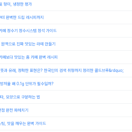
및 향미, 냉정한 평가
부터 완벽한 드립 레시피까지
 카페 정수기 정수시스템 정석 가이드
 원액으로 진짜 맛있는 라떼 만들기
카페보다 맛있는 홈 카페 완벽 레시피
피 뜻과 유래, 정확한 표현은? 한국인의 검색 취향까지 정리한 콜드브루&rdquo;
주방저울 왜 0.1g 단위가 필수일까?
타, 모양으로 구분하는 법
단점 완전 파헤치기
팅, 맛을 깨우는 완벽 가이드