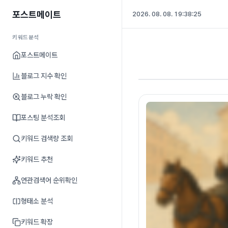
포스트메이트
2026. 08. 08. 19:38:26
키워드분석
포스트메이트
블로그 지수 확인
블로그 누락 확인
포스팅 분석조회
키워드 검색량 조회
키워드 추천
연관검색어 순위확인
형태소 분석
키워드 확장