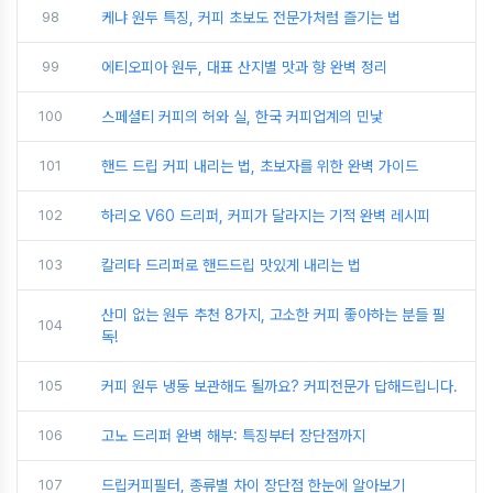
98
케냐 원두 특징, 커피 초보도 전문가처럼 즐기는 법
99
에티오피아 원두, 대표 산지별 맛과 향 완벽 정리
100
스페셜티 커피의 허와 실, 한국 커피업계의 민낯
101
핸드 드립 커피 내리는 법, 초보자를 위한 완벽 가이드
102
하리오 V60 드리퍼, 커피가 달라지는 기적 완벽 레시피
103
칼리타 드리퍼로 핸드드립 맛있게 내리는 법
산미 없는 원두 추천 8가지, 고소한 커피 좋아하는 분들 필
104
독!
105
커피 원두 냉동 보관해도 될까요? 커피전문가 답해드립니다.
106
고노 드리퍼 완벽 해부: 특징부터 장단점까지
107
드립커피필터, 종류별 차이 장단점 한눈에 알아보기