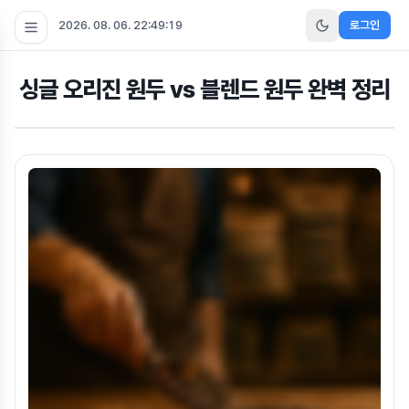
2026. 08. 06. 22:49:20
로그인
싱글 오리진 원두 vs 블렌드 원두 완벽 정리