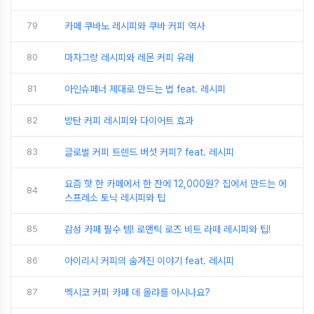
79
카페 쿠바노 레시피와 쿠바 커피 역사
80
마자그랑 레시피와 레몬 커피 유래
81
아인슈페너 제대로 만드는 법 feat. 레시피
82
방탄 커피 레시피와 다이어트 효과
83
글로벌 커피 트렌드 버섯 커피? feat. 레시피
요즘 핫 한 카페에서 한 잔에 12,000원? 집에서 만드는 에
84
스프레소 토닉 레시피와 팁
85
감성 카페 필수 템! 로맨틱 로즈 비트 라떼 레시피와 팁!
86
아이리시 커피의 숨겨진 이야기 feat. 레시피
87
멕시코 커피 카페 데 올랴를 아시나요?