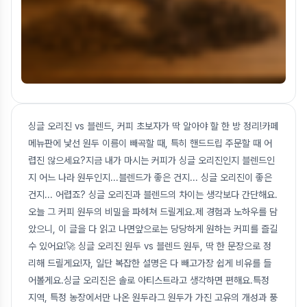
싱글 오리진 vs 블렌드, 커피 초보자가 딱 알아야 할 한 방 정리!카페
메뉴판에 낯선 원두 이름이 빼곡할 때, 특히 핸드드립 주문할 때 어
렵진 않으세요?지금 내가 마시는 커피가 싱글 오리진인지 블렌드인
지 어느 나라 원두인지...블렌드가 좋은 건지... 싱글 오리진이 좋은
건지... 어렵죠? 싱글 오리진과 블렌드의 차이는 생각보다 간단해요.
오늘 그 커피 원두의 비밀을 파헤쳐 드릴게요.제 경험과 노하우를 담
았으니, 이 글을 다 읽고 나면앞으로는 당당하게 원하는 커피를 즐길
수 있어요!🚀 싱글 오리진 원두 vs 블렌드 원두, 딱 한 문장으로 정
리해 드릴게요!자, 일단 복잡한 설명은 다 빼고가장 쉽게 비유를 들
어볼게요.싱글 오리진은 솔로 아티스트라고 생각하면 편해요.특정
지역, 특정 농장에서만 나온 원두라그 원두가 가진 고유의 개성과 풍