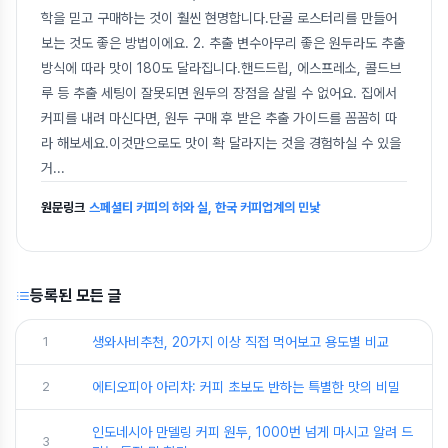
학을 믿고 구매하는 것이 훨씬 현명합니다.단골 로스터리를 만들어
보는 것도 좋은 방법이에요. 2. 추출 변수아무리 좋은 원두라도 추출
방식에 따라 맛이 180도 달라집니다.핸드드립, 에스프레소, 콜드브
루 등 추출 세팅이 잘못되면 원두의 장점을 살릴 수 없어요. 집에서
커피를 내려 마신다면, 원두 구매 후 받은 추출 가이드를 꼼꼼히 따
라 해보세요.이것만으로도 맛이 확 달라지는 것을 경험하실 수 있을
거
...
원문링크
스페셜티 커피의 허와 실, 한국 커피업계의 민낯
등록된 모든 글
1
생와사비추천, 20가지 이상 직접 먹어보고 용도별 비교
2
에티오피아 아리차: 커피 초보도 반하는 특별한 맛의 비밀
인도네시아 만델링 커피 원두, 1000번 넘게 마시고 알려 드
3