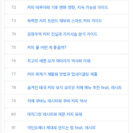
72
커피 테루아와 기후 변화 영향, 지속 가능성 가이드
73
독특한 커피 트렌드 해부와 스마트 커피 가이드
74
공정무역 커피 진실과 가치사슬 분석 가이드
75
커피 물 어떤 게 좋을까?
76
최고의 예멘 모카 마타리의 역사와 미래
77
커피 찌꺼기 재활용 방법과 업사이클링 제품
78
숨겨진 태국 커피 보석 오리앙 카페 메뉴 추천 feat. 레시피
79
카페 쿠바노 레시피와 쿠바 커피 역사
80
마자그랑 레시피와 레몬 커피 유래
81
아인슈페너 제대로 만드는 법 feat. 레시피