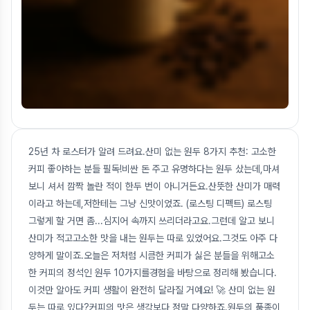
25년 차 로스터가 알려 드려요.산미 없는 원두 8가지 추천: 고소한
커피 좋아하는 분들 필독!비싼 돈 주고 유명하다는 원두 샀는데,마셔
보니 셔서 깜짝 놀란 적이 한두 번이 아니거든요.산뜻한 산미가 매력
이라고 하는데,저한테는 그냥 신맛이었죠. (로스팅 디펙트) 로스팅
그렇게 할 거면 좀...심지어 속까지 쓰리더라고요.그런데 알고 보니
산미가 적고고소한 맛을 내는 원두는 따로 있었어요.그것도 아주 다
양하게 말이죠.오늘은 저처럼 시큼한 커피가 싫은 분들을 위해고소
한 커피의 정석인 원두 10가지를경험을 바탕으로 정리해 봤습니다.
이것만 알아도 커피 생활이 완전히 달라질 거예요! 🚀 산미 없는 원
두는 따로 있다?커피의 맛은 생각보다 정말 다양하죠.원두의 품종이