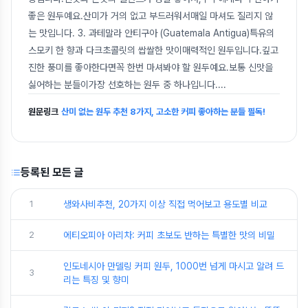
좋은 원두예요.산미가 거의 없고 부드러워서매일 마셔도 질리지 않
는 맛입니다. 3. 과테말라 안티구아 (Guatemala Antigua)특유의
스모키 한 향과 다크초콜릿의 쌉쌀한 맛이매력적인 원두입니다.깊고
진한 풍미를 좋아한다면꼭 한번 마셔봐야 할 원두예요.보통 신맛을
싫어하는 분들이가장 선호하는 원두 중 하나입니다.
...
원문링크
산미 없는 원두 추천 8가지, 고소한 커피 좋아하는 분들 필독!
등록된 모든 글
1
생와사비추천, 20가지 이상 직접 먹어보고 용도별 비교
2
에티오피아 아리차: 커피 초보도 반하는 특별한 맛의 비밀
인도네시아 만델링 커피 원두, 1000번 넘게 마시고 알려 드
3
리는 특징 및 향미