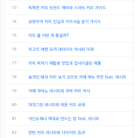
73
독특한 커피 트렌드 해부와 스마트 커피 가이드
74
공정무역 커피 진실과 가치사슬 분석 가이드
75
커피 물 어떤 게 좋을까?
76
최고의 예멘 모카 마타리의 역사와 미래
77
커피 찌꺼기 재활용 방법과 업사이클링 제품
78
숨겨진 태국 커피 보석 오리앙 카페 메뉴 추천 feat. 레시피
79
카페 쿠바노 레시피와 쿠바 커피 역사
80
마자그랑 레시피와 레몬 커피 유래
81
아인슈페너 제대로 만드는 법 feat. 레시피
82
방탄 커피 레시피와 다이어트 효과