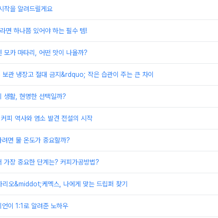
 시작을 알려드릴게요
면 하나쯤 있어야 하는 필수 템!
 모카 마타리, 어떤 맛이 나올까?
두 보관 냉장고 절대 금지&rdquo; 작은 습관이 주는 큰 차이
 생활, 현명한 선택일까?
 커피 역사와 염소 발견 전설의 시작
타려면 물 온도가 중요할까?
서 가장 중요한 단계는? 커피가공방법?
하리오&middot;케멕스, 나에게 맞는 드립퍼 찾기
언이 1:1로 알려준 노하우