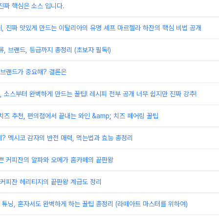
진짜 핵심은 소스 입니다.
, 진짜 맛있게 만드는 이탈리아의 유명 셰프 마르첼라 하잔의 핵심 비법 공개
, 브랜드, 등급까지 총정리 (초보자 필독!)
 브랜드가 중요해? 결론은
 소스부터 완벽하게 만드는 꿀팁! 레시피 전부 공개 너무 쉽지만 진짜 강추!
치즈 추천, 편의점에서 끝내는 와인 &amp; 치즈 페어링 꿀팁
? 멕시코 감자의 반전 매력, 먹는법과 효능 총정리
예쁜 커피잔의 알파와 오메가 홈카페의 끝판왕
 커피잔 헤리티지의 끝판왕 계급도 정리
튜닝, 혼자서도 완벽하게 하는 꿀팁 총정리 (라떼아트 마스터를 위하여)