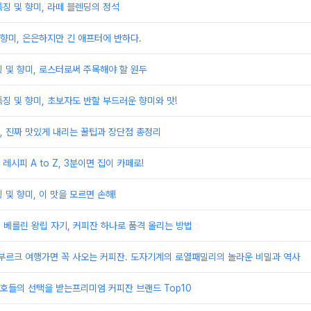
징 및 향미, 라떼 블렌딩의 정석
 향미, 은은하지만 긴 애프터에 반하다.
 및 향미, 로스터로써 주목해야 할 원두
징 및 향미, 초보자도 반할 부드러운 향미와 맛!
, 진짜 맛있게 내리는 꿀팁과 장단점 총정리
시피 A to Z, 3분이면 집이 카페로!
 및 향미, 이 맛을 모르면 손해!
M 베를린 왕립 자기, 커피잔 하나로 품격 올리는 방법
펜부르크 여행가면 꼭 사오는 커피잔. 도자기계의 로열패밀리의 놀라운 비밀과 역사
부호들의 선택을 받는프리미엄 커피잔 브랜드 Top10