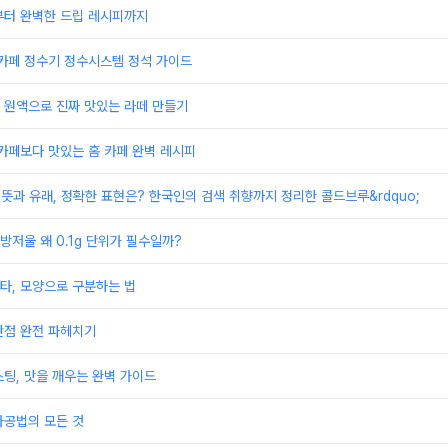
부터 완벽한 드립 레시피까지
 카페 정수기 정수시스템 정석 가이드
 원액으로 진짜 맛있는 라떼 만들기
카페보다 맛있는 홈 카페 완벽 레시피
피 뜻과 유래, 정확한 표현은? 한국인의 검색 취향까지 정리한 콜드브루&rdquo;
주방저울 왜 0.1g 단위가 필수일까?
타, 모양으로 구분하는 법
단점 완전 파헤치기
팅, 맛을 깨우는 완벽 가이드
가공법의 모든 것