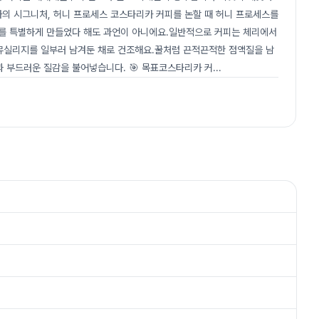
리카의 시그니처, 허니 프로세스 코스타리카 커피를 논할 때 허니 프로세스를
카를 특별하게 만들었다 해도 과언이 아니에요.일반적으로 커피는 체리에서
뮤실리지를 일부러 남겨둔 채로 건조해요.꿀처럼 끈적끈적한 점액질을 남
 부드러운 질감을 불어넣습니다. 🎯 목표코스타리카 커
...