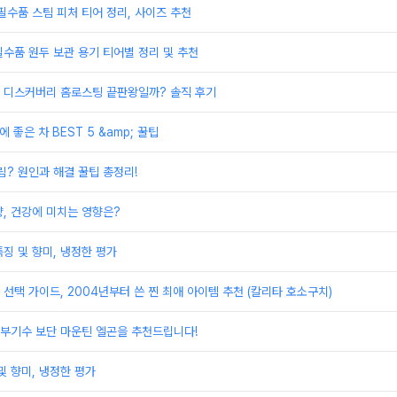
필수품 스팀 피처 티어 정리, 사이즈 추천
수품 원두 보관 용기 티어별 정리 및 추천
 디스커버리 홈로스팅 끝판왕일까? 솔직 후기
에 좋은 차 BEST 5 &amp; 꿀팁
림? 원인과 해결 꿀팁 총정리!
, 건강에 미치는 영향은?
징 및 향미, 냉정한 평가
선택 가이드, 2004년부터 쓴 찐 최애 아이템 추천 (칼리타 호소구치)
 부기수 보단 마운틴 엘곤을 추천드립니다!
및 향미, 냉정한 평가