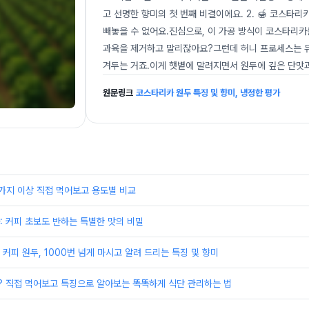
고 선명한 향미의 첫 번째 비결이에요. 2. 🍯 코스타
빼놓을 수 없어요.진심으로, 이 가공 방식이 코스타리
과육을 제거하고 말리잖아요?그런데 허니 프로세스는 
겨두는 거죠.이게 햇볕에 말려지면서 원두에 깊은 단맛과
원문링크
코스타리카 원두 특징 및 향미, 냉정한 평가
가지 이상 직접 먹어보고 용도별 비교
 커피 초보도 반하는 특별한 맛의 비밀
커피 원두, 1000번 넘게 마시고 알려 드리는 특징 및 향미
? 직접 먹어보고 특징으로 알아보는 똑똑하게 식단 관리하는 법