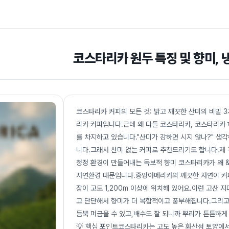
코스타리카 원두 특징 및 향미, 
코스타리카 커피의 모든 것: 밝고 깨끗한 산미의 비밀 
리카 커피입니다.근데 왜 다들 코스타리카, 코스타리카
를 차지하고 있습니다."산미가 강하면 시지 않나?" 생
니다.그래서 산미 없는 커피로 추천드리기도 합니다.제 
청정 환경이 만들어내는 독보적 향미 코스타리카가 왜 &
자연환경 때문입니다.중앙아메리카의 깨끗한 자연이 커피
장이 고도 1,200m 이상에 위치해 있어요.이런 고산 지대에
고 단단해서 향미가 더 복합적이고 풍부해집니다.그리고
듬뿍 머금을 수 있고,배수도 잘 되니까 뿌리가 튼튼하게
💡 핵심 포인트코스타리카는 고도 높은 화산성 토양에