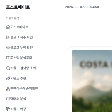
포스트메이트
2026. 08. 07. 08:04:59
키워드분석
포스트메이트
블로그 지수 확인
블로그 누락 확인
포스팅 분석조회
키워드 검색량 조회
키워드 추천
연관검색어 순위확인
형태소 분석
키워드 확장