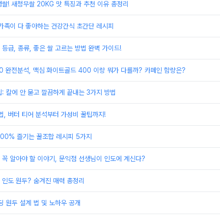
쌀! 새청무쌀 20KG 맛 특징과 추천 이유 총정리
온가족이 다 좋아하는 건강간식 초간단 레시피
 등급, 종류, 좋은 쌀 고르는 방법 완벽 가이드!
0 완전분석, 맥심 화이트골드 400 이랑 뭐가 다를까? 카페인 함량은?
: 칼에 안 묻고 깔끔하게 끝내는 3가지 방법
법, 버터 티어 분석부터 가성비 꿀팁까지!
00% 즐기는 꿀조합 레시피 5가지
꼭 알아야 할 이야기, 문익점 선생님이 인도에 계신다?
 인도 원두? 숨겨진 매력 총정리
딩 원두 설계 법 및 노하우 공개