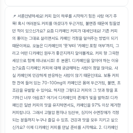
📌 서론안녕하세요! 커피 없이 하루를 시작하기 힘든 사람 여기 주
목! 혹시 여러분도 커피를 마셨다가 두근거림, 불면증 때문에 힘들었
던 적이 있으신가요? 요즘 디카페인 커피가 대세인데요! 기존 커피
의 풍미는 그대로 살리면서도 카페인 걱정을 덜어주는 방법이 되기
때문이에요. 오늘은 디카페인의 ‘뜻’부터 ‘카페인 포함 여부’까지, 그
리고 어떤 디카페인 원두가 좋은지까지 알아볼게요. 커피 향 그윽한
세상으로 함께 떠나보시죠! 📄 본론1. 디카페인을 알아야 하는 이유
는?요즘 디카페인 커피에 대해 궁금해하는 사람이 정말 많아요. 사
실 카페인에 민감하게 반응하는 사람이 많기 때문인데요. 보통 커피
한 잔에 들어 있는 70~100mg의 카페인은 몸에 두근거림, 불면, 초
조감을 유발할 수 있어요. 하지만 그렇다고 커피의 그 맛과 향을 포
기하긴 너무 아쉽죠? 여기서 디카페인의 존재가 빛을 발하죠! 디카
페인은 일반 커피의 맛을 유지하면서도, 카페인을 97% 이상 제거한
커피랍니다. 그래서 고혈압 환자나 임산부, 심지어 수면장애가 걱정
되는 분들까지 누구나 즐길 수 있죠. 건강과 맛을 모두 지키고 싶으
신가요? 이제 디카페인 커피를 만날 준비를 시작해요. 2. 디카페인