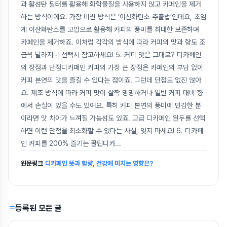
과 활성탄 필터를 활용해 화학물질을 사용하지 않고 카페인을 제거
하는 방식이에요. 가장 비싼 방식은 ‘이산화탄소 추출법’인데요, 초임
계 이산화탄소를 고압으로 활용해 커피의 풍미를 최대한 보존하며
카페인을 제거하죠. 이처럼 각각의 방식에 따라 커피의 맛과 향도 조
금씩 달라지니 선택시 참고하세요! 5. 커피 맛은 그대로? 디카페인
의 장점과 단점디카페인 커피의 가장 큰 장점은 카페인의 부담 없이
커피 본연의 맛을 즐길 수 있다는 점이죠. 그런데 단점도 없진 않아
요. 제조 방식에 따라 커피 맛이 살짝 밍밍하거나 일반 커피 대비 향
에서 손실이 있을 수도 있어요. 특히 커피 본연의 풍미에 민감한 분
이라면 맛 차이가 느껴질 가능성도 있죠. 고급 디카페인 원두를 선택
하면 이런 단점을 최소화할 수 있다는 사실, 잊지 마세요! 6. 디카페
인 커피를 200% 즐기는 꿀팁디카
...
원문링크
디카페인 뜻과 함량, 건강에 미치는 영향은?
등록된 모든 글