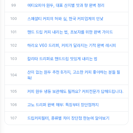
99
에티오피아 원두, 대표 산지별 맛과 향 완벽 정리
100
스페셜티 커피의 허와 실, 한국 커피업계의 민낯
101
핸드 드립 커피 내리는 법, 초보자를 위한 완벽 가이드
102
하리오 V60 드리퍼, 커피가 달라지는 기적 완벽 레시피
103
칼리타 드리퍼로 핸드드립 맛있게 내리는 법
산미 없는 원두 추천 8가지, 고소한 커피 좋아하는 분들 필
104
독!
105
커피 원두 냉동 보관해도 될까요? 커피전문가 답해드립니다.
106
고노 드리퍼 완벽 해부: 특징부터 장단점까지
107
드립커피필터, 종류별 차이 장단점 한눈에 알아보기