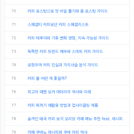
70
커피 로스팅으로 맛 비밀 풀기와 홈 로스팅 가이드
71
스페셜티 커피보단 커피 스페셜리스트
72
커피 테루아와 기후 변화 영향, 지속 가능성 가이드
73
독특한 커피 트렌드 해부와 스마트 커피 가이드
74
공정무역 커피 진실과 가치사슬 분석 가이드
75
커피 물 어떤 게 좋을까?
76
최고의 예멘 모카 마타리의 역사와 미래
77
커피 찌꺼기 재활용 방법과 업사이클링 제품
78
숨겨진 태국 커피 보석 오리앙 카페 메뉴 추천 feat. 레시피
79
카페 쿠바노 레시피와 쿠바 커피 역사