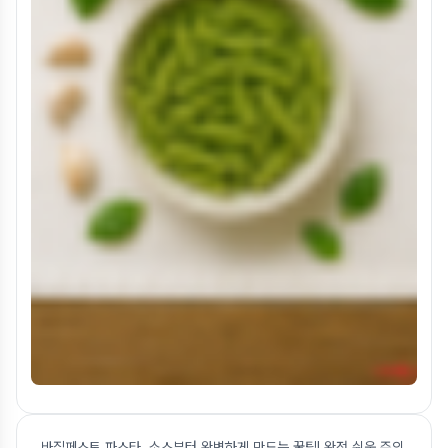
바질페스토 파스타, 소스부터 완벽하게 만드는 꿀팁! 완전 쉬움 주의