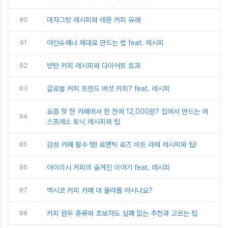
80
마자그랑 레시피와 레몬 커피 유래
81
아인슈페너 제대로 만드는 법 feat. 레시피
82
방탄 커피 레시피와 다이어트 효과
83
글로벌 커피 트렌드 버섯 커피? feat. 레시피
요즘 핫 한 카페에서 한 잔에 12,000원? 집에서 만드는 에
84
스프레소 토닉 레시피와 팁
85
감성 카페 필수 템! 로맨틱 로즈 비트 라떼 레시피와 팁!
86
아이리시 커피의 숨겨진 이야기 feat. 레시피
87
멕시코 커피 카페 데 올랴를 아시나요?
88
커피 원두 종류와 초보자도 실패 없는 추천과 고르는 팁