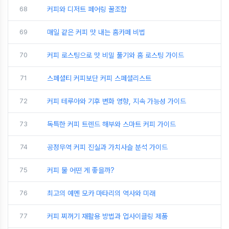
68
커피와 디저트 페어링 꿀조합
69
매일 같은 커피 맛 내는 홈카페 비법
70
커피 로스팅으로 맛 비밀 풀기와 홈 로스팅 가이드
71
스페셜티 커피보단 커피 스페셜리스트
72
커피 테루아와 기후 변화 영향, 지속 가능성 가이드
73
독특한 커피 트렌드 해부와 스마트 커피 가이드
74
공정무역 커피 진실과 가치사슬 분석 가이드
75
커피 물 어떤 게 좋을까?
76
최고의 예멘 모카 마타리의 역사와 미래
77
커피 찌꺼기 재활용 방법과 업사이클링 제품