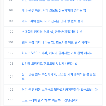
98
케냐 원두 특징, 커피 초보도 전문가처럼 즐기는 법
99
에티오피아 원두, 대표 산지별 맛과 향 완벽 정리
100
스페셜티 커피의 허와 실, 한국 커피업계의 민낯
101
핸드 드립 커피 내리는 법, 초보자를 위한 완벽 가이드
102
하리오 V60 드리퍼, 커피가 달라지는 기적 완벽 레시피
103
칼리타 드리퍼로 핸드드립 맛있게 내리는 법
산미 없는 원두 추천 8가지, 고소한 커피 좋아하는 분들 필
104
독!
105
커피 원두 냉동 보관해도 될까요? 커피전문가 답해드립니다.
106
고노 드리퍼 완벽 해부: 특징부터 장단점까지