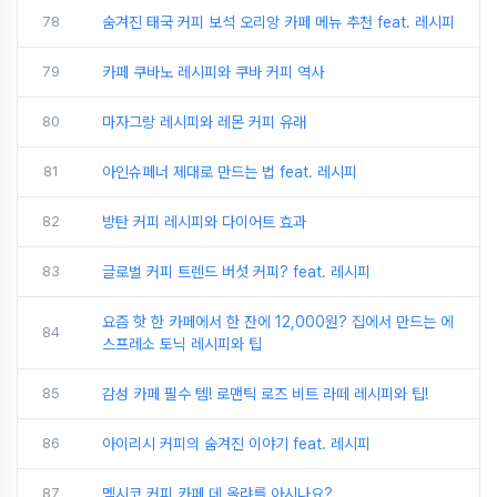
78
숨겨진 태국 커피 보석 오리앙 카페 메뉴 추천 feat. 레시피
79
카페 쿠바노 레시피와 쿠바 커피 역사
80
마자그랑 레시피와 레몬 커피 유래
81
아인슈페너 제대로 만드는 법 feat. 레시피
82
방탄 커피 레시피와 다이어트 효과
83
글로벌 커피 트렌드 버섯 커피? feat. 레시피
요즘 핫 한 카페에서 한 잔에 12,000원? 집에서 만드는 에
84
스프레소 토닉 레시피와 팁
85
감성 카페 필수 템! 로맨틱 로즈 비트 라떼 레시피와 팁!
86
아이리시 커피의 숨겨진 이야기 feat. 레시피
87
멕시코 커피 카페 데 올랴를 아시나요?