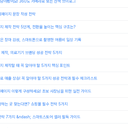
 담아봤어요! 360도 카메라로 보는 산책 브이로그
세페이지 문장 작성 전략
 제작 전략 5단계, 전환율 높이는 핵심 구조는?
은 장마 감성, 스마트폰으로 촬영한 여름비 일상 기록
제작, 의료기기 브랜딩 성공 전략 5가지
 제작할 때 꼭 알아야 할 5가지 핵심 포인트
 매출 상승! 꼭 알아야 할 5가지 성공 전략과 필수 체크리스트
페이지 이렇게 구성하세요! 초보 사장님을 위한 실전 가이드
하는 곳 찾는다면? 쇼핑몰 필수 전략 5가지
략 7가지 &ndash; 스마트스토어 셀러 필독 가이드