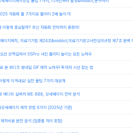
세페이지제작방법 꿀팁 7가지, 디자인부터 촬영&middot;문구까지
025 자동화 툴 7가지로 퀄리티 2배 높이기!
 이렇게 중요할까? 최신 자동화 전략까지 총정리!
페이지제작, 의료기기법 제24조&middot;의료기기광고사전심의규정 제7조 완벽 
 오산 산책길에서 S5Pro 사진 퀄리티 높이는 모든 노하우
로 본 와디즈 썸네일 GIF 제작 노하우! 투자자 시선 잡는 법
이렇게 이겨내요! 실전 꿀팁 7가지 대공개
! 메디위 실버카 WE‑888, 상세페이지 전략 분석
상세페이지 제작 방법 6가지 (2025년 기준)
 제작비용 완전 분석 (업종별 차이 포함)