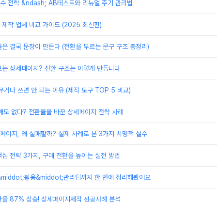
 전략 &ndash; AB테스트와 리뉴얼 주기 관리법
제작 업체 비교 가이드 (2025 최신판)
은 결국 문장이 만든다 (전환을 부르는 문구 구조 총정리)
보는 상세페이지? 전환 구조는 이렇게 만듭니다
거나 쓰면 안 되는 이유 (제작 도구 TOP 5 비교)
매도 없다? 전환율을 바꾼 상세페이지 전략 사례
이지, 왜 실패할까? 실제 사례로 본 3가지 치명적 실수
심 전략 3가지, 구매 전환을 높이는 실전 방법
&middot;활용&middot;관리팁까지 한 번에 정리해봤어요
율 87% 상승! 상세페이지제작 성공사례 분석