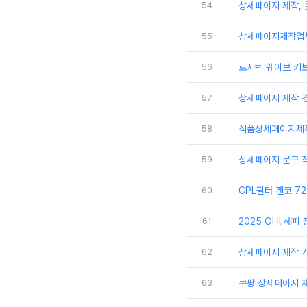
54
상세페이지 제작,
55
상세페이지제작업체디
56
로지텍 웨이브 키보
57
상세페이지 제작 경기
58
식품상세페이지제작
59
상세페이지 문구 작성
60
CPL필터 겐코 72
61
2025 OH! 해피
62
상세페이지 제작 가
63
쿠팡 상세페이지 제