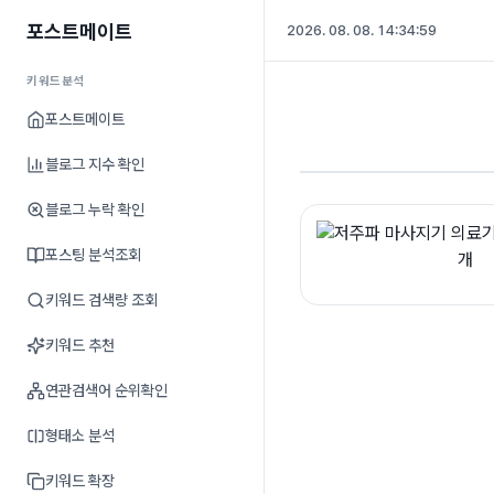
포스트메이트
2026. 08. 08. 14:35:00
키워드분석
포스트메이트
블로그 지수 확인
블로그 누락 확인
포스팅 분석조회
키워드 검색량 조회
키워드 추천
연관검색어 순위확인
형태소 분석
키워드 확장