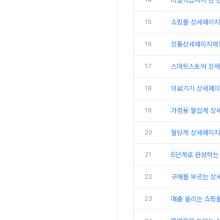
디클릭샵에서 한 번
15
쇼핑몰 상세페이지
16
상품상세페이지제작
17
스마트스토어 상세페
18
의료기기 상세페이지
19
가정용 혈압계 상
20
혈당계 상세페이지
21
6단계로 완성하는
22
구매를 부르는 상
23
매출 올리는 쇼핑