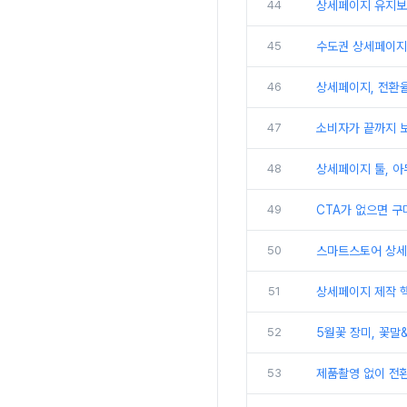
44
상세페이지 유지보수
45
수도권 상세페이지 
46
상세페이지, 전환율
47
소비자가 끝까지 
48
상세페이지 툴, 아무
49
CTA가 없으면 구
50
스마트스토어 상세페
51
상세페이지 제작 핵
52
5월꽃 장미, 꽃말
53
제품촬영 없이 전환