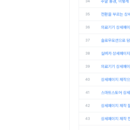
34
주말 풍경, 이렇게
35
전환을 부르는 상
36
의료기기 상세페이지
37
슬로우모션으로 담
38
실버카 상세페이지 
39
의료기기 상세페이지
40
상세페이지 제작으로
41
스마트스토어 상세
42
상세페이지 제작 잘
43
상세페이지 제작 전