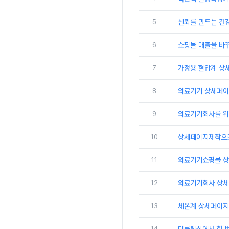
5
신뢰를 만드는 건
6
쇼핑몰 매출을 바
7
가정용 혈압계 상세
8
의료기기 상세페이
9
의료기기회사를 위한
10
상세페이지제작으
11
의료기기쇼핑몰 상
12
의료기기회사 상세
13
체온계 상세페이지
14