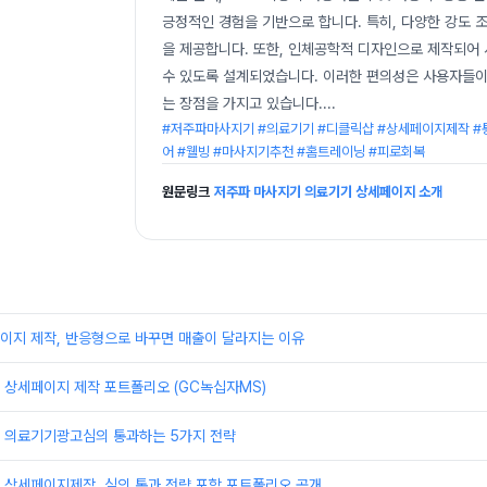
긍정적인 경험을 기반으로 합니다. 특히, 다양한 강도 
을 제공합니다. 또한, 인체공학적 디자인으로 제작되어 
수 있도록 설계되었습니다. 이러한 편의성은 사용자들이 
는 장점을 가지고 있습니다.
...
#저주파마사지기 #의료기기 #디클릭샵 #상세페이지제작 #통
어 #웰빙 #마사지기추천 #홈트레이닝 #피로회복
원문링크
저주파 마사지기 의료기기 상세페이지 소개
이지 제작, 반응형으로 바꾸면 매출이 달라지는 이유
 상세페이지 제작 포트폴리오 (GC녹십자MS)
 의료기기광고심의 통과하는 5가지 전략
 상세페이지제작, 심의 통과 전략 포함 포트폴리오 공개