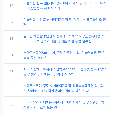
디클릭샵 한우선물세트 상세페이지 제작 및 네이버 스마트스
81
토어 상품등록 서비스 소개
디클릭샵 녹용즙 상세페이지제작 및 상품등록 포트폴리오 공
82
개
원스톱 제품촬영편집 & 상세페이지제작 & 상품등록대행 서
83
비스 – 고객 만족과 매출 증대를 위한 통합 솔루션
스마트스토어&middot;쿠팡 성공의 비결, 디클릭샵의 전문
84
등록 지원 서비스
최고의 상세페이지제작 전략 &ndash; 오픈마켓 등록대행으
85
로 경쟁력 강화하는 디클릭샵 솔루션
스마트스토어 쿠팡 상세페이지제작 상품등록대행은 디클릭
86
샵 &ndash; 성공적인 온라인 판매의 핵심 전략
디클릭샵과 함께하는 전문 상세페이지제작 및 영상편집, 영
87
상제작 서비스의 모든 것