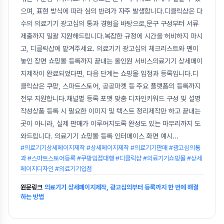
으며, 표현 방식에 따라 심의 반려가 자주 발생합니다.디클릭샵은 다
수의 의료기기 광고심의 통과 경험을 바탕으로,문구 구성부터 서류
제출까지 일괄 지원해드립니다.복잡한 규정에 시간을 허비하지 마시
고, 디클릭샵에 맡겨주세요. 의료기기 광고심의 체크리스트와 펜이
놓인 장면 쇼핑몰 등록까지 끝내는 올인원 서비스의료기기 상세페이
지제작이 완료되었다면, 다음 단계는 쇼핑몰 입점과 등록입니다.디
클릭샵은 쿠팡, 스마트스토어, 공공마켓 등 주요 플랫폼의 등록까지
전부 지원합니다.채널별 등록 포맷 맞춤 디자인키워드 구성 및 설명
작성상품 등록 시 필요한 이미지 및 텍스트 정리제작만 하고 끝내는
곳이 아니라, 실제 판매가 이루어지도록 완성도 있는 마무리까지 도
와드립니다. 의료기기 쇼핑몰 등록 인터페이스 화면 예시
...
#의료기기상세페이지제작 #상세페이지제작 #의료기기판매 #광고심의통
과 #스마트스토어등록 #쿠팡입점대행 #디클릭샵 #의료기기쇼핑몰 #상세
페이지디자인 #의료기기입점
원문링크
의료기기 상세페이지제작, 광고심의부터 등록까지 한 번에 해결
하는 방법