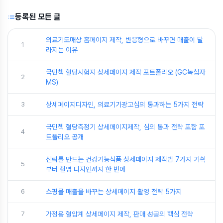
등록된 모든 글
의료기도매상 홈페이지 제작, 반응형으로 바꾸면 매출이 달
1
라지는 이유
국민첵 혈당시험지 상세페이지 제작 포트폴리오 (GC녹십자
2
MS)
3
상세페이지디자인, 의료기기광고심의 통과하는 5가지 전략
국민첵 혈당측정기 상세페이지제작, 심의 통과 전략 포함 포
4
트폴리오 공개
신뢰를 만드는 건강기능식품 상세페이지 제작법 7가지 기획
5
부터 촬영 디자인까지 한 번에
6
쇼핑몰 매출을 바꾸는 상세페이지 촬영 전략 5가지
7
가정용 혈압계 상세페이지 제작, 판매 성공의 핵심 전략