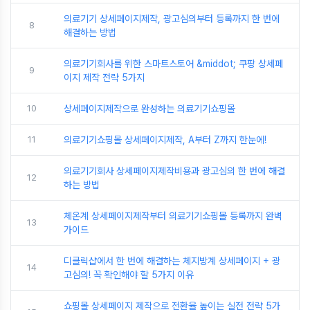
의료기기 상세페이지제작, 광고심의부터 등록까지 한 번에
8
해결하는 방법
의료기기회사를 위한 스마트스토어 &middot; 쿠팡 상세페
9
이지 제작 전략 5가지
10
상세페이지제작으로 완성하는 의료기기쇼핑몰
11
의료기기쇼핑몰 상세페이지제작, A부터 Z까지 한눈에!
의료기기회사 상세페이지제작비용과 광고심의 한 번에 해결
12
하는 방법
체온계 상세페이지제작부터 의료기기쇼핑몰 등록까지 완벽
13
가이드
디클릭샵에서 한 번에 해결하는 체지방계 상세페이지 + 광
14
고심의! 꼭 확인해야 할 5가지 이유
쇼핑몰 상세페이지 제작으로 전환율 높이는 실전 전략 5가