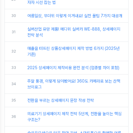
자자 시선 잡는 법
30
여름일상, 무더위 이렇게 이겨내요! 실전 꿀팁 7가지 대공개
실버산업 유망 제품! 메디위 실버카 WE‑888, 상세페이지
31
전략 분석
매출을 터뜨린 상품상세페이지 제작 방법 6가지 (2025년
32
기준)
33
2025 상세페이지 제작비용 완전 분석 (업종별 차이 포함)
주말 풍경, 이렇게 담아봤어요! 360도 카메라로 보는 산책
34
브이로그
35
전환을 부르는 상세페이지 문장 작성 전략
의료기기 상세페이지 제작 전략 5단계, 전환율 높이는 핵심
36
구조는?