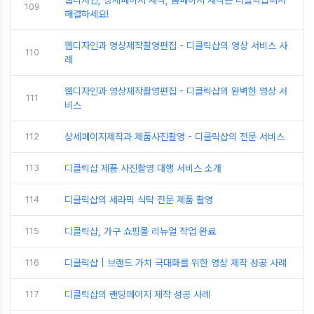
웹디자인, 상세페이지 제작, 홈페이지 제작은 디클릭샵에서
109
해결하세요!
웹디자인과 영상제작촬영편집 - 디클릭샵의 영상 서비스 사
110
례
웹디자인과 영상제작촬영편집 - 디클릭샵의 완벽한 영상 서
111
비스
112
상세페이지제작과 제품사진촬영 - 디클릭샵의 전문 서비스
113
디클릭샵 제품 사진촬영 대행 서비스 소개
114
디클릭샵의 세라믹 식탁 전문 제품 촬영
115
디클릭샵, 가구 쇼핑몰 리뉴얼 작업 완료
116
디클릭샵 | 브랜드 가치 극대화를 위한 영상 제작 성공 사례
117
디클릭샵의 랜딩페이지 제작 성공 사례