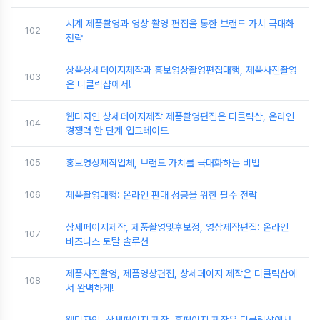
시계 제품촬영과 영상 촬영 편집을 통한 브랜드 가치 극대화
102
전략
상품상세페이지제작과 홍보영상촬영편집대행, 제품사진촬영
103
은 디클릭샵에서!
웹디자인 상세페이지제작 제품촬영편집은 디클릭샵, 온라인
104
경쟁력 한 단계 업그레이드
105
홍보영상제작업체, 브랜드 가치를 극대화하는 비법
106
제품촬영대행: 온라인 판매 성공을 위한 필수 전략
상세페이지제작, 제품촬영및후보정, 영상제작편집: 온라인
107
비즈니스 토탈 솔루션
제품사진촬영, 제품영상편집, 상세페이지 제작은 디클릭샵에
108
서 완벽하게!