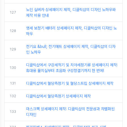
노인 실버카 상세페이지 제작, 디클릭샵의 디자인 노하우와
127
제작 비용 안내
영세 보청기 배터리 상세페이지 제작, 디클릭샵의 디자인 노
128
하우
전기요 &bull; 전기매트 상세페이지 제작, 디클릭샵의 디자
129
인 노하우
디클릭샵에서 구강세척기 및 치아세정기류 상세페이지 제작:
130
휴대용 물치실부터 초음파 구강청결기까지 한 번에!
131
디클릭샵에서 혈당측정기 및 혈당스트립 상세페이지 제작
132
디클릭샵에서 혈당측정기 상세페이지 제작
마스크팩 상세페이지 제작: 디클릭샵의 전문성과 차별화된
133
디자인