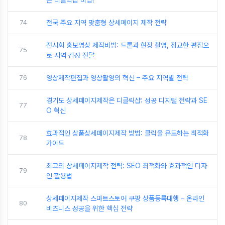
는 디클릭샵 비법!
74
전국 주요 지역 맞춤형 상세페이지 제작 전략
전시회 홍보영상 제작비법: 드론과 현장 촬영, 정교한 편집으
75
로 지역 감성 전달
76
영상제작편집과 영상촬영의 혁신 – 주요 지역별 전략
경기도 상세페이지제작은 디클릭샵: 성공 디지털 전략과 SE
77
O 혁신
효과적인 상품상세페이지제작 방법: 클릭을 유도하는 최적화
78
가이드
최고의 상세페이지제작 전략: SEO 최적화와 효과적인 디자
79
인 활용법
상세페이지제작 스마트스토어 쿠팡 상품등록대행 – 온라인
80
비즈니스 성공을 위한 핵심 전략