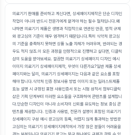
의료기기 판매를 준비하고 계신다면, 상세페이지제작은 단순 디자인
작업이 아니라 반드시 전문가에게 맡겨야 하는 필수 절차입니다.왜
냐하면 의료기기 제품은 생명과 직접적으로 연관된 만큼, 법적 규제
와 광고심의 기준이 매우 엄격하기 때문입니다.특히 식약처 광고심
의 기준을 충족하지 못하면 상품 노출 자체가 어려우며, 반려되는 경
우도 적지 않죠.이 모든 과정을 안정적으로 진행하고 싶다면, 디클릭
샵의 도움을 받아보세요. 깔끔한 의료기기 상세페이지 디자인 예시
이미지 의료기기 상세페이지제작, 무엇이 다른가요?일반 제품 상세
페이지와는 달리, 의료기기 상세페이지는 다음과 같은 요소를 포함
해야 합니다.식약처 인증 정보사용 방법 이미지 또는 일러스트제품
효능 설명 시 규정된 표현 사용인증서 또는 시험 성적서 첨부디클릭
샵은 기획 단계부터 이러한 요소들을 구조화하여 콘텐츠를 설계합니
다.단순한 디자인이 아니라 소비자의 신뢰를 유도하는 정보 중심 콘
텐츠를 제공합니다. 인증과 사용법, 전문가 설명이 포함된 의료기기
상세페이지 구성 예시 광고심의 등록, 어렵지 않게 통과하는 방법광
고심의는 의료기기 상세페이지제작에서 가장 많은 분들이 어려움을
겪는 부분입니다.의료기기 광고는 문구 하나에도 규제가 걸릴 수 있