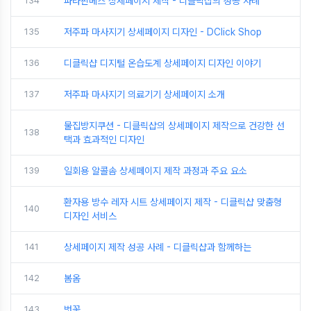
134
파라핀베스 상세페이지 제작 - 디클릭샵의 성공 사례
135
저주파 마사지기 상세페이지 디자인 - DClick Shop
136
디클릭샵 디지털 온습도계 상세페이지 디자인 이야기
137
저주파 마사지기 의료기기 상세페이지 소개
물집방지쿠션 - 디클릭샵의 상세페이지 제작으로 건강한 선
138
택과 효과적인 디자인
139
일회용 알콜솜 상세페이지 제작 과정과 주요 요소
환자용 방수 레자 시트 상세페이지 제작 - 디클릭샵 맞춤형
140
디자인 서비스
141
상세페이지 제작 성공 사례 - 디클릭샵과 함께하는
142
봄옴
143
벗꽃