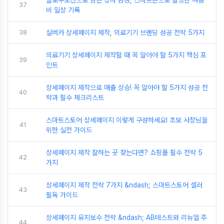
슬로우모션으로 담은 장마 감성, 스마트폰으로 촬영한 여름
37
비 일상 기록
38
실버카 상세페이지 제작, 의료기기 브랜딩 성공 전략 5가지
의료기기 상세페이지 제작할 때 꼭 알아야 할 5가지 핵심 포
39
인트
상세페이지 제작으로 매출 상승! 꼭 알아야 할 5가지 성공 전
40
략과 필수 체크리스트
스마트스토어 상세페이지 이렇게 구성하세요! 초보 사장님을
41
위한 실전 가이드
상세페이지 제작 잘하는 곳 찾는다면? 쇼핑몰 필수 전략 5
42
가지
상세페이지 제작 전략 7가지 &ndash; 스마트스토어 셀러
43
필독 가이드
상세페이지 유지보수 전략 &ndash; AB테스트와 리뉴얼 주
44