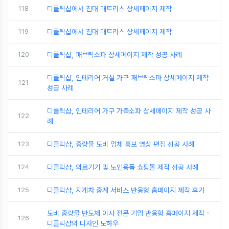
118
디클릭샵에서 침대 매트리스 상세페이지 제작
119
디클릭샵에서 침대 매트리스 상세페이지 제작
120
디클릭샵, 패브릭소파 상세페이지 제작 성공 사례
디클릭샵, 인테리어 거실 가구 패브릭소파 상세페이지 제작
121
성공 사례
디클릭샵, 인테리어 가구 가죽소파 상세페이지 제작 성공 사
122
례
123
디클릭샵, 중량물 도비 업체 홍보 영상 편집 성공 사례
124
디클릭샵, 의료기기 및 노인용품 쇼핑몰 제작 성공 사례
125
디클릭샵, 지게차 중계 서비스 반응형 홈페이지 제작 후기
도비 중량물 반도체 이사 전문 기업 반응형 홈페이지 제작 -
126
디클릭샵의 디자인 노하우