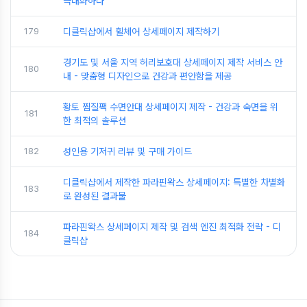
극대화하다
179
디클릭샵에서 휠체어 상세페이지 제작하기
경기도 및 서울 지역 허리보호대 상세페이지 제작 서비스 안
180
내 - 맞춤형 디자인으로 건강과 편안함을 제공
황토 찜질팩 수면안대 상세페이지 제작 - 건강과 숙면을 위
181
한 최적의 솔루션
182
성인용 기저귀 리뷰 및 구매 가이드
디클릭샵에서 제작한 파라핀왁스 상세페이지: 특별한 차별화
183
로 완성된 결과물
파라핀왁스 상세페이지 제작 및 검색 엔진 최적화 전략 - 디
184
클릭샵