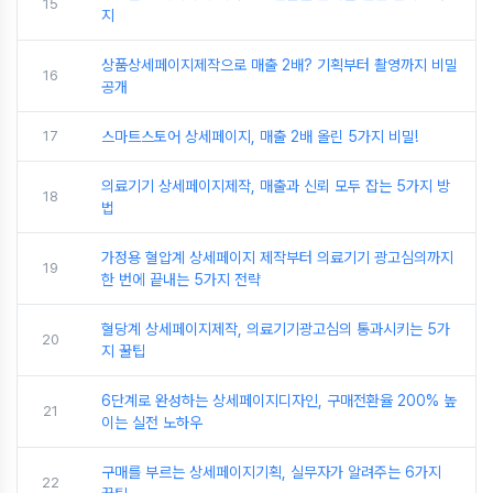
15
지
상품상세페이지제작으로 매출 2배? 기획부터 촬영까지 비밀
16
공개
17
스마트스토어 상세페이지, 매출 2배 올린 5가지 비밀!
의료기기 상세페이지제작, 매출과 신뢰 모두 잡는 5가지 방
18
법
가정용 혈압계 상세페이지 제작부터 의료기기 광고심의까지
19
한 번에 끝내는 5가지 전략
혈당계 상세페이지제작, 의료기기광고심의 통과시키는 5가
20
지 꿀팁
6단계로 완성하는 상세페이지디자인, 구매전환율 200% 높
21
이는 실전 노하우
구매를 부르는 상세페이지기획, 실무자가 알려주는 6가지
22