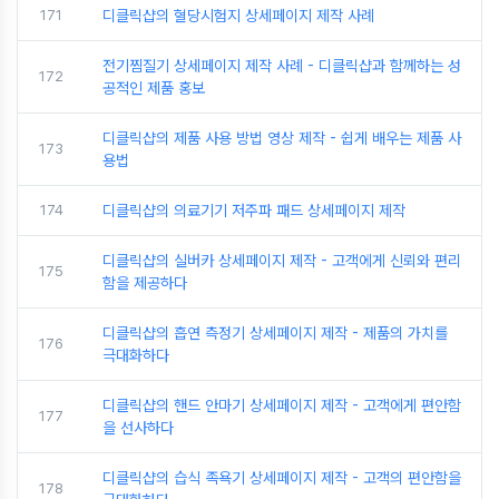
171
디클릭샵의 혈당시험지 상세페이지 제작 사례
전기찜질기 상세페이지 제작 사례 - 디클릭샵과 함께하는 성
172
공적인 제품 홍보
디클릭샵의 제품 사용 방법 영상 제작 - 쉽게 배우는 제품 사
173
용법
174
디클릭샵의 의료기기 저주파 패드 상세페이지 제작
디클릭샵의 실버카 상세페이지 제작 - 고객에게 신뢰와 편리
175
함을 제공하다
디클릭샵의 흡연 측정기 상세페이지 제작 - 제품의 가치를
176
극대화하다
디클릭샵의 핸드 안마기 상세페이지 제작 - 고객에게 편안함
177
을 선사하다
디클릭샵의 습식 족욕기 상세페이지 제작 - 고객의 편안함을
178