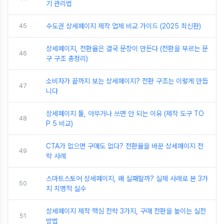
기 관리법
45
수도권 상세페이지 제작 업체 비교 가이드 (2025 최신판)
상세페이지, 전환율은 결국 문장이 만든다 (전환을 부르는 문
46
구 구조 총정리)
소비자가 끝까지 보는 상세페이지? 전환 구조는 이렇게 만듭
47
니다
상세페이지 툴, 아무거나 쓰면 안 되는 이유 (제작 도구 TO
48
P 5 비교)
CTA가 없으면 구매도 없다? 전환율을 바꾼 상세페이지 전
49
략 사례
스마트스토어 상세페이지, 왜 실패할까? 실제 사례로 본 3가
50
지 치명적 실수
상세페이지 제작 핵심 전략 3가지, 구매 전환을 높이는 실전
51
방법