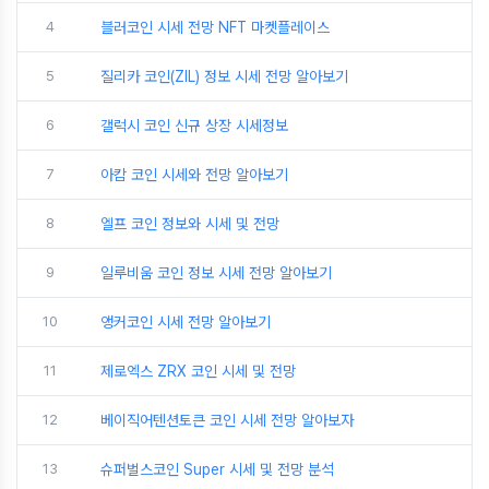
4
블러코인 시세 전망 NFT 마켓플레이스
5
질리카 코인(ZIL) 정보 시세 전망 알아보기
6
갤럭시 코인 신규 상장 시세정보
7
아캄 코인 시세와 전망 알아보기
8
엘프 코인 정보와 시세 및 전망
9
일루비움 코인 정보 시세 전망 알아보기
10
앵커코인 시세 전망 알아보기
11
제로엑스 ZRX 코인 시세 및 전망
12
베이직어텐션토큰 코인 시세 전망 알아보자
13
슈퍼벌스코인 Super 시세 및 전망 분석