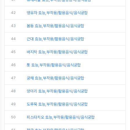
42
댕유자 효능,부작용/활용음식/음식궁합
43
봄동 효능,부작용/활용음식/음식궁합
44
근대 효능,부작용/활용음식/음식궁합
45
바지락 효능,부작용/활용음식/음식궁합
46
톳 효능,부작용/활용음식/음식궁합
47
궁채 효능,부작용/활용음식/음식궁합
48
양미리 효능,부작용/활용음식/음식궁합
49
도루묵 효능,부작용/활용음식/음식궁합
50
피스타치오 효능,부작용/활용음식/음식궁합