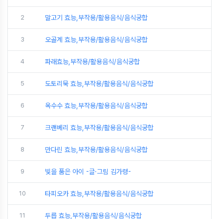
2
말고기 효능,부작용/활용음식/음식궁합
3
오골계 효능,부작용/활용음식/음식궁합
4
파래효능,부작용/활용음식/음식궁합
5
도토리묵 효능,부작용/활용음식/음식궁합
6
옥수수 효능,부작용/활용음식/음식궁합
7
크랜베리 효능,부작용/활용음식/음식궁합
8
만다린 효능,부작용/활용음식/음식궁합
9
빛을 품은 아이 -글·그림 김가령-
10
타피오카 효능,부작용/활용음식/음식궁합
11
두릅 효능,부작용/활용음식/음식궁합