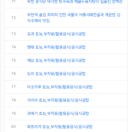
71
부천 중식당 바삭한 탕수육과 해물누룽지탕이 일품인 장백산
부천역 술집 희희희 진한 국물의 아롱사태전골과 개운한 김
72
치수제비 맛집
73
모과 효능,부작용/활용음식/음식궁합
74
명태 효능,부작용/활용음식/음식궁합
75
해삼 효능,부작용/활용음식/음식궁합
76
도미 효능,부작용/활용음식/음식궁합
77
미숫가루 효능,부작용/활용음식/음식궁합
78
가리비 효능,부작용/활용음식/음식궁합
79
과메기 효능,부작용/활용음식/음식궁합
80
파프리카 효능,부작용/활용음식/음식궁합