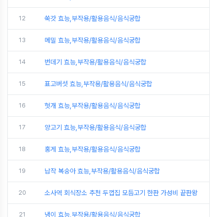
12
쑥갓 효능,부작용/활용음식/음식궁합
13
메밀 효능,부작용/활용음식/음식궁합
14
번데기 효능,부작용/활용음식/음식궁합
15
표고버섯 효능,부작용/활용음식/음식궁합
16
헛개 효능,부작용/활용음식/음식궁합
17
양고기 효능,부작용/활용음식/음식궁합
18
홍게 효능,부작용/활용음식/음식궁합
19
납작 복숭아 효능,부작용/활용음식/음식궁합
20
소사역 회식장소 추천 두껍집 모듬고기 한판 가성비 끝판왕
21
냉이 효능,부작용/활용음식/음식궁합