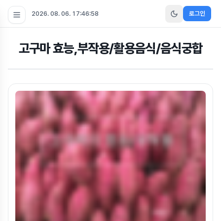
2026. 08. 06. 17:46:59
로그인
고구마 효능,부작용/활용음식/음식궁합