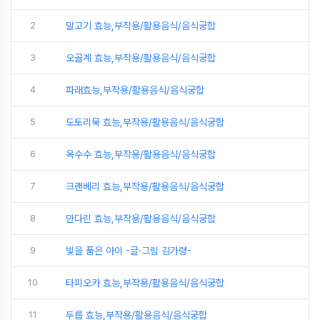
2
말고기 효능,부작용/활용음식/음식궁합
3
오골계 효능,부작용/활용음식/음식궁합
4
파래효능,부작용/활용음식/음식궁합
5
도토리묵 효능,부작용/활용음식/음식궁합
6
옥수수 효능,부작용/활용음식/음식궁합
7
크랜베리 효능,부작용/활용음식/음식궁합
8
만다린 효능,부작용/활용음식/음식궁합
9
빛을 품은 아이 -글·그림 김가령-
10
타피오카 효능,부작용/활용음식/음식궁합
11
두릅 효능,부작용/활용음식/음식궁합