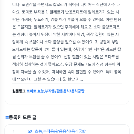
니다. 포만감을 주면서도 칼로리가 적어서 다이어트 식단에 자주 나
와요. 토마토 부작용 1. 알레르기 반응토마토에 알레르기가 있는 사
람은 가려움, 두드러기, 입술 혀가 부풀어 오를 수 있어요. 이런 반응
은 드물지만, 알레르기가 있으면 주의해야 해요.2. 소화 불량토마토
는 산성이 높아서 위장이 약한 사람이나 위염, 위장 질환이 있는 사
람에게 속 쓰림이나 소화 불량을 일으킬 수 있어요. 3. 콩팥에 부담
토마토에는 칼륨이 많이 들어 있는데, 신장이 약한 사람은 과도한 칼
륨 섭취가 부담을 줄 수 있어요. 신장 질환이 있는 사람은 토마토를
적당히 섭취하는 것이 좋아요.4. 위장 문제토마토에 산성 성분이 위
장에 자극을 줄 수 있어, 과식하면 속이 불편할 수 있어요. 특히 공복
에 먹으면 더 그럴 수 있습니다.5. 혈압 저
...
원문링크
토마토 효능,부작용/활용음식/음식궁합
등록된 모든 글
1
오디효능,부작용/활용음식/음식궁합