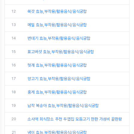
12
쑥갓 효능,부작용/활용음식/음식궁합
13
메밀 효능,부작용/활용음식/음식궁합
14
번데기 효능,부작용/활용음식/음식궁합
15
표고버섯 효능,부작용/활용음식/음식궁합
16
헛개 효능,부작용/활용음식/음식궁합
17
양고기 효능,부작용/활용음식/음식궁합
18
홍게 효능,부작용/활용음식/음식궁합
19
납작 복숭아 효능,부작용/활용음식/음식궁합
20
소사역 회식장소 추천 두껍집 모듬고기 한판 가성비 끝판왕
21
냉이 효능,부작용/활용음식/음식궁합