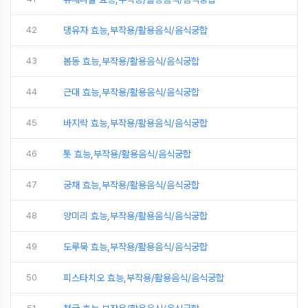
42
댕유자 효능,부작용/활용음식/음식궁합
43
봄동 효능,부작용/활용음식/음식궁합
44
근대 효능,부작용/활용음식/음식궁합
45
바지락 효능,부작용/활용음식/음식궁합
46
톳 효능,부작용/활용음식/음식궁합
47
궁채 효능,부작용/활용음식/음식궁합
48
양미리 효능,부작용/활용음식/음식궁합
49
도루묵 효능,부작용/활용음식/음식궁합
50
피스타치오 효능,부작용/활용음식/음식궁합