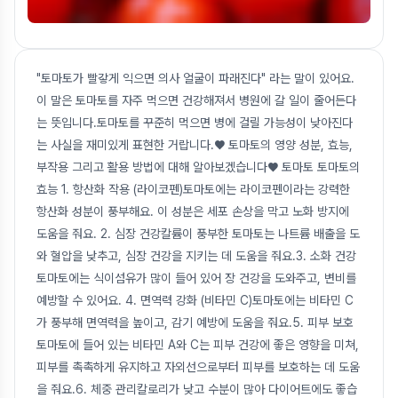
"토마토가 빨갛게 익으면 의사 얼굴이 파래진다" 라는 말이 있어요.
이 말은 토마토를 자주 먹으면 건강해져서 병원에 갈 일이 줄어든다
는 뜻입니다.토마토를 꾸준히 먹으면 병에 걸릴 가능성이 낮아진다
는 사실을 재미있게 표현한 거랍니다.♥ 토마토의 영양 성분, 효능,
부작용 그리고 활용 방법에 대해 알아보겠습니다♥ 토마토 토마토의
효능 1. 항산화 작용 (라이코펜)토마토에는 라이코펜이라는 강력한
항산화 성분이 풍부해요. 이 성분은 세포 손상을 막고 노화 방지에
도움을 줘요. 2. 심장 건강칼륨이 풍부한 토마토는 나트륨 배출을 도
와 혈압을 낮추고, 심장 건강을 지키는 데 도움을 줘요.3. 소화 건강
토마토에는 식이섬유가 많이 들어 있어 장 건강을 도와주고, 변비를
예방할 수 있어요. 4. 면역력 강화 (비타민 C)토마토에는 비타민 C
가 풍부해 면역력을 높이고, 감기 예방에 도움을 줘요.5. 피부 보호
토마토에 들어 있는 비타민 A와 C는 피부 건강에 좋은 영향을 미쳐,
피부를 촉촉하게 유지하고 자외선으로부터 피부를 보호하는 데 도움
을 줘요.6. 체중 관리칼로리가 낮고 수분이 많아 다이어트에도 좋습