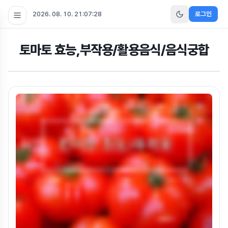
2026. 08. 10. 21:07:29
로그인
토마토 효능,부작용/활용음식/음식궁합