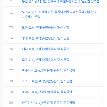
71
부천 중식당 바삭한 탕수육과 해물누룽지탕이 일품인 장백산
부천역 술집 희희희 진한 국물의 아롱사태전골과 개운한 김
72
치수제비 맛집
73
모과 효능,부작용/활용음식/음식궁합
74
명태 효능,부작용/활용음식/음식궁합
75
해삼 효능,부작용/활용음식/음식궁합
76
도미 효능,부작용/활용음식/음식궁합
77
미숫가루 효능,부작용/활용음식/음식궁합
78
가리비 효능,부작용/활용음식/음식궁합
79
과메기 효능,부작용/활용음식/음식궁합
80
파프리카 효능,부작용/활용음식/음식궁합