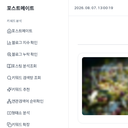
포스트메이트
2026. 08. 07. 13:00:20
키워드분석
포스트메이트
블로그 지수 확인
블로그 누락 확인
포스팅 분석조회
키워드 검색량 조회
키워드 추천
연관검색어 순위확인
형태소 분석
키워드 확장