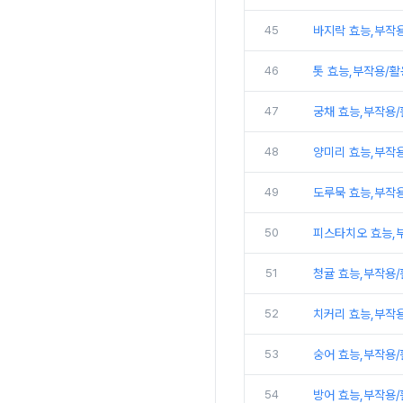
45
바지락 효능,부작
46
톳 효능,부작용/
47
궁채 효능,부작용
48
양미리 효능,부작
49
도루묵 효능,부작
50
피스타치오 효능,
51
청귤 효능,부작용
52
치커리 효능,부작
53
숭어 효능,부작용
54
방어 효능,부작용