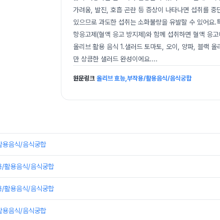
가려움, 발진, 호흡 곤란 등 증상이 나타나면 섭취를 중
있으므로 과도한 섭취는 소화불량을 유발할 수 있어요.
항응고제(혈액 응고 방지제)와 함께 섭취하면 혈액 응고에
올리브 활용 음식 1.샐러드 토마토, 오이, 양파, 블
만 상큼한 샐러드 완성이에요.
...
원문링크
올리브 효능,부작용/활용음식/음식궁합
활용음식/음식궁합
용/활용음식/음식궁합
용/활용음식/음식궁합
활용음식/음식궁합