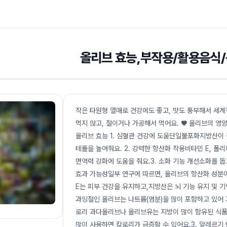
올리브 효능,부작용/활용음식
작은 타원형 열매로 건강에도 좋고, 맛도 풍부해서 
먹지 않고, 절이거나 가공해서 먹어요. ♥ 올리브의 영
올리브 효능 1. 심혈관 건강에 도움단일불포화지방산이
테롤을 높여줘요. 2. 강력한 항산화 작용비타민 E, 폴
면역력 강화에 도움을 줘요.3. 소화 기능 개선소화를 돕
효과 가능성일부 연구에 따르면, 올리브의 항산화 성분이
E는 피부 건강을 유지하고,지방산은 뇌 기능 유지 및 기억
과잉절인 올리브는 나트륨(염분)을 많이 포함하고 있어 
로리 과다올리브나 올리브유는 지방이 많이 함유된 식품
많이 사용하면 칼로리가 급증할 수 있어요.3. 알레르기