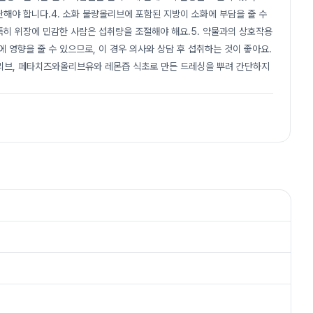
단해야 합니다.4. 소화 불량올리브에 포함된 지방이 소화에 부담을 줄 수
특히 위장에 민감한 사람은 섭취량을 조절해야 해요.5. 약물과의 상호작용
 영향을 줄 수 있으므로, 이 경우 의사와 상담 후 섭취하는 것이 좋아요.
랙 올리브, 페타치즈와올리브유와 레몬즙 식초로 만든 드레싱을 뿌려 간단하지