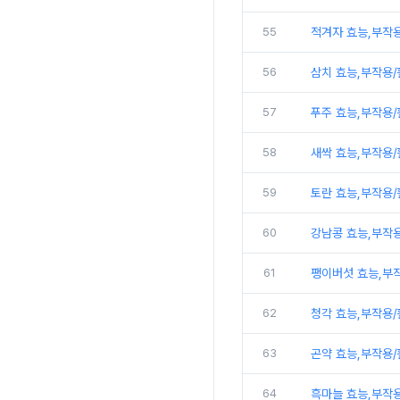
55
적겨자 효능,부작
56
삼치 효능,부작용
57
푸주 효능,부작용
58
새싹 효능,부작용
59
토란 효능,부작용
60
강남콩 효능,부작
61
팽이버섯 효능,부
62
청각 효능,부작용
63
곤약 효능,부작용
64
흑마늘 효능,부작