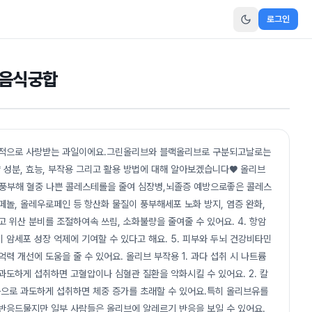
로그인
/음식궁합
세계적으로 사랑받는 과일이에요.그린올리브와 블랙올리브로 구분되고날로는
양 성분, 효능, 부작용 그리고 활용 방법에 대해 알아보겠습니다♥ 올리브
 풍부해 혈중 나쁜 콜레스테롤을 줄여 심장병,뇌졸증 예방으로좋은 콜레스
리페놀, 올레우로페인 등 항산화 물질이 풍부해세포 노화 방지, 염증 완화,
고 위산 분비를 조절하여속 쓰림, 소화불량을 줄여줄 수 있어요. 4. 항암
 암세포 성장 억제에 기여할 수 있다고 해요. 5. 피부와 두뇌 건강비타민
력 개선에 도움을 줄 수 있어요. 올리브 부작용 1. 과다 섭취 시 나트륨
과도하게 섭취하면 고혈압이나 심혈관 질환을 악화시킬 수 있어요. 2. 칼
으로 과도하게 섭취하면 체중 증가를 초래할 수 있어요.특히 올리브유를
 반응드물지만 일부 사람들은 올리브에 알레르기 반응을 보일 수 있어요.