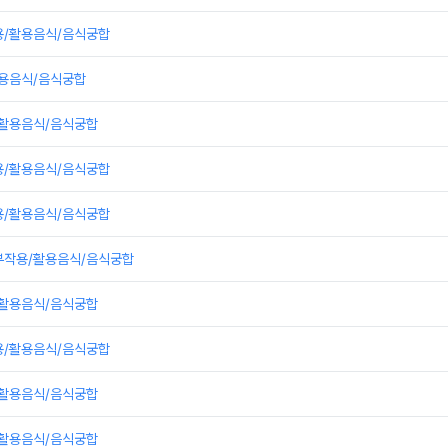
용/활용음식/음식궁합
활용음식/음식궁합
/활용음식/음식궁합
용/활용음식/음식궁합
용/활용음식/음식궁합
부작용/활용음식/음식궁합
/활용음식/음식궁합
용/활용음식/음식궁합
/활용음식/음식궁합
/활용음식/음식궁합