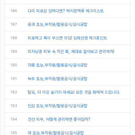
186
다리 피로감 심하다면? 하지정맥류 체크리스트
187
용과 효능,부작용/활용음식/음식궁합
188
피로하고 목이 부으면 의심! 임파선염 체크포인트
189
피지낭종 피부 속 작은 혹, 제대로 알아보고 관리하자!
190
자몽 효능,부작용/활용음식/음식궁합
191
녹두 효능,부작용/활용음식/음식궁합
192
탈모, 더 이상 숨기지 마세요! 모든 것을 파헤쳐 드립니다.
193
인삼 효능,부작용/활용음식/음식궁합
194
건선 피부, 어떻게 관리하면 좋아질까?
195
마 효능,부작용/활용음식/음식궁합