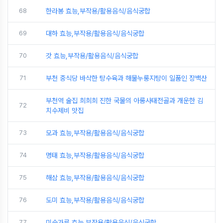
68
한라봉 효능,부작용/활용음식/음식궁합
69
대하 효능,부작용/활용음식/음식궁합
70
갓 효능,부작용/활용음식/음식궁합
71
부천 중식당 바삭한 탕수육과 해물누룽지탕이 일품인 장백산
부천역 술집 희희희 진한 국물의 아롱사태전골과 개운한 김
72
치수제비 맛집
73
모과 효능,부작용/활용음식/음식궁합
74
명태 효능,부작용/활용음식/음식궁합
75
해삼 효능,부작용/활용음식/음식궁합
76
도미 효능,부작용/활용음식/음식궁합
77
미숫가루 효능,부작용/활용음식/음식궁합