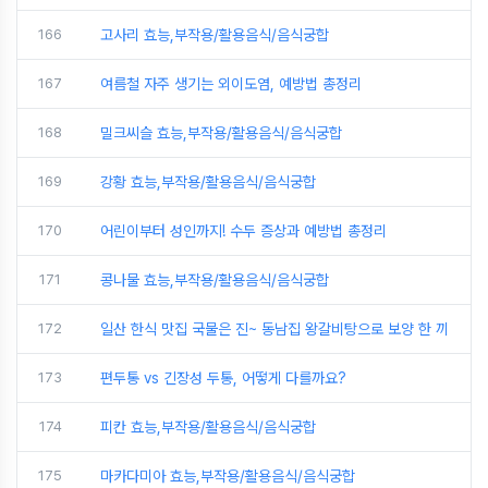
166
고사리 효능,부작용/활용음식/음식궁합
167
여름철 자주 생기는 외이도염, 예방법 총정리
168
밀크씨슬 효능,부작용/활용음식/음식궁합
169
강황 효능,부작용/활용음식/음식궁합
170
어린이부터 성인까지! 수두 증상과 예방법 총정리
171
콩나물 효능,부작용/활용음식/음식궁합
172
일산 한식 맛집 국물은 진~ 동남집 왕갈비탕으로 보양 한 끼
173
편두통 vs 긴장성 두통, 어떻게 다를까요?
174
피칸 효능,부작용/활용음식/음식궁합
175
마카다미아 효능,부작용/활용음식/음식궁합