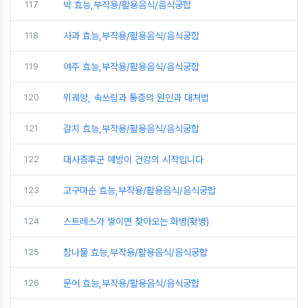
117
박 효능,부작용/활용음식/음식궁합
118
사과 효능,부작용/활용음식/음식궁합
119
여주 효능,부작용/활용음식/음식궁합
120
위궤양, 속쓰림과 통증의 원인과 대처법
121
갈치 효능,부작용/활용음식/음식궁합
122
대사증후군 예방이 건강의 시작입니다
123
고구마순 효능,부작용/활용음식/음식궁합
124
스트레스가 쌓이면 찾아오는 화병(홧병)
125
참나물 효능,부작용/활용음식/음식궁합
126
문어 효능,부작용/활용음식/음식궁합