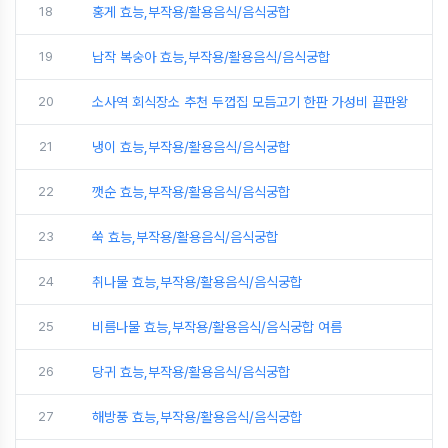
18
홍게 효능,부작용/활용음식/음식궁합
19
납작 복숭아 효능,부작용/활용음식/음식궁합
20
소사역 회식장소 추천 두껍집 모듬고기 한판 가성비 끝판왕
21
냉이 효능,부작용/활용음식/음식궁합
22
깻순 효능,부작용/활용음식/음식궁합
23
쑥 효능,부작용/활용음식/음식궁합
24
취나물 효능,부작용/활용음식/음식궁합
25
비름나물 효능,부작용/활용음식/음식궁합 여름
26
당귀 효능,부작용/활용음식/음식궁합
27
해방풍 효능,부작용/활용음식/음식궁합