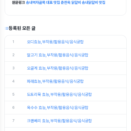
원문링크
송내먹자골목 대표 맛집 춘천옥 닭갈비 송내닭갈비 맛집
등록된 모든 글
1
오디효능,부작용/활용음식/음식궁합
2
말고기 효능,부작용/활용음식/음식궁합
3
오골계 효능,부작용/활용음식/음식궁합
4
파래효능,부작용/활용음식/음식궁합
5
도토리묵 효능,부작용/활용음식/음식궁합
6
옥수수 효능,부작용/활용음식/음식궁합
7
크랜베리 효능,부작용/활용음식/음식궁합