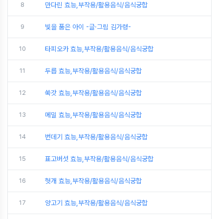
8
만다린 효능,부작용/활용음식/음식궁합
9
빛을 품은 아이 -글·그림 김가령-
10
타피오카 효능,부작용/활용음식/음식궁합
11
두릅 효능,부작용/활용음식/음식궁합
12
쑥갓 효능,부작용/활용음식/음식궁합
13
메밀 효능,부작용/활용음식/음식궁합
14
번데기 효능,부작용/활용음식/음식궁합
15
표고버섯 효능,부작용/활용음식/음식궁합
16
헛개 효능,부작용/활용음식/음식궁합
17
양고기 효능,부작용/활용음식/음식궁합