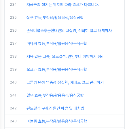
234
자궁근종 생기는 위치에 따라 증세가 다릅니다.
235
살구 효능,부작용/활용음식/음식궁합
236
손목터널증후군현대인의 고질병, 정확히 알고 대처하자
237
아마씨 효능,부작용/활용음식/음식궁합
238
지옥 같은 고통, 요로결석! 원인부터 예방까지 정리
239
오크라 효능,부작용/활용음식/음식궁합
240
크론병 만성 염증성 장질환, 제대로 알고 관리하기
241
열무 효능,부작용/활용음식/음식궁합
242
편도결석 구취의 원인 예방 및 대처법
243
마늘쫑 효능,부작용/활용음식/음식궁합