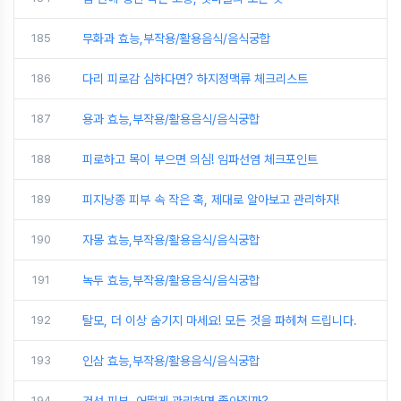
185
무화과 효능,부작용/활용음식/음식궁합
186
다리 피로감 심하다면? 하지정맥류 체크리스트
187
용과 효능,부작용/활용음식/음식궁합
188
피로하고 목이 부으면 의심! 임파선염 체크포인트
189
피지낭종 피부 속 작은 혹, 제대로 알아보고 관리하자!
190
자몽 효능,부작용/활용음식/음식궁합
191
녹두 효능,부작용/활용음식/음식궁합
192
탈모, 더 이상 숨기지 마세요! 모든 것을 파헤쳐 드립니다.
193
인삼 효능,부작용/활용음식/음식궁합
194