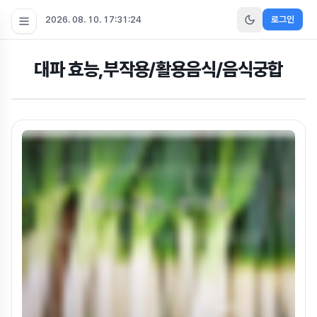
2026. 08. 10. 17:31:25
로그인
대파 효능,부작용/활용음식/음식궁합