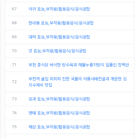
67
아귀 효능,부작용/활용음식/음식궁합
68
한라봉 효능,부작용/활용음식/음식궁합
69
대하 효능,부작용/활용음식/음식궁합
70
갓 효능,부작용/활용음식/음식궁합
71
부천 중식당 바삭한 탕수육과 해물누룽지탕이 일품인 장백산
부천역 술집 희희희 진한 국물의 아롱사태전골과 개운한 김
72
치수제비 맛집
73
모과 효능,부작용/활용음식/음식궁합
74
명태 효능,부작용/활용음식/음식궁합
75
해삼 효능,부작용/활용음식/음식궁합