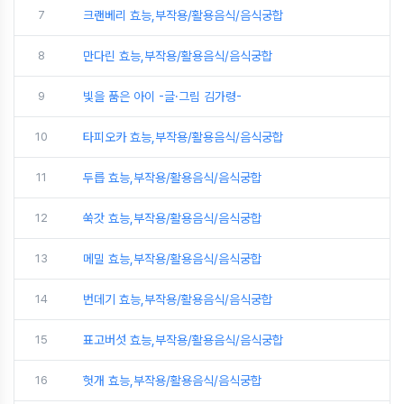
7
크랜베리 효능,부작용/활용음식/음식궁합
8
만다린 효능,부작용/활용음식/음식궁합
9
빛을 품은 아이 -글·그림 김가령-
10
타피오카 효능,부작용/활용음식/음식궁합
11
두릅 효능,부작용/활용음식/음식궁합
12
쑥갓 효능,부작용/활용음식/음식궁합
13
메밀 효능,부작용/활용음식/음식궁합
14
번데기 효능,부작용/활용음식/음식궁합
15
표고버섯 효능,부작용/활용음식/음식궁합
16
헛개 효능,부작용/활용음식/음식궁합