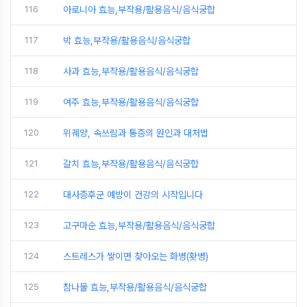
116
아로니아 효능,부작용/활용음식/음식궁합
117
박 효능,부작용/활용음식/음식궁합
118
사과 효능,부작용/활용음식/음식궁합
119
여주 효능,부작용/활용음식/음식궁합
120
위궤양, 속쓰림과 통증의 원인과 대처법
121
갈치 효능,부작용/활용음식/음식궁합
122
대사증후군 예방이 건강의 시작입니다
123
고구마순 효능,부작용/활용음식/음식궁합
124
스트레스가 쌓이면 찾아오는 화병(홧병)
125
참나물 효능,부작용/활용음식/음식궁합