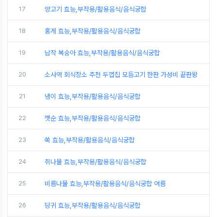
17
양고기 효능,부작용/활용음식/음식궁합
18
홍게 효능,부작용/활용음식/음식궁합
19
납작 복숭아 효능,부작용/활용음식/음식궁합
20
소사역 회식장소 추천 두껍집 모듬고기 한판 가성비 끝판왕
21
냉이 효능,부작용/활용음식/음식궁합
22
깻순 효능,부작용/활용음식/음식궁합
23
쑥 효능,부작용/활용음식/음식궁합
24
취나물 효능,부작용/활용음식/음식궁합
25
비름나물 효능,부작용/활용음식/음식궁합 여름
26
당귀 효능,부작용/활용음식/음식궁합