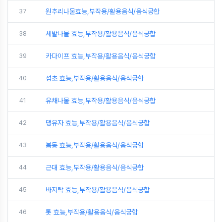
37
원추리나물효능,부작용/활용음식/음식궁합
38
세발나물 효능,부작용/활용음식/음식궁합
39
카다이프 효능,부작용/활용음식/음식궁합
40
섬초 효능,부작용/활용음식/음식궁합
41
유채나물 효능,부작용/활용음식/음식궁합
42
댕유자 효능,부작용/활용음식/음식궁합
43
봄동 효능,부작용/활용음식/음식궁합
44
근대 효능,부작용/활용음식/음식궁합
45
바지락 효능,부작용/활용음식/음식궁합
46
톳 효능,부작용/활용음식/음식궁합