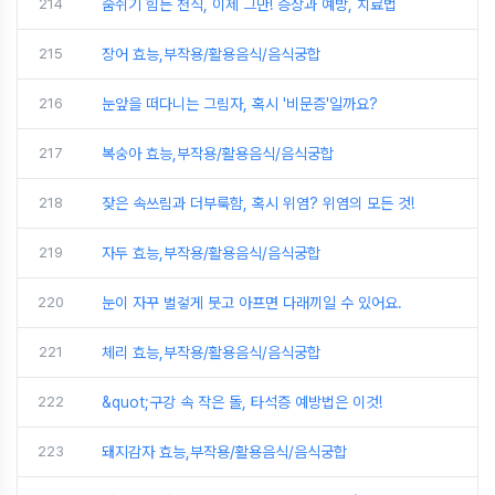
214
숨쉬기 힘든 천식, 이제 그만! 증상과 예방, 치료법
215
장어 효능,부작용/활용음식/음식궁합
216
눈앞을 떠다니는 그림자, 혹시 '비문증'일까요?
217
복숭아 효능,부작용/활용음식/음식궁합
218
잦은 속쓰림과 더부룩함, 혹시 위염? 위염의 모든 것!
219
자두 효능,부작용/활용음식/음식궁합
220
눈이 자꾸 벌겋게 붓고 아프면 다래끼일 수 있어요.
221
체리 효능,부작용/활용음식/음식궁합
222
&quot;구강 속 작은 돌, 타석증 예방법은 이것!
223
돼지감자 효능,부작용/활용음식/음식궁합