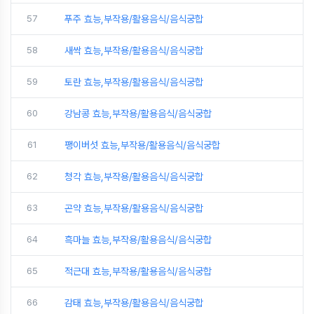
57
푸주 효능,부작용/활용음식/음식궁합
58
새싹 효능,부작용/활용음식/음식궁합
59
토란 효능,부작용/활용음식/음식궁합
60
강남콩 효능,부작용/활용음식/음식궁합
61
팽이버섯 효능,부작용/활용음식/음식궁합
62
청각 효능,부작용/활용음식/음식궁합
63
곤약 효능,부작용/활용음식/음식궁합
64
흑마늘 효능,부작용/활용음식/음식궁합
65
적근대 효능,부작용/활용음식/음식궁합
66
감태 효능,부작용/활용음식/음식궁합