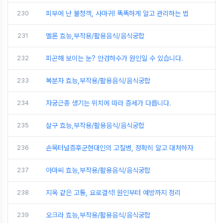
230
피부에 난 불청객, 사마귀! 똑똑하게 알고 관리하는 법
231
멜론 효능,부작용/활용음식/음식궁합
232
피곤해 보이는 눈? 안검하수가 원인일 수 있습니다.
233
복분자 효능,부작용/활용음식/음식궁합
234
자궁근종 생기는 위치에 따라 증세가 다릅니다.
235
살구 효능,부작용/활용음식/음식궁합
236
손목터널증후군현대인의 고질병, 정확히 알고 대처하자
237
아마씨 효능,부작용/활용음식/음식궁합
238
지옥 같은 고통, 요로결석! 원인부터 예방까지 정리
239
오크라 효능,부작용/활용음식/음식궁합