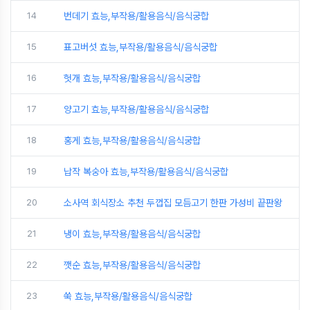
14
번데기 효능,부작용/활용음식/음식궁합
15
표고버섯 효능,부작용/활용음식/음식궁합
16
헛개 효능,부작용/활용음식/음식궁합
17
양고기 효능,부작용/활용음식/음식궁합
18
홍게 효능,부작용/활용음식/음식궁합
19
납작 복숭아 효능,부작용/활용음식/음식궁합
20
소사역 회식장소 추천 두껍집 모듬고기 한판 가성비 끝판왕
21
냉이 효능,부작용/활용음식/음식궁합
22
깻순 효능,부작용/활용음식/음식궁합
23
쑥 효능,부작용/활용음식/음식궁합