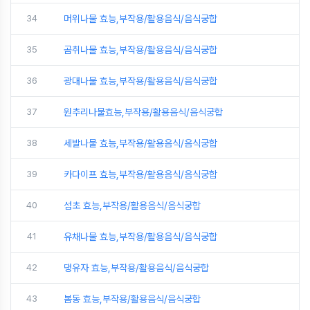
34
머위나물 효능,부작용/활용음식/음식궁합
35
곰취나물 효능,부작용/활용음식/음식궁합
36
광대나물 효능,부작용/활용음식/음식궁합
37
원추리나물효능,부작용/활용음식/음식궁합
38
세발나물 효능,부작용/활용음식/음식궁합
39
카다이프 효능,부작용/활용음식/음식궁합
40
섬초 효능,부작용/활용음식/음식궁합
41
유채나물 효능,부작용/활용음식/음식궁합
42
댕유자 효능,부작용/활용음식/음식궁합
43
봄동 효능,부작용/활용음식/음식궁합