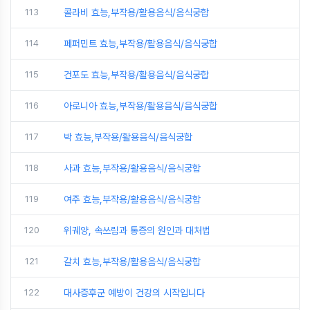
113
콜라비 효능,부작용/활용음식/음식궁합
114
페퍼민트 효능,부작용/활용음식/음식궁합
115
건포도 효능,부작용/활용음식/음식궁합
116
아로니아 효능,부작용/활용음식/음식궁합
117
박 효능,부작용/활용음식/음식궁합
118
사과 효능,부작용/활용음식/음식궁합
119
여주 효능,부작용/활용음식/음식궁합
120
위궤양, 속쓰림과 통증의 원인과 대처법
121
갈치 효능,부작용/활용음식/음식궁합
122
대사증후군 예방이 건강의 시작입니다