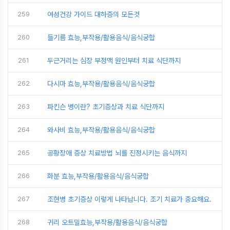
259
여성건강 가이드 대하증의 모든것
260
들기름 효능,부작용/활용음식/음식궁합
261
두근거리는 심장 부정맥 원인부터 치료 식단까지
262
다시마 효능,부작용/활용음식/음식궁합
263
파킨슨 병이란? 초기증상과 치료 식단까지
264
와사비 효능,부작용/활용음식/음식궁합
265
공황장애 증상 치료방법 뇌를 진정시키는 음식까지
266
화분 효능,부작용/활용음식/음식궁합
267
조현병 초기증상 이렇게 나타납니다. 조기 치료가 중요해요.
268
귀리 오트밀효능,부작용/활용음식/음식궁합