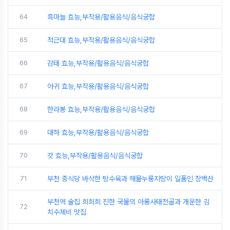
64
흑마늘 효능,부작용/활용음식/음식궁합
65
적근대 효능,부작용/활용음식/음식궁합
66
감태 효능,부작용/활용음식/음식궁합
67
아귀 효능,부작용/활용음식/음식궁합
68
한라봉 효능,부작용/활용음식/음식궁합
69
대하 효능,부작용/활용음식/음식궁합
70
갓 효능,부작용/활용음식/음식궁합
71
부천 중식당 바삭한 탕수육과 해물누룽지탕이 일품인 장백산
부천역 술집 희희희 진한 국물의 아롱사태전골과 개운한 김
72
치수제비 맛집