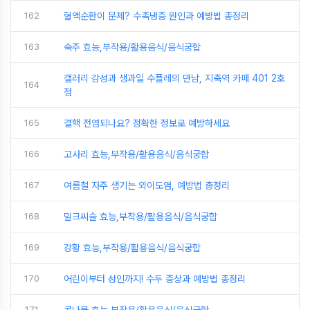
162
혈액순환이 문제? 수족냉증 원인과 예방법 총정리
163
숙주 효능,부작용/활용음식/음식궁합
갤러리 감성과 생과일 수플레의 만남, 지축역 카페 401 2호
164
점
165
결핵 전염되나요? 정확한 정보로 예방하세요
166
고사리 효능,부작용/활용음식/음식궁합
167
여름철 자주 생기는 외이도염, 예방법 총정리
168
밀크씨슬 효능,부작용/활용음식/음식궁합
169
강황 효능,부작용/활용음식/음식궁합
170
어린이부터 성인까지! 수두 증상과 예방법 총정리
171