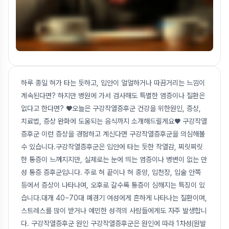
하루 종일 혀가 타는 듯하고, 입안이 얼얼하거나 따끔거리는 느낌이
계속된다면? 하지만 병원에 가서 검사해도 특별한 염증이나 질환은
없다고 한다면? ♥오늘은 구강작열증후군 건강을 위한원인, 증상,
치료법, 증상 완화에 도움되는 음식까지 소개해드릴게요♥ 구강작열
증후군 이런 증상을 경험하고 계신다면 구강작열증후군을 의심해볼
수 있습니다.구강작열증후군은 입안에 타는 듯한 작열감, 찌릿찌릿
한 통증이 느껴지지만, 실제로는 눈에 띄는 염증이나 병변이 없는 만
성 통증 증후군입니다. 주로 혀 끝이나 혀 중앙, 입천장, 입술 안쪽
등에서 증상이 나타나며, 오후로 갈수록 통증이 심해지는 특징이 있
습니다.대개 40~70대 폐경기 여성에게 흔하게 나타나는 질환이며,
스트레스를 많이 받거나 예민한 성격의 사람들에게도 자주 발생합니
다. 구강작열증후군 원인 구강작열증후군은 원인에 따라 1차성(원발